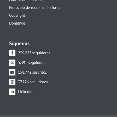
Protocolo de moderación foros
Copyright
Donativos
Síguenos
239.527 seguidores
5.391 seguidores
158.772 suscritos
37.776 seguidores
LinkedIn