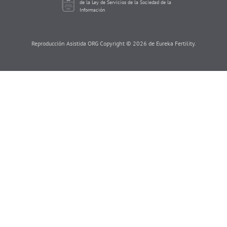
de la Ley de Servicios de la Sociedad de la
Información
Reproducción Asistida ORG Copyright © 2026 de Eureka Fertility.