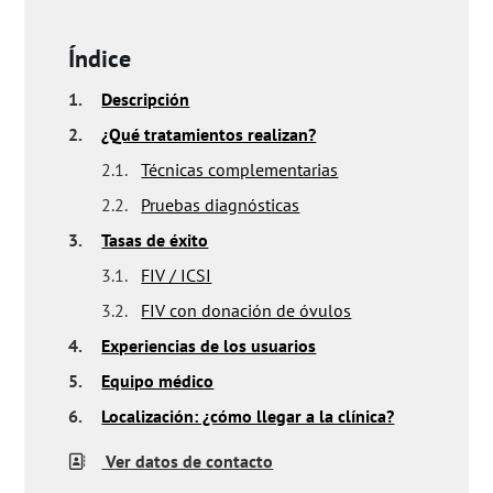
Índice
1.
Descripción
2.
¿Qué tratamientos realizan?
2.1.
Técnicas complementarias
2.2.
Pruebas diagnósticas
3.
Tasas de éxito
3.1.
FIV / ICSI
3.2.
FIV con donación de óvulos
4.
Experiencias de los usuarios
5.
Equipo médico
6.
Localización: ¿cómo llegar a la clínica?
Ver datos de contacto