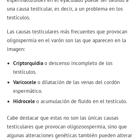
espermatozoides en el eyaculado puede ser debido a
una causa testicular, es decir, a un problema en los
testículos.
Las causas testiculares más frecuentes que provocan
oligospermia en el varón son las que aparecen en la
imagen:
Criptorquidia
o descenso incompleto de los
testículos.
Varicocele
o dilatación de las venas del cordón
espermático.
Hidrocele
o acumulación de fluido en el testículo.
Cabe destacar que estas no son las únicas causas
testiculares que provocan oligozoospermia, sino que
algunas alteraciones genéticas también pueden alterar