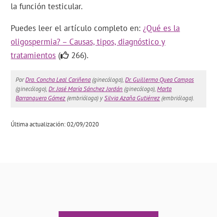
la función testicular.
Puedes leer el artículo completo en:
¿Qué es la
oligospermia? – Causas, tipos, diagnóstico y
tratamientos
(
266).
Por
Dra. Concha Leal Cariñena
(ginecóloga),
Dr. Guillermo Quea Campos
(ginecólogo),
Dr. José María Sánchez Jordán
(ginecólogo),
Marta
Barranquero Gómez
(embrióloga) y
Silvia Azaña Gutiérrez
(embrióloga).
Última actualización: 02/09/2020