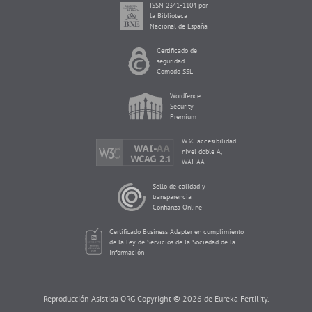
ISSN 2341-1104 por
la Biblioteca
Nacional de España
Certificado de
seguridad
Comodo SSL
Wordfence
Security
Premium
W3C accesibilidad
nivel doble A,
WAI-AA
Sello de calidad y
transparencia
Confianza Online
Certificado Business Adapter en cumplimiento
de la Ley de Servicios de la Sociedad de la
Información
Reproducción Asistida ORG Copyright © 2026 de Eureka Fertility.