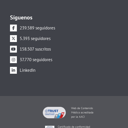
Síguenos
239.589 seguidores
5.393 seguidores
158.507 suscritos
37.770 seguidores
LinkedIn
Web de Contenido
Médico acreditada
por la AACI
Certificado de conformidad