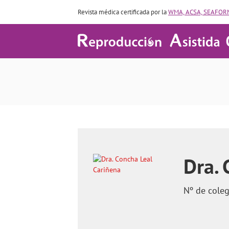
Revista médica certificada por la
WMA, ACSA, SEAFORM
¿Qué relación hay
Dra. 
Nº de cole