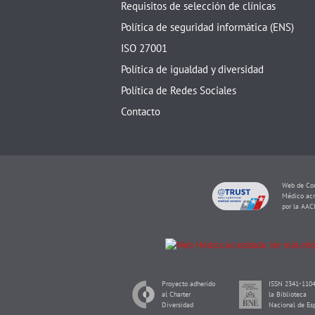
Requisitos de selección de clínicas
Política de seguridad informática (ENS)
ISO 27001
Política de igualdad y diversidad
Política de Redes Sociales
Contacto
Web de Con
Médico acr
por la AAC
Proyecto adherido
ISSN 2341-1104
al Charter
la Biblioteca
Diversidad
Nacional de Es