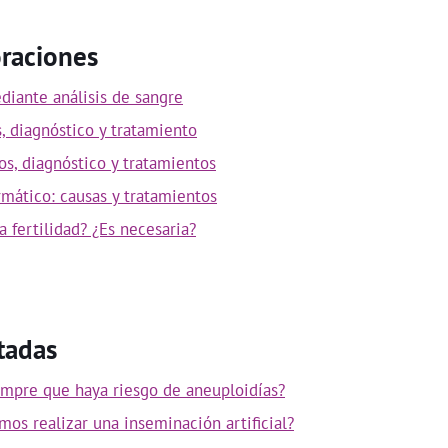
oraciones
diante análisis de sangre
s, diagnóstico y tratamiento
os, diagnóstico y tratamientos
rmático: causas y tratamientos
a fertilidad? ¿Es necesaria?
tadas
empre que haya riesgo de aneuploidías?
os realizar una inseminación artificial?