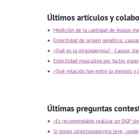
Últimos artículos y colab
Medición de la cantidad de óvulos me
Esterilidad de origen genético: causa
¿Qué es la oligospermia? - Causas, tip
Esterilidad masculina por factor espe
¿Qué relación hay entre la meiosis y l
Últimas preguntas contes
¿Es recomendable realizar un DGP si
Si tengo oligozoospermia leve, ¿podem