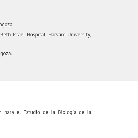
agoza.
th Israel Hospital, Harvard University,
agoza.
n para el Estudio de la Biología de la