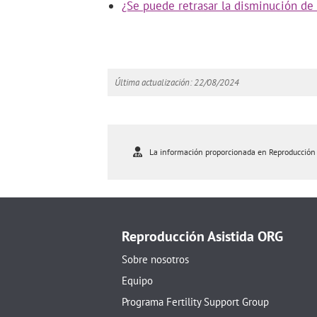
¿Se puede retrasar la disminución de 
Última actualización: 22/08/2024
La información proporcionada en Reproducción As
Reproducción Asistida ORG
Sobre nosotros
Equipo
Programa Fertility Support Group