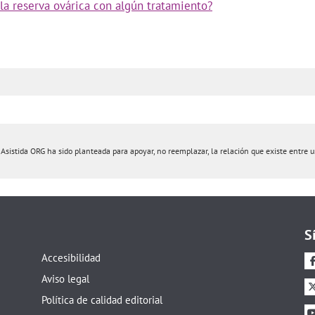
la reserva ovárica con algún tratamiento?
istida ORG ha sido planteada para apoyar, no reemplazar, la relación que existe entre un 
S
Accesibilidad
Aviso legal
Política de calidad editorial