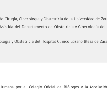
 Cirugía, Ginecología y Obstetricia de la Universidad de Zar
istida del Departamento de Obstetricia y Ginecología del Be
logía y Obstetricia del Hospital Clínico Lozano Blesa de Zar
 Humana por el Colegio Oficial de Biólogos y la Asociació