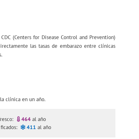
l CDC (Centers for Disease Control and Prevention)
rectamente las tasas de embarazo entre clínicas
s.
la clínica en un año.
fresco:
464
al año
ificados:
411
al año