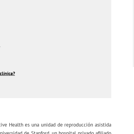
s
clínica?
tive Health es una unidad de reproducción asistida
iversidad de Stanford, un hospital privado afiliado