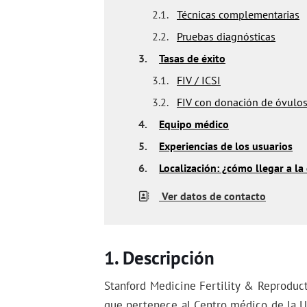
2.1.
Técnicas complementarias
2.2.
Pruebas diagnósticas
3.
Tasas de éxito
3.1.
FIV / ICSI
3.2.
FIV con donación de óvulo
4.
Equipo médico
5.
Experiencias de los usuarios
6.
Localización: ¿cómo llegar a la 
Ver datos de contacto
Descripción
Stanford Medicine Fertility & Reproduc
que pertenece al Centro médico de la Un