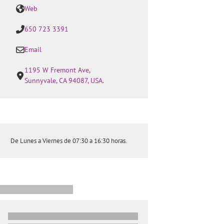
Web
650 723 3391
Email
1195 W Fremont Ave,
Sunnyvale, CA 94087, USA.
De Lunes a Viernes de 07:30 a 16:30 horas.