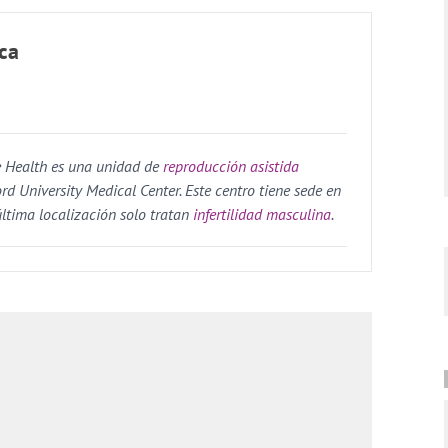
ica
e Health es una unidad de
reproducción asistida
rd University Medical Center. Este centro tiene sede en
última localización solo tratan
infertilidad masculina
.