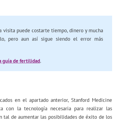
a visita puede costarte tiempo, dinero y mucha
illo, pero aun así sigue siendo el error más
 guía de fertilidad
.
cados en el apartado anterior, Stanford Medicine
a con la tecnología necesaria para realizar las
 tal de aumentar las posibilidades de éxito de los