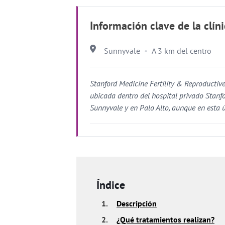
Información clave de la clín
Sunnyvale
A 3 km del centro
Stanford Medicine Fertility & Reproductiv
ubicada dentro del hospital privado Stanfo
Sunnyvale y en Palo Alto, aunque en esta 
Índice
1.
Descripción
2.
¿Qué tratamientos realizan?