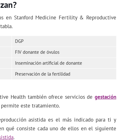
izan?
dos en Stanford Medicine Fertility & Reproductive
tabla.
DGP
FIV donante de óvulos
Inseminación artificial de donante
Preservación de la fertilidad
tive Health también ofrece servicios de
gestación
s permite este tratamiento.
producción asistida es el más indicado para ti y
en qué consiste cada uno de ellos en el siguiente
istida
.