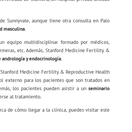
de Sunnyvale, aunque tiene otra consulta en Palo
ad masculina
.
 un equipo multidisciplinar formado por médicos,
rmeras, etc. Además, Stanford Medicine Fertility &
e andrología y endocrinología
.
 Stanford Medicine Fertility & Reproductive Health
ol externo para los pacientes que son tratados en
demás, los pacientes pueden asistir a un
seminario
rse al tratamiento.
ca de cómo llegar a la clínica, puedes visitar este