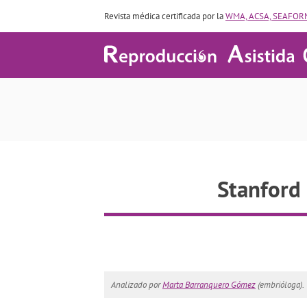
Revista médica certificada por la
WMA, ACSA, SEAFORM
St
Stanford 
Analizado por
Marta Barranquero Gómez
(embrióloga).