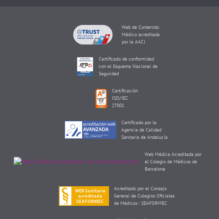
Web de Contenido
Médico acreditada
por la AACI
Certificado de conformidad
con el Esquema Nacional de
Seguridad
Certificación
ISO/IEC
27001
Certificado por la
Agencia de Calidad
Sanitaria de Andalucía
Web Médica Acreditada por
el Colegio de Médicos de
Barcelona
Acreditado por el Consejo
General de Colegios Oficiales
de Médicos - SEAFORMEC