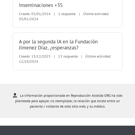
Inseminaciones +35
Creado: 03/01/2024
|
1 respuesta
|
Última actividad:
03/01/2024
A por la segunda IA en la Fundación
Jimenez Díaz, ¿esperanzas?
Creado: 13/12/2023
|
13 respuesta
|
Última actividad:
12/10/2024
La información proporcionada en Reproducción Asistida ORG ha sido
planteada para apoyar, no reemplazar, la relación que existe entre un
paciente / visitante de este sitio web, y su médico.