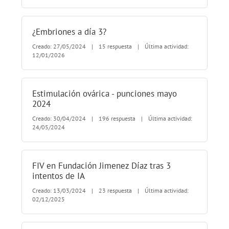
¿Embriones a día 3?
Creado: 27/05/2024
|
15 respuesta
|
Última actividad:
12/01/2026
Estimulación ovárica - punciones mayo
2024
Creado: 30/04/2024
|
196 respuesta
|
Última actividad:
24/05/2024
FIV en Fundación Jimenez Díaz tras 3
intentos de IA
Creado: 13/03/2024
|
23 respuesta
|
Última actividad:
02/12/2025