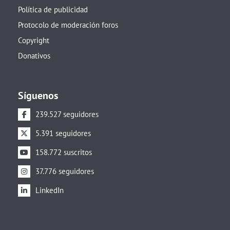
Política de publicidad
Protocolo de moderación foros
Copyright
Donativos
Síguenos
239.527 seguidores
5.391 seguidores
158.772 suscritos
37.776 seguidores
LinkedIn