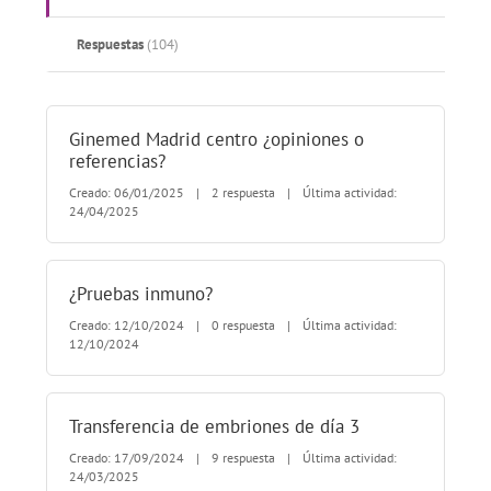
Respuestas
(104)
Ginemed Madrid centro ¿opiniones o
referencias?
Creado: 06/01/2025
|
2 respuesta
|
Última actividad:
24/04/2025
¿Pruebas inmuno?
Creado: 12/10/2024
|
0 respuesta
|
Última actividad:
12/10/2024
Transferencia de embriones de día 3
Creado: 17/09/2024
|
9 respuesta
|
Última actividad:
24/03/2025