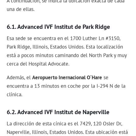
A continuación, se indica la ubicación exacta de cada
una de ellas.
Advanced IVF Institut de Park Ridge
Esa sede se encuentra en el 1700 Luther Ln #3150,
Park Ridge, Illinois, Estados Unidos. Esta localización
está a pocos minutos caminando del North Park y muy
cerca del Hospital Advocate.
Además, el
Aeropuerto Inernacional O´Hare
se
encuentra a 13 minutos en coche por la I-294 N de la
clínica.
Advanced IVF Institut de Naperville
La dirección de esta cínica es el 7429, 120 Osler Dr,
Naperville, Illinois, Estados Unidos. Esta ubicación está