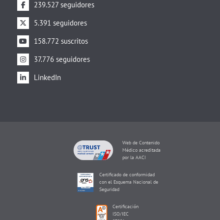
239.527 seguidores
5.391 seguidores
158.772 suscritos
37.776 seguidores
LinkedIn
Web de Contenido
Médico acreditada
por la AACI
Certificado de conformidad
con el Esquema Nacional de
Seguridad
Certificación
ISO/IEC