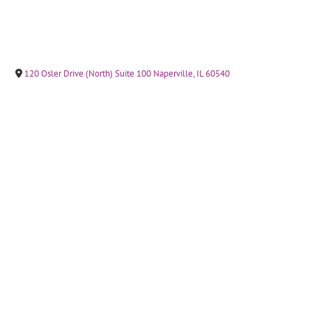
120 Osler Drive (North) Suite 100 Naperville, IL 60540