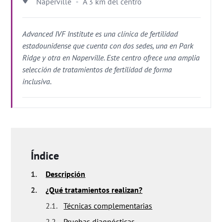
Naperville
A 3 km del centro
Advanced IVF Institute es una clínica de fertilidad
estadounidense que cuenta con dos sedes, una en Park
Ridge y otra en Naperville. Este centro ofrece una amplia
selección de tratamientos de fertilidad de forma
inclusiva.
Índice
1.
Descripción
2.
¿Qué tratamientos realizan?
2.1.
Técnicas complementarias
2.2.
Pruebas diagnósticas