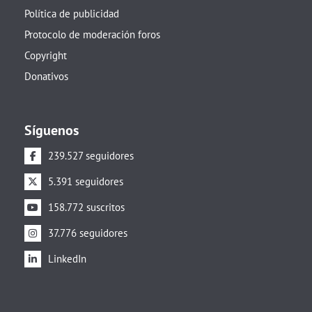
Política de publicidad
Protocolo de moderación foros
Copyright
Donativos
Síguenos
239.527 seguidores
5.391 seguidores
158.772 suscritos
37.776 seguidores
LinkedIn