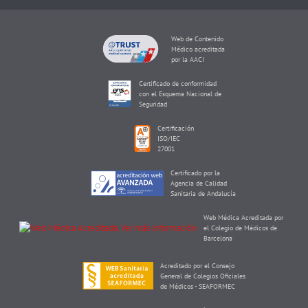
Web de Contenido
Médico acreditada
por la AACI
Certificado de conformidad
con el Esquema Nacional de
Seguridad
Certificación
ISO/IEC
27001
Certificado por la
Agencia de Calidad
Sanitaria de Andalucía
Web Médica Acreditada por
el Colegio de Médicos de
Barcelona
Acreditado por el Consejo
General de Colegios Oficiales
de Médicos - SEAFORMEC