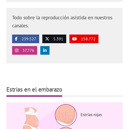
Todo sobre la reproducción asistida en nuestros
canales.
239.527
5.391
158.772
37.776
Estrías en el embarazo