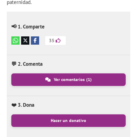
paternidad.
📢 1. Comparte
35
💬 2. Comenta
Ver comentarios
(1)
❤️ 3. Dona
Hacer un donativo