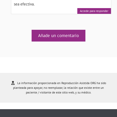
sea efectiva.
Accede para responder
Añade un comentario
La información proporcionada en Reproducción Asistida ORG ha sido
planteada para apoyar, no reemplazar, la relación que existe entre un
paciente / visitante de este sitio web, y su médico.