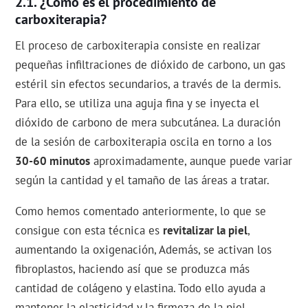
¿Cómo es el procedimiento de
carboxiterapia?
El proceso de carboxiterapia consiste en realizar
pequeñas infiltraciones de dióxido de carbono, un gas
estéril sin efectos secundarios, a través de la dermis.
Para ello, se utiliza una aguja fina y se inyecta el
dióxido de carbono de mera subcutánea. La duración
de la sesión de carboxiterapia oscila en torno a los
30-60 minutos
aproximadamente, aunque puede variar
según la cantidad y el tamaño de las áreas a tratar.
Como hemos comentado anteriormente, lo que se
consigue con esta técnica es
revitalizar la piel
,
aumentando la oxigenación, Además, se activan los
fibroplastos, haciendo así que se produzca más
cantidad de colágeno y elastina. Todo ello ayuda a
mantener la elasticidad y la firmeza de la piel.