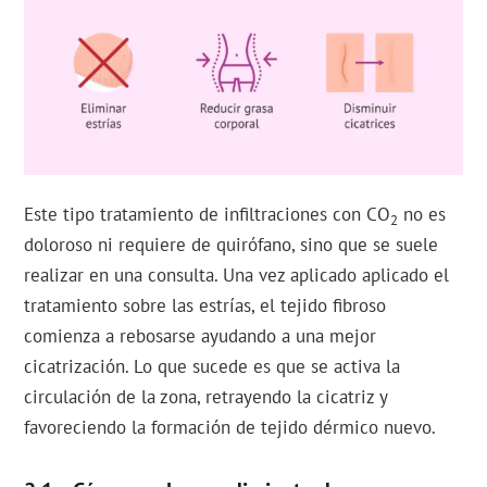
Este tipo tratamiento de infiltraciones con CO
no es
2
doloroso ni requiere de quirófano, sino que se suele
realizar en una consulta. Una vez aplicado aplicado el
tratamiento sobre las estrías, el tejido fibroso
comienza a rebosarse ayudando a una mejor
cicatrización. Lo que sucede es que se activa la
circulación de la zona, retrayendo la cicatriz y
favoreciendo la formación de tejido dérmico nuevo.