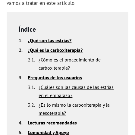
vamos a tratar en este artículo.
Índice
1.
¿Qué son las estrías?
2.
¿Qué es la carboxiterapia?
2.1.
¿Cómo es el procedimiento de
carboxiterapia?
3.
Preguntas de los usuarios
3.1.
¿Cuáles son las causas de las estrías
en el embarazo?
3.2.
¿Es lo mismo la carboxiterapia y la
mesoterapia?
4.
Lecturas recomendadas
5.
Comunidad y Apoyo