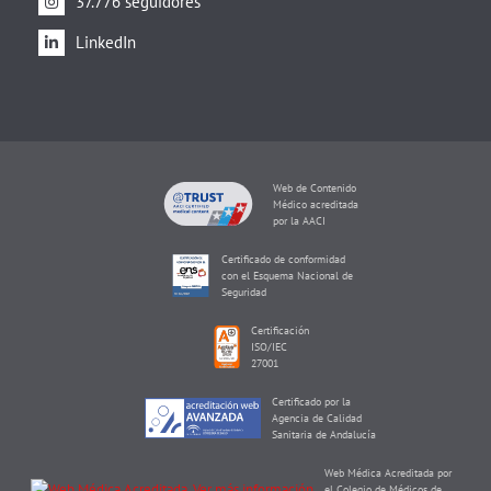
37.776 seguidores
LinkedIn
Web de Contenido
Médico acreditada
por la AACI
Certificado de conformidad
con el Esquema Nacional de
Seguridad
Certificación
ISO/IEC
27001
Certificado por la
Agencia de Calidad
Sanitaria de Andalucía
Web Médica Acreditada por
el Colegio de Médicos de