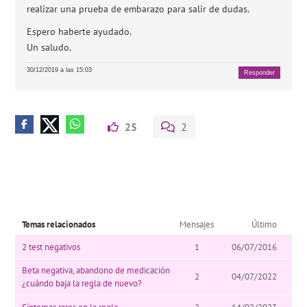
realizar una prueba de embarazo para salir de dudas.
Espero haberte ayudado.
Un saludo.
30/12/2019 a las 15:03
Responder
25
2
Temas relacionados
Mensajes
Último
2 test negativos
1
06/07/2016
Beta negativa, abandono de medicación
2
04/07/2022
¿cuándo baja la regla de nuevo?