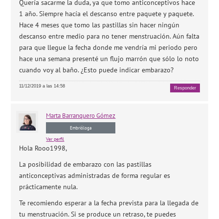
Quería sacarme la duda, ya que tomo anticonceptivos hace
1 año. Siempre hacía el descanso entre paquete y paquete.
Hace 4 meses que tomo las pastillas sin hacer ningún
descanso entre medio para no tener menstruación. Aún falta
para que llegue la fecha donde me vendría mi periodo pero
hace una semana presenté un flujo marrón que sólo lo noto
cuando voy al baño. ¿Esto puede indicar embarazo?
11/12/2019 a las 14:58
Responder
Marta
Barranquero Gómez
Embrióloga
Ver perfil
Hola Rooo1998,
La posibilidad de embarazo con las pastillas
anticonceptivas administradas de forma regular es
prácticamente nula.
Te recomiendo esperar a la fecha prevista para la llegada de
tu menstruación. Si se produce un retraso, te puedes