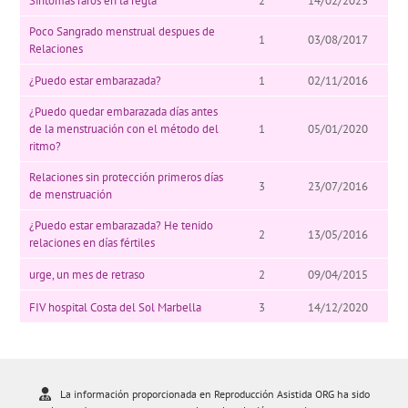
Síntomas raros en la regla
2
14/02/2023
Poco Sangrado menstrual despues de
1
03/08/2017
Relaciones
¿Puedo estar embarazada?
1
02/11/2016
¿Puedo quedar embarazada días antes
de la menstruación con el método del
1
05/01/2020
ritmo?
Relaciones sin protección primeros días
3
23/07/2016
de menstruación
¿Puedo estar embarazada? He tenido
2
13/05/2016
relaciones en días fértiles
urge, un mes de retraso
2
09/04/2015
FIV hospital Costa del Sol Marbella
3
14/12/2020
La información proporcionada en Reproducción Asistida ORG ha sido