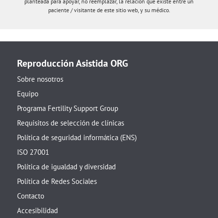
planteada para apoyar, no reemplazar, la relación que existe entre un
paciente / visitante de este sitio web, y su médico.
Reproducción Asistida ORG
Sobre nosotros
Equipo
Programa Fertility Support Group
Requisitos de selección de clínicas
Política de seguridad informática (ENS)
ISO 27001
Política de igualdad y diversidad
Política de Redes Sociales
Contacto
Accesibilidad