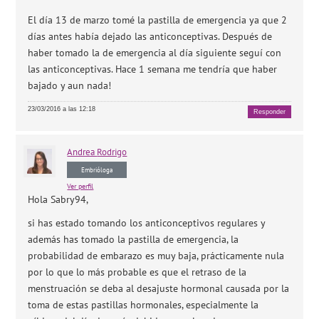
El día 13 de marzo tomé la pastilla de emergencia ya que 2
días antes había dejado las anticonceptivas. Después de
haber tomado la de emergencia al día siguiente seguí con
las anticonceptivas. Hace 1 semana me tendría que haber
bajado y aun nada!
23/03/2016 a las 12:18
Responder
Andrea
Rodrigo
Embrióloga
Ver perfil
Hola Sabry94,
si has estado tomando los anticonceptivos regulares y
además has tomado la pastilla de emergencia, la
probabilidad de embarazo es muy baja, prácticamente nula
por lo que lo más probable es que el retraso de la
menstruación se deba al desajuste hormonal causada por la
toma de estas pastillas hormonales, especialmente la