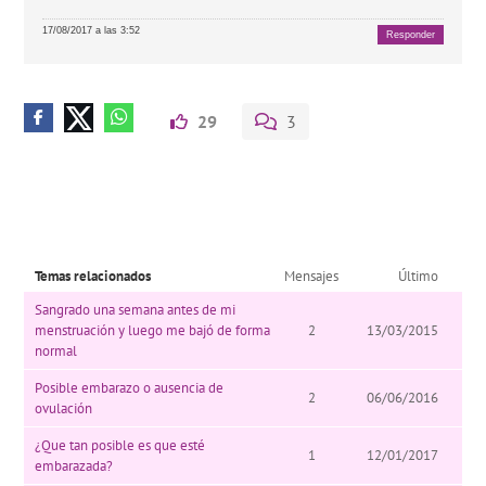
17/08/2017 a las 3:52
Responder
29
3
Temas relacionados
Mensajes
Último
Sangrado una semana antes de mi
menstruación y luego me bajó de forma
2
13/03/2015
normal
Posible embarazo o ausencia de
2
06/06/2016
ovulación
¿Que tan posible es que esté
1
12/01/2017
embarazada?