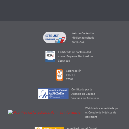
Web de Contenido
Médico acreditada
por la AACI
Certificado de conformidad
con el Esquema Nacional de
Seguridad
Certificación
ISO/IEC
27001
Certificado por la
Agencia de Calidad
Sanitaria de Andalucía
Web Médica Acreditada por
el Colegio de Médicos de
Barcelona
Acreditado por el Consejo