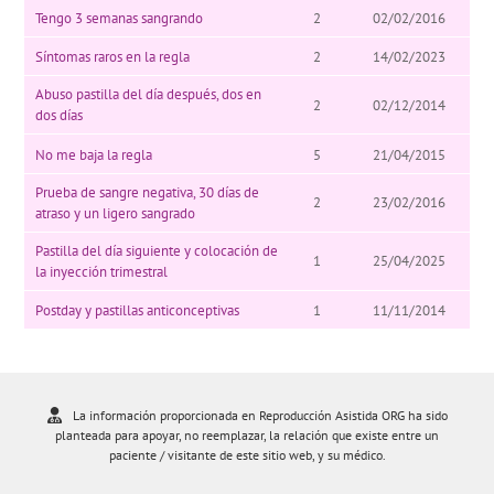
Tengo 3 semanas sangrando
2
02/02/2016
Síntomas raros en la regla
2
14/02/2023
Abuso pastilla del día después, dos en
2
02/12/2014
dos días
No me baja la regla
5
21/04/2015
Prueba de sangre negativa, 30 días de
2
23/02/2016
atraso y un ligero sangrado
Pastilla del día siguiente y colocación de
1
25/04/2025
la inyección trimestral
Postday y pastillas anticonceptivas
1
11/11/2014
La información proporcionada en Reproducción Asistida ORG ha sido
planteada para apoyar, no reemplazar, la relación que existe entre un
paciente / visitante de este sitio web, y su médico.