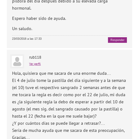
píldora del día después debido a su elevada carga
hormonal.
Espero haber sido de ayuda.
Un saludo.
23/03/2016 a las 17:33
Responder
rub118
Ver perfil
Hola, quisiera que me sacara de una enorme duda…
El 4 de julio tome la pastilla del día siguiente y a la semana
(el 10) tuve el respectivo sangrado 2 semanas antes de que
me tocara la regla es decir como por el 22 de julio, mi duda
es ¿la siguiente regla la debo de esperar a partir del 10 de
agosto (el mes sig. del sangrado causado por la pastilla) o
hasta el 22 (fecha en la que me suele bajar)?
¿Y por cuántos días se puede llegar a retrasar?…
Sería de mucha ayuda que me sacara de esta preocupación,
Gracias…