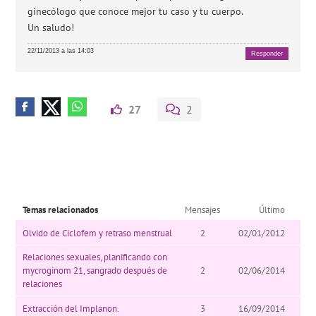
ginecólogo que conoce mejor tu caso y tu cuerpo.
Un saludo!
22/11/2013 a las 14:03
Responder
27
2
Temas relacionados
Mensajes
Último
Olvido de Ciclofem y retraso menstrual
2
02/01/2012
Relaciones sexuales, planificando con
mycroginom 21, sangrado después de
2
02/06/2014
relaciones
Extracción del Implanon.
3
16/09/2014