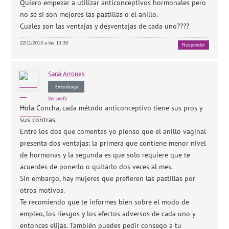
Quiero empezar a utilizar anticonceptivos hormonales pero
no sé si son mejores las pastillas o el anillo.
Cuales son las ventajas y desventajas de cada uno????
22/11/2013 a las 13:39
Responder
Sarai
Arrones
Embrióloga
Ver perfil
Hola Concha, cada método anticonceptivo tiene sus pros y
sus contras.
Entre los dos que comentas yo pienso que el anillo vaginal
presenta dos ventajas: la primera que contiene menor nivel
de hormonas y la segunda es que solo requiere que te
acuerdes de ponerlo o quitarlo dos veces al mes.
Sin embargo, hay mujeres que prefieren las pastillas por
otros motivos.
Te recomiendo que te informes bien sobre el modo de
empleo, los riesgos y los efectos adversos de cada uno y
entonces elijas. También puedes pedir consego a tu