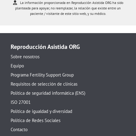
La información proporcionada en Reproducción Asistida ORG ha sido
planteada para apoyar, no reemplazar, la relación que existe entre un
paciente / visitante de este sitio web, y su médico.
Reproducción Asistida ORG
Sobre nosotros
Equipo
Programa Fertility Support Group
Requisitos de selección de clínicas
Política de seguridad informática (ENS)
ISO 27001
Política de igualdad y diversidad
Política de Redes Sociales
Contacto