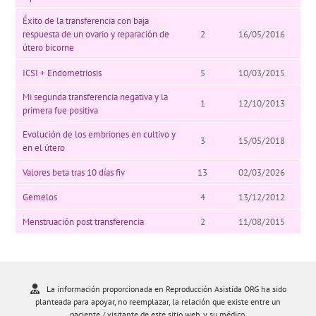
Éxito de la transferencia con baja
respuesta de un ovario y reparación de
2
16/05/2016
útero bicorne
ICSI + Endometriosis
5
10/03/2015
Mi segunda transferencia negativa y la
1
12/10/2013
primera fue positiva
Evolución de los embriones en cultivo y
3
15/05/2018
en el útero
Valores beta tras 10 días fiv
13
02/03/2026
Gemelos
4
13/12/2012
Menstruación post transferencia
2
11/08/2015
La información proporcionada en Reproducción Asistida ORG ha sido
planteada para apoyar, no reemplazar, la relación que existe entre un
paciente / visitante de este sitio web, y su médico.