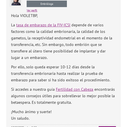
Embrióloga
Ver perfil
Hola VIOLETBP,
La
tasa de embarazo de la FIV-ICSI
depende de varios
factores como la calidad embrionaria, la calidad de los
gametos, la receptividad endometrial en el momento de la
transferencia, etc. Sin embargo, todo embrión que se
transfiere al útero tiene posibilidad de implantar y dar
lugar a un embarazo.
Por ello, solo queda esperar 10-12 días desde la
transferencia embrionaria hasta realizar la prueba de
embarazo para saber si ha sido exitoso el procedimiento.
Si accedes a nuestra guía
Fertilidad con Cabeza
encontrarás
algunos consejos útiles para sobrellevar lo mejor posible la
betaespera. Es totalmente gratuita.
¡Mucho ánimo y suerte!
Un saludo.