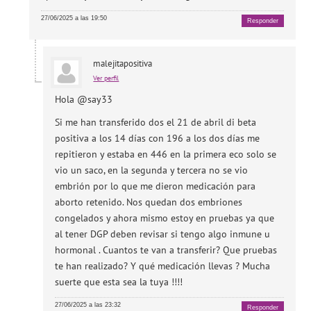
27/06/2025 a las 19:50
Responder
malejitapositiva
Ver perfil
Hola @say33
Si me han transferido dos el 21 de abril di beta
positiva a los 14 días con 196 a los dos días me
repitieron y estaba en 446 en la primera eco solo se
vio un saco, en la segunda y tercera no se vio
embrión por lo que me dieron medicación para
aborto retenido. Nos quedan dos embriones
congelados y ahora mismo estoy en pruebas ya que
al tener DGP deben revisar si tengo algo inmune u
hormonal . Cuantos te van a transferir? Que pruebas
te han realizado? Y qué medicación llevas ? Mucha
suerte que esta sea la tuya !!!!
27/06/2025 a las 23:32
Responder