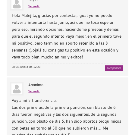
Ver perfil
Hola Malejita, gracias por contestar, igual yo no puedo
volver a intentarlo hasta junio, así que me toca esperar
pero eso, mirando opciones, haciéndome pruebas y demás
para que el segundo intento vaya mejor, en el primero tuve
mi positivo, pero termino en aborto retenido a las 8
semanas :(, ojalá tu consigas tu positivo en esta ocasión y
vaya todo bien, mucho ánimo y exitos!
08/04/2025 a las 12:23
Responder
Anónimo
Ver perfil
Voy a mi 5 transferencia.
Las dos primeras, de la primera punción, con blasto de 6
días fueron negativas y las dos siguientes, de la segunda
punción, con blasto de día 5, han sido abortos bioquímicos
con betas en torno al 50 que no subieron más… Me