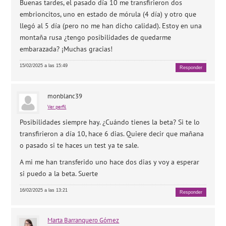
Buenas tardes, el pasado día 10 me transfirieron dos
embrioncitos, uno en estado de mórula (4 día) y otro que
llegó al 5 día (pero no me han dicho calidad). Estoy en una
montaña rusa ¿tengo posibilidades de quedarme
embarazada? ¡Muchas gracias!
15/02/2025 a las 15:49
Responder
monblanc39
Ver perfil
Posibilidades siempre hay. ¿Cuándo tienes la beta? Si te lo
transfirieron a día 10, hace 6 dias. Quiere decir que mañana
o pasado si te haces un test ya te sale.
A mi me han transferido uno hace dos dias y voy a esperar
si puedo a la beta. Suerte
16/02/2025 a las 13:21
Responder
Marta
Barranquero Gómez