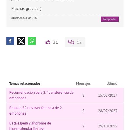
Muchas gracias :)
31/05/2025 a las 7:57
Responder
31
12
Temas relacionados
Mensajes
Último
Recomendación para 2.ª transferencia de
2
15/02/2017
embriones
Beta de 35 tras transferencia de 2
2
28/07/2023
embriones
Beta espera y síndrome de
2
29/10/2015
hiperestimulación leve