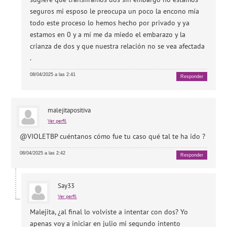
seguros mi esposo le preocupa un poco la encono mía
todo este proceso lo hemos hecho por privado y ya
estamos en 0 y a mí me da miedo el embarazo y la
crianza de dos y que nuestra relación no se vea afectada
.
08/04/2025 a las 2:41
Responder
malejitapositiva
Ver perfil
@VIOLETBP cuéntanos cómo fue tu caso qué tal te ha ido ?
08/04/2025 a las 2:42
Responder
Say33
Ver perfil
Malejita, ¿al final lo volviste a intentar con dos? Yo
apenas voy a iniciar en julio mi segundo intento