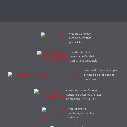
Web de Contenido
Médico acreditada
por la AACI
Certificado por la
Agencia de Calidad
Sanitaria de Andalucía
Web Médica Acreditada por
el Colegio de Médicos de
Barcelona
Acreditado por el Consejo
General de Colegios Oficiales
de Médicos - SEAFORMEC
Web de interés
sanitario por Portales
Médicos