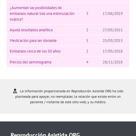
¿Aumentan las posibilidades de
embarazo natural tras una estimulación
3
17/06/2019
ovárica?
Ayuda resultados analítica
2
27/03/2015
Medicación para ser donante
5
25/03/2013
Embarazo cerca de los 50 años
2
17/05/2018
Precios del seminograma
4
28/11/2018
La información proporcionada en Reproducción Asistida ORG ha sido
planteada para apoyar, no reemplazar, la relación que existe entre un
paciente / visitante de este sitio web, y su médico.
Reproducción Asistida ORG