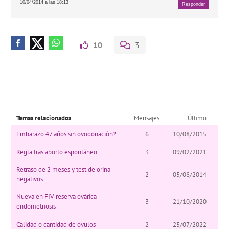
10/04/2014 a las 18:13
Responder
10
3
Temas relacionados
Mensajes
Último
Embarazo 47 años sin ovodonación?
6
10/08/2015
Regla tras aborto espontáneo
3
09/02/2021
Retraso de 2 meses y test de orina
2
05/08/2014
negativos.
Nueva en FIV-reserva ovárica-
3
21/10/2020
endometriosis
Calidad o cantidad de óvulos
2
25/07/2022