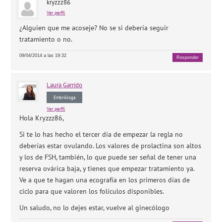
kryzzz86
Ver perfil
¿Alguien que me acoseje? No se si debería seguir
tratamiento o no.
09/04/2014 a las 19:32
Responder
Laura
Garrido
Embrióloga
Ver perfil
Hola Kryzzz86,
Si te lo has hecho el tercer día de empezar la regla no
deberías estar ovulando. Los valores de prolactina son altos
y los de FSH, también, lo que puede ser señal de tener una
reserva ovárica baja, y tienes que empezar tratamiento ya.
Ve a que te hagan una ecografía en los primeros días de
ciclo para que valoren los folículos disponibles.
Un saludo, no lo dejes estar, vuelve al ginecólogo