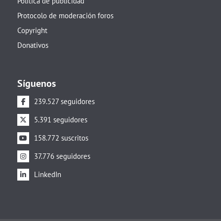
Política de publicidad
Protocolo de moderación foros
Copyright
Donativos
Síguenos
239.527 seguidores
5.391 seguidores
158.772 suscritos
37.776 seguidores
LinkedIn