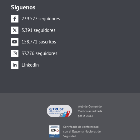
Síguenos
239.527 seguidores
5.391 seguidores
158.772 suscritos
37.776 seguidores
LinkedIn
Web de Contenido
Médico acreditada
por la AACI
Certificado de conformidad
con el Esquema Nacional de
Seguridad