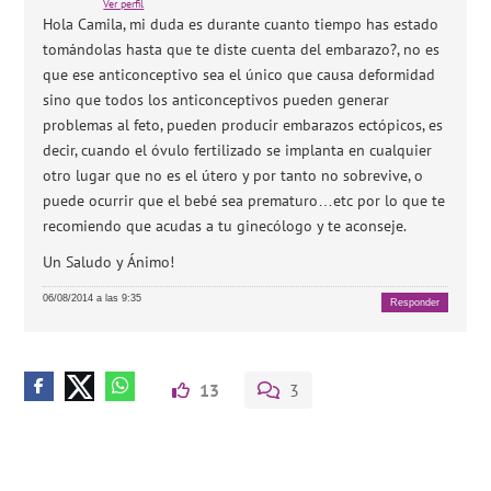
Ver perfil
Hola Camila, mi duda es durante cuanto tiempo has estado
tomándolas hasta que te diste cuenta del embarazo?, no es
que ese anticonceptivo sea el único que causa deformidad
sino que todos los anticonceptivos pueden generar
problemas al feto, pueden producir embarazos ectópicos, es
decir, cuando el óvulo fertilizado se implanta en cualquier
otro lugar que no es el útero y por tanto no sobrevive, o
puede ocurrir que el bebé sea prematuro…etc por lo que te
recomiendo que acudas a tu ginecólogo y te aconseje.
Un Saludo y Ánimo!
06/08/2014 a las 9:35
Responder
13
3