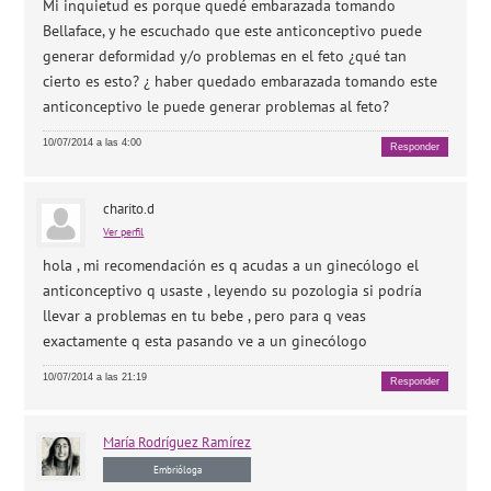
Mi inquietud es porque quedé embarazada tomando
Bellaface, y he escuchado que este anticonceptivo puede
generar deformidad y/o problemas en el feto ¿qué tan
cierto es esto? ¿ haber quedado embarazada tomando este
anticonceptivo le puede generar problemas al feto?
10/07/2014 a las 4:00
Responder
charito.d
Ver perfil
hola , mi recomendación es q acudas a un ginecólogo el
anticonceptivo q usaste , leyendo su pozologia si podría
llevar a problemas en tu bebe , pero para q veas
exactamente q esta pasando ve a un ginecólogo
10/07/2014 a las 21:19
Responder
María
Rodríguez Ramírez
Embrióloga