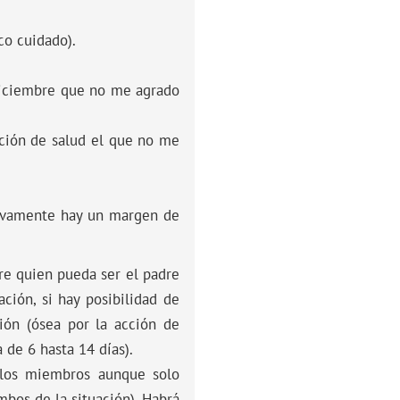
co cuidado).
diciembre que no me agrado
ación de salud el que no me
tivamente hay un margen de
bre quien pueda ser el padre
ción, si hay posibilidad de
ión (ósea por la acción de
 de 6 hasta 14 días).
 los miembros aunque solo
bos de la situación). Habrá