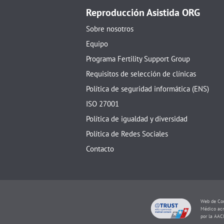
Reproducción Asistida ORG
Sobre nosotros
Equipo
Programa Fertility Support Group
Requisitos de selección de clínicas
Política de seguridad informática (ENS)
ISO 27001
Política de igualdad y diversidad
Política de Redes Sociales
Contacto
Web de Con
Médico acr
por la AAC