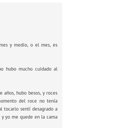
 mes y medio, o el mes, es
 no hubo mucho cuidado al
e años, hubo besos, y roces
momento del roce no tenía
l tocarlo sentí desagrado a
ar y yo me quede en la cama