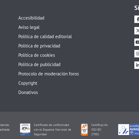
S
Accesibilidad
Aviso legal
Política de calidad editorial
Política de privacidad
Política de cookies
Política de publicidad
Protocolo de moderación foros
Copyright
Donativos
tenido
Certificado de conformidad
Certificación
editada
con el Esquema Nacional de
ISO/IEC
I
Seguridad
27001