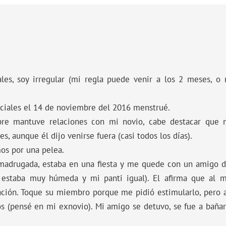
es, soy irregular (mi regla puede venir a los 2 meses, o
ociales el 14 de noviembre del 2016 menstrué.
re mantuve relaciones con mi novio, cabe destacar que
, aunque él dijo venirse fuera (casi todos los días).
mos por una pelea.
madrugada, estaba en una fiesta y me quede con un amigo d
e estaba muy húmeda y mi panti igual). El afirma que al 
ción. Toque su miembro porque me pidió estimularlo, pero a
os (pensé en mi exnovio). Mi amigo se detuvo, se fue a bañ