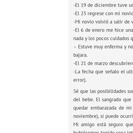
-El 19 de diciembre tuve u
-El 23 regrese con mi novi
-Mi novio volvió a salir de 
-El 6 de enero me hice un
nada y los pocos cuidados q
– Estuve muy enferma y no 
bajara.
-El 21 de marzo descubrie
-La fecha que señalo el u
error).
Sé que las posibilidades so
del bebe. El sangrado que 
quedar embarazada de mi a
noviembre), si puede ocurri
Mi amigo está seguro que
hubiésemos tenido ropa int