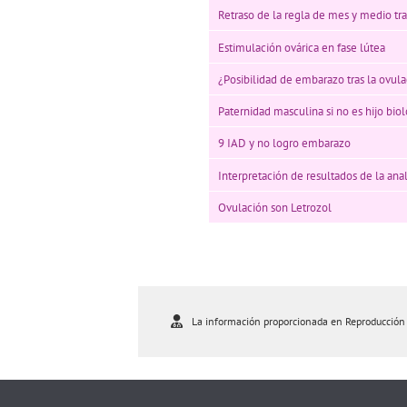
Retraso de la regla de mes y medio tra
Estimulación ovárica en fase lútea
¿Posibilidad de embarazo tras la ovul
Paternidad masculina si no es hijo bio
9 IAD y no logro embarazo
Interpretación de resultados de la ana
Ovulación son Letrozol
La información proporcionada en Reproducción As