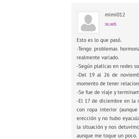
mimi012
Ver perfil
Esto es lo que pasó.
-Tengo problemas hormonal
realmente variado.
-Según platicas en redes s
-Del 19 al 26 de noviemb
momento de tener relaciones
-Se fue de viaje y termina
-El 17 de diciembre en la 
con ropa interior (aunqu
erección y no hubo eyacula
la situación y nos detuvim
aunque me toque un poco.