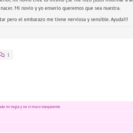
nacer. Mi novio y yo enserio queremos que sea nuestra.
ar pero el embarazo me tiene nerviosa y sensible. Ayuda!!!
1
sde mi regla y no vi moco tranparente