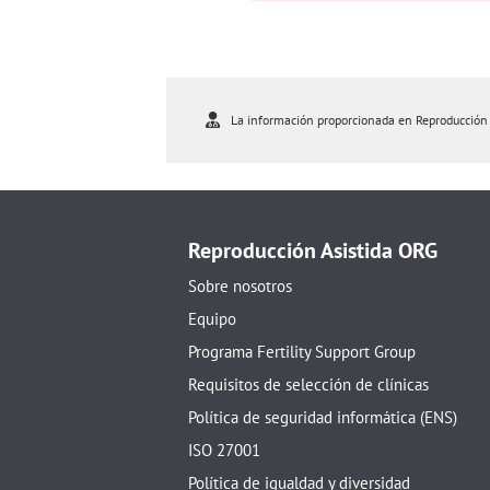
La información proporcionada en Reproducción As
Reproducción Asistida ORG
Sobre nosotros
Equipo
Programa Fertility Support Group
Requisitos de selección de clínicas
Política de seguridad informática (ENS)
ISO 27001
Política de igualdad y diversidad