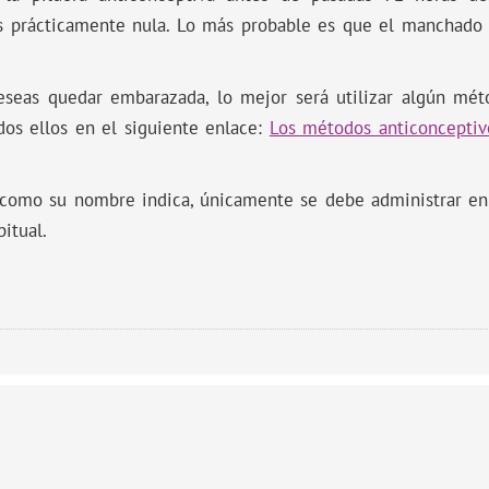
s prácticamente nula. Lo más probable es que el manchado 
deseas quedar embarazada, lo mejor será utilizar algún mét
os ellos en el siguiente enlace:
Los métodos anticonceptivos
 como su nombre indica, únicamente se debe administrar en
itual.