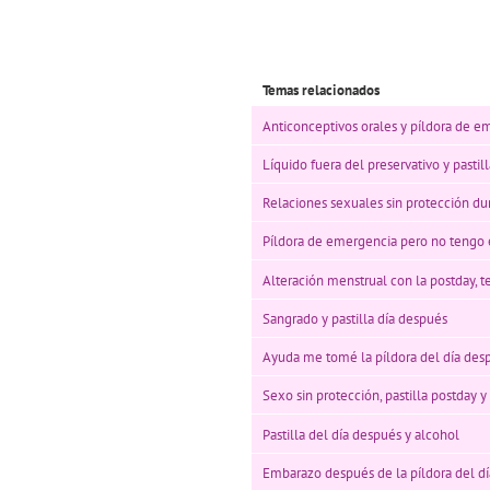
Temas relacionados
Anticonceptivos orales y píldora de 
Líquido fuera del preservativo y pastil
Relaciones sexuales sin protección dur
Píldora de emergencia pero no tengo e
Alteración menstrual con la postday, t
Sangrado y pastilla día después
Ayuda me tomé la píldora del día des
Sexo sin protección, pastilla postday y
Pastilla del día después y alcohol
Embarazo después de la píldora del d