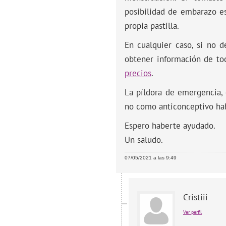
posibilidad de embarazo e
propia pastilla.
En cualquier caso, si no 
obtener información de tod
precios
.
La píldora de emergencia,
no como anticonceptivo hab
Espero haberte ayudado.
Un saludo.
07/05/2021 a las 9:49
Cristiii
Ver perfil