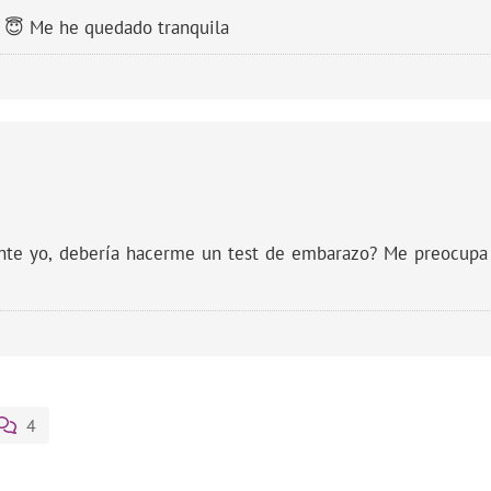
! 😇 Me he quedado tranquila
nte yo, debería hacerme un test de embarazo? Me preocupa
4