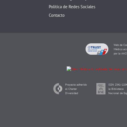
Política de Redes Sociales
Contacto
Web de Con
Médico acr
por la AAC
Proyecto adherido
ISSN 2341-1104
al Charter
la Biblioteca
Diversidad
Nacional de Es