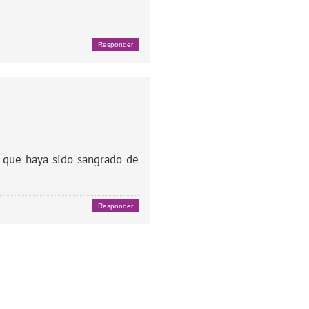
Responder
 que haya sido sangrado de
Responder