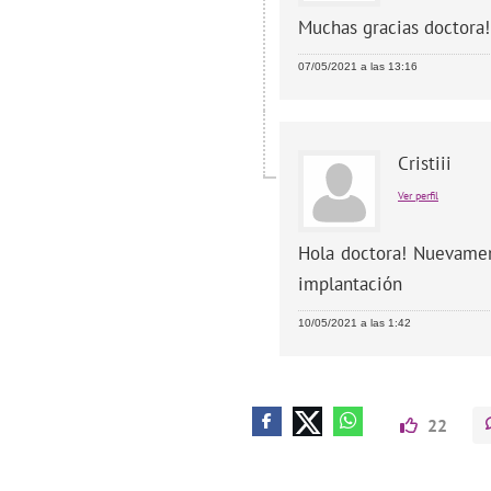
Muchas gracias doctora
07/05/2021 a las 13:16
Cristiii
Ver perfil
Hola doctora! Nuevame
implantación
10/05/2021 a las 1:42
22