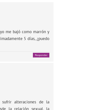
 mayo me bajó como marrón y
oximadamente 5 días, ¿puedo
Responder
sufrir alteraciones de la
de la relación sexual, la