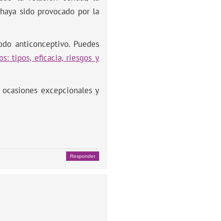
haya sido provocado por la
odo anticonceptivo. Puedes
: tipos, eficacia, riesgos y
 ocasiones excepcionales y
Responder