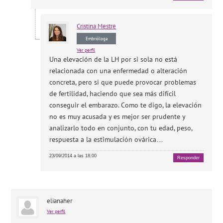
Cristina
Mestre
Embrióloga
Ver perfil
Una elevación de la LH por si sola no está
relacionada con una enfermedad o alteración
concreta, pero si que puede provocar problemas
de fertilidad, haciendo que sea más difícil
conseguir el embarazo. Como te digo, la elevación
no es muy acusada y es mejor ser prudente y
analizarlo todo en conjunto, con tu edad, peso,
respuesta a la estimulación ovárica…
23/09/2014 a las 18:00
Responder
elianaher
Ver perfil