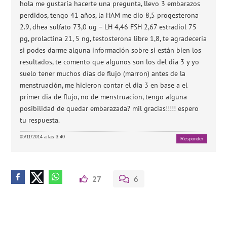
hola me gustaría hacerte una pregunta, llevo 3 embarazos
perdidos, tengo 41 años, la HAM me dio 8,5 progesterona
2.9, dhea sulfato 73,0 ug – LH 4,46 FSH 2,67 estradiol 75
pg, prolactina 21, 5 ng, testosterona libre 1,8, te agradeceria
si podes darme alguna información sobre si están bien los
resultados, te comento que algunos son los del dia 3 y yo
suelo tener muchos días de flujo (marron) antes de la
menstruación, me hicieron contar el dia 3 en base a el
primer dia de flujo, no de menstruacion, tengo alguna
posibilidad de quedar embarazada? mil gracias!!!!! espero
tu respuesta.
05/11/2014 a las 3:40
Responder
27
6