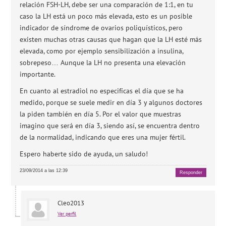
relación FSH-LH, debe ser una comparación de 1:1, en tu
caso la LH está un poco más elevada, esto es un posible
indicador de síndrome de ovarios poliquísticos, pero
existen muchas otras causas que hagan que la LH esté más
elevada, como por ejemplo sensibilización a insulina,
sobrepeso… Aunque la LH no presenta una elevación
importante.
En cuanto al estradiol no especifícas el día que se ha
medido, porque se suele medir en día 3 y algunos doctores
la piden también en día 5. Por el valor que muestras
imagino que será en día 3, siendo así, se encuentra dentro
de la normalidad, indicando que eres una mujer fértil.
Espero haberte sido de ayuda, un saludo!
23/09/2014 a las 12:39
Responder
Cleo2013
Ver perfil