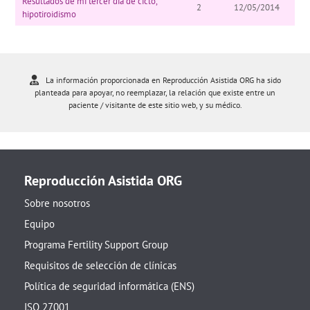
Resultados de mi tercer día de ciclo,
2
12/05/2014
hipotiroidismo
La información proporcionada en Reproducción Asistida ORG ha sido
planteada para apoyar, no reemplazar, la relación que existe entre un
paciente / visitante de este sitio web, y su médico.
Reproducción Asistida ORG
Sobre nosotros
Equipo
Programa Fertility Support Group
Requisitos de selección de clínicas
Política de seguridad informática (ENS)
ISO 27001