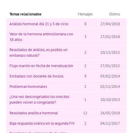
Temas relacionados
Mensajes
Último
Análisis hormonal día 21 y 3 de ciclo
8
27/04/2018
Valor de la hormona antimülleriana con
3
27/01/2018
38 años
Resultados de análisis, es posible un
2
10/12/2015
embarazo natural?
Flujo marrón en fecha de menstruación
2
27/01/2015
Embarazo con donante de óvulos
9
03/02/2014
Problemas hormonales
2
02/12/2014
¿Una vez descongelados los ovocitos
1
10/10/2013
pueden volver a congelarse?
Resultados analítica hormonal
12
26/05/2018
Baja respuesta ovárica en la segunda FIV
2
04/12/2017