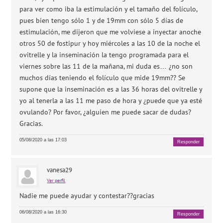
para ver como iba la estimulación y el tamaño del folículo,
pues bien tengo sólo 1 y de 19mm con sólo 5 días de
estimulación, me dijeron que me volviese a inyectar anoche
otros 50 de fostipur y hoy miércoles a las 10 de la noche el
ovitrelle y la inseminación la tengo programada para el
viernes sobre las 11 de la mañana, mi duda es… ¿no son
muchos días teniendo el folículo que mide 19mm?? Se
supone que la inseminación es a las 36 horas del ovitrelle y
yo al tenerla a las 11 me paso de hora y ¿puede que ya esté
ovulando? Por favor, ¿alguien me puede sacar de dudas?
Gracias.
05/08/2020 a las 17:03
Responder
vanesa29
Ver perfil
Nadie me puede ayudar y contestar??gracias
06/08/2020 a las 16:30
Responder