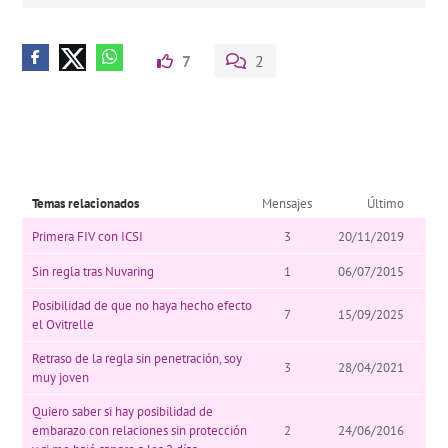
7
2
Temas relacionados
Mensajes
Último
Primera FIV con ICSI
3
20/11/2019
Sin regla tras Nuvaring
1
06/07/2015
Posibilidad de que no haya hecho efecto
7
15/09/2025
el Ovitrelle
Retraso de la regla sin penetración, soy
3
28/04/2021
muy joven
Quiero saber si hay posibilidad de
embarazo con relaciones sin protección
2
24/06/2016