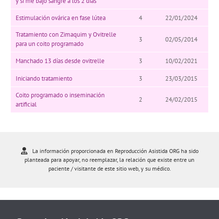
y si me bajó sangre a los 2 días
Estimulación ovárica en fase lútea
4
22/01/2024
Tratamiento con Zimaquim y Ovitrelle
3
02/05/2014
para un coito programado
Manchado 13 días desde ovitrelle
3
10/02/2021
Iniciando tratamiento
3
23/03/2015
Coito programado o inseminación
2
24/02/2015
artificial
La información proporcionada en Reproducción Asistida ORG ha sido
planteada para apoyar, no reemplazar, la relación que existe entre un
paciente / visitante de este sitio web, y su médico.