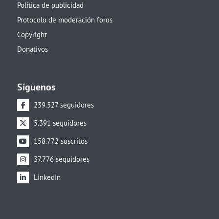
Política de publicidad
Protocolo de moderación foros
Copyright
Donativos
Síguenos
239.527 seguidores
5.391 seguidores
158.772 suscritos
37.776 seguidores
LinkedIn