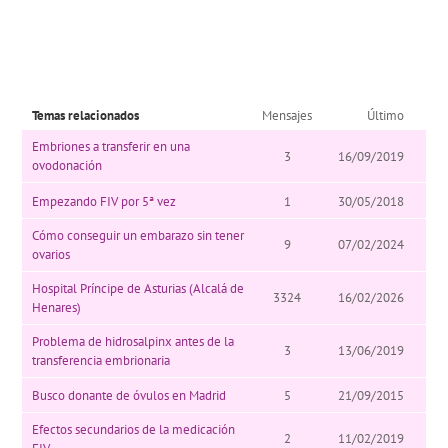
Temas relacionados
Mensajes
Último
Embriones a transferir en una
3
16/09/2019
ovodonación
Empezando FIV por 5ª vez
1
30/05/2018
Cómo conseguir un embarazo sin tener
9
07/02/2024
ovarios
Hospital Príncipe de Asturias (Alcalá de
3324
16/02/2026
Henares)
Problema de hidrosalpinx antes de la
3
13/06/2019
transferencia embrionaria
Busco donante de óvulos en Madrid
5
21/09/2015
Efectos secundarios de la medicación
2
11/02/2019