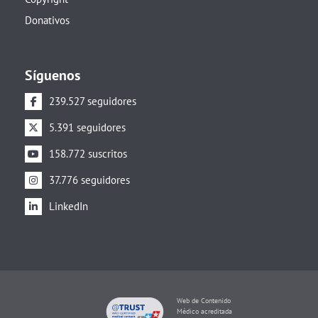
Donativos
Síguenos
239.527 seguidores
5.391 seguidores
158.772 suscritos
37.776 seguidores
LinkedIn
Web de Contenido
Médico acreditada