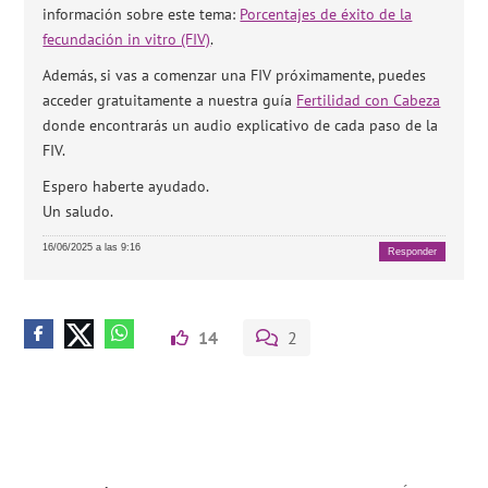
información sobre este tema:
Porcentajes de éxito de la
fecundación in vitro (FIV)
.
Además, si vas a comenzar una FIV próximamente, puedes
acceder gratuitamente a nuestra guía
Fertilidad con Cabeza
donde encontrarás un audio explicativo de cada paso de la
FIV.
Espero haberte ayudado.
Un saludo.
16/06/2025 a las 9:16
Responder
14
2