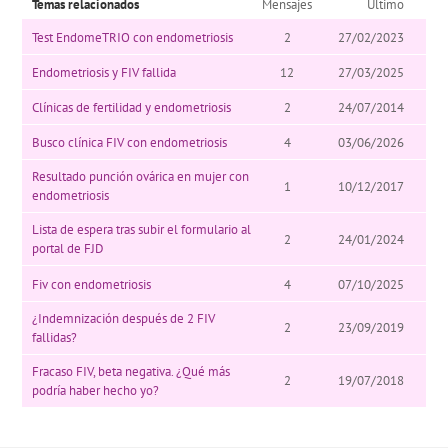
Temas relacionados
Mensajes
Último
Test EndomeTRIO con endometriosis
2
27/02/2023
Endometriosis y FIV fallida
12
27/03/2025
Clínicas de fertilidad y endometriosis
2
24/07/2014
Busco clínica FIV con endometriosis
4
03/06/2026
Resultado punción ovárica en mujer con
1
10/12/2017
endometriosis
Lista de espera tras subir el formulario al
2
24/01/2024
portal de FJD
Fiv con endometriosis
4
07/10/2025
¿Indemnización después de 2 FIV
2
23/09/2019
fallidas?
Fracaso FIV, beta negativa. ¿Qué más
2
19/07/2018
podría haber hecho yo?