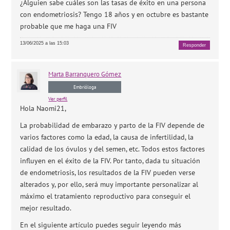
¿Alguien sabe cuáles son las tasas de éxito en una persona
con endometriosis? Tengo 18 años y en octubre es bastante
probable que me haga una FIV
13/06/2025 a las 15:03
Responder
Marta
Barranquero Gómez
Embrióloga
Ver perfil
Hola Naomi21,
La probabilidad de embarazo y parto de la FIV depende de
varios factores como la edad, la causa de infertilidad, la
calidad de los óvulos y del semen, etc. Todos estos factores
influyen en el éxito de la FIV. Por tanto, dada tu situación
de endometriosis, los resultados de la FIV pueden verse
alterados y, por ello, será muy importante personalizar al
máximo el tratamiento reproductivo para conseguir el
mejor resultado.
En el siguiente artículo puedes seguir leyendo más