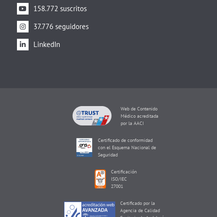
158.772 suscritos
37.776 seguidores
LinkedIn
Web de Contenido
Médico acreditada
por la AACI
Certificado de conformidad
con el Esquema Nacional de
Seguridad
Certificación
ISO/IEC
27001
Certificado por la
Agencia de Calidad