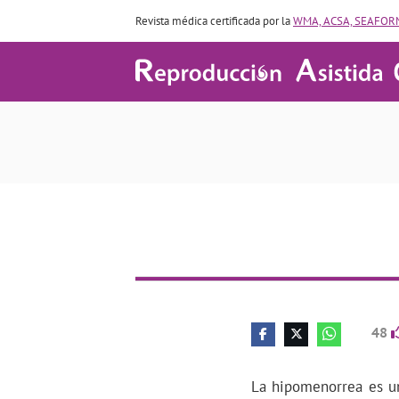
Revista médica certificada por la
WMA, ACSA, SEAFORM
48
La hipomenorrea es un