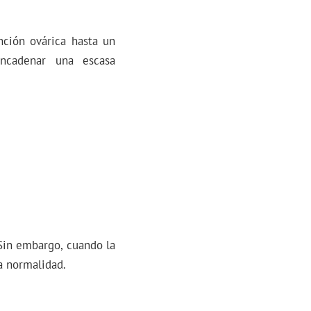
nción ovárica hasta un
ncadenar una escasa
Sin embargo, cuando la
a normalidad.