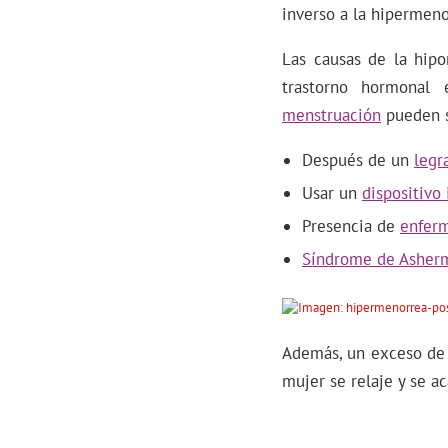
inverso a la hipermeno
Las causas de la hipo
trastorno hormonal
menstruación
pueden s
Después de un
legr
Usar un
dispositivo 
Presencia de
enferm
Síndrome de Asher
Además, un exceso de 
mujer se relaje y se ac