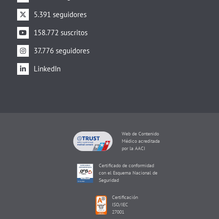
5.391 seguidores
158.772 suscritos
37.776 seguidores
LinkedIn
Web de Contenido
Médico acreditada
por la AACI
Certificado de conformidad
con el Esquema Nacional de
Seguridad
Certificación
ISO/IEC
27001