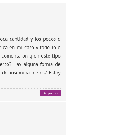
oca cantidad y los pocos q
rica en mi caso y todo lo q
e comentaron q en este tipo
erto? Hay alguna forma de
es de inseminarmelos? Estoy
Responder