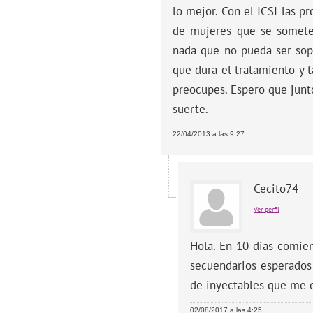
lo mejor. Con el ICSI las 
de mujeres que se someten
nada que no pueda ser sopo
que dura el tratamiento y t
preocupes. Espero que junt
suerte.
22/04/2013 a las 9:27
Cecito74
Ver perfil
Hola. En 10 dias comien
secuendarios esperados
de inyectables que me e
02/08/2017 a las 4:25