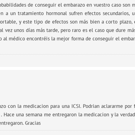
probabilidades de conseguir el embarazo en vuestro caso son 
 a un tratamiento hormonal sufren efectos secundarios, 
rtable, y este tipo de efectos son más bien a corto plazo, 
al vez unos días más tarde, pero raro es el caso que dure más
o al médico encontréis la mejor forma de conseguir el emba
zo con la medicacion para una ICSI. Podrian aclararme por f
 . Hace una semana me entregaron la medicacion y la verdad
ntregaron. Gracias