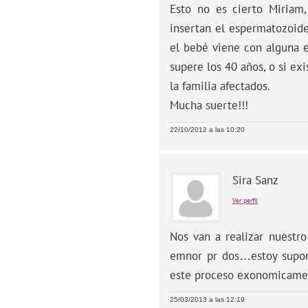
Esto no es cierto Miriam,
insertan el espermatozoide
el bebé viene con alguna 
supere los 40 años, o si e
la familia afectados.
Mucha suerte!!!
22/10/2012 a las 10:20
Sira Sanz
Ver perfil
Nos van a realizar nuestr
emnor pr dos…estoy supon
este proceso exonomicamen
25/03/2013 a las 12:19