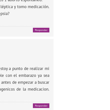
iléptica y tomo medicación.
epsia?
Responder
stoy a punto de realizar mi
ble con el embarazo ya sea
s antes de empezar a buscar
ogenicos de la medicacion.
Responder