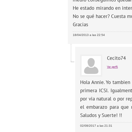
He estado mirando en inter
No se qué hacer? Cuesta mu
Gracias
18/04/2013 a las 22:54
Cecito74
Ver perfil
Hola Annie. Yo tambien 
primera ICSI. Igualmen
por via natural o por r
el embarazo para que m
Saludos y Suerte! !!
02/08/2017 a las 21:31