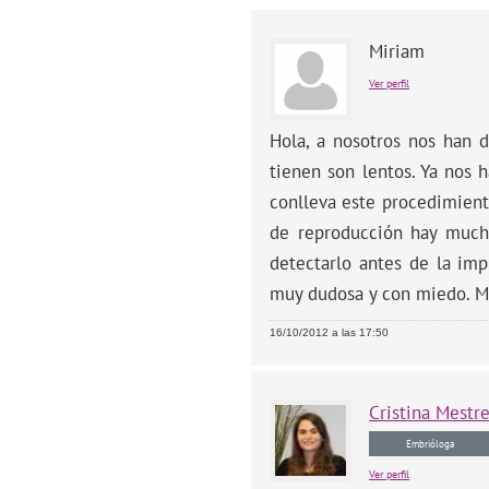
Miriam
Ver perfil
Hola, a nosotros nos han 
tienen son lentos. Ya nos 
conlleva este procedimient
de reproducción hay much
detectarlo antes de la imp
muy dudosa y con miedo. M
16/10/2012 a las 17:50
Cristina
Mestr
Embrióloga
Ver perfil