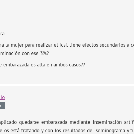
ra.
 la mujer para realizar el icsi, tiene efectos secundarios a c
eminación con ese 3%?
e embarazada es alta en ambos casos??
cio
a
licado quedarse embarazada mediante inseminación artifi
e os está tratando y con los resultados del seminograma y 