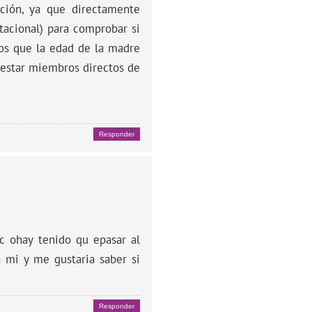
ación, ya que directamente
tacional) para comprobar si
os que la edad de la madre
 estar miembros directos de
Responder
c ohay tenido qu epasar al
mi y me gustaria saber si
Responder