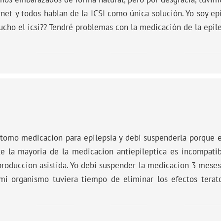
net y todos hablan de la ICSI como única solución. Yo soy ep
cho el icsi?? Tendré problemas con la medicación de la epil
tomo medicacion para epilepsia y debi suspenderla porque e
te la mayoria de la medicacion antiepileptica es incompati
eproduccion asistida. Yo debi suspender la medicacion 3 mese
i organismo tuviera tiempo de eliminar los efectos terat