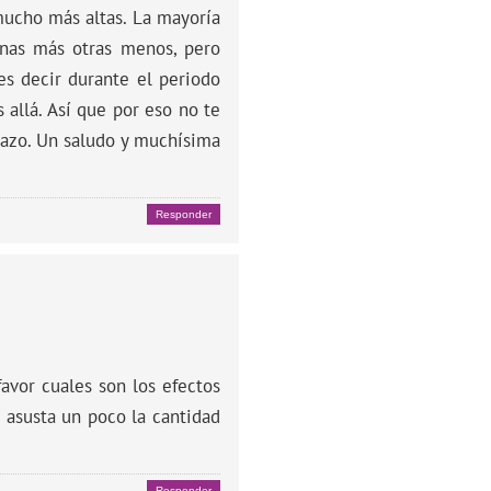
mucho más altas. La mayoría
unas más otras menos, pero
es decir durante el periodo
 allá. Así que por eso no te
razo. Un saludo y muchísima
Responder
avor cuales son los efectos
 asusta un poco la cantidad
Responder