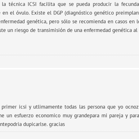
 la técnica ICSI facilita que se pueda producir la fecund
 en el óvulo. Existe el DGP (diagnóstico genético preimplan
enfermedad genética, pero sólo se recomienda en casos en l
xiste un riesgo de transimisión de una enfermedad genética al
o primer icsi y utlimamente todas las persona que yo ocnoz
e un esfuerzo economico muy grandepara mi pareja y para 
tepodria dupicarlse. gracias