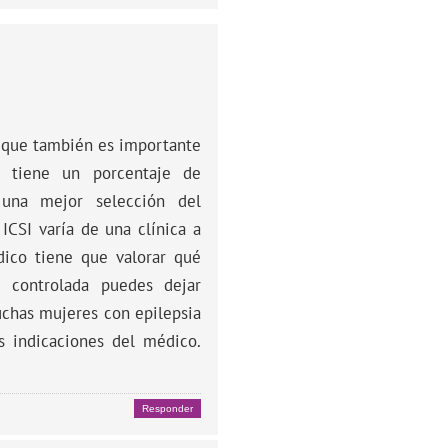
o que también es importante
 tiene un porcentaje de
 una mejor selección del
ICSI varía de una clínica a
dico tiene que valorar qué
 controlada puedes dejar
chas mujeres con epilepsia
s indicaciones del médico.
Responder