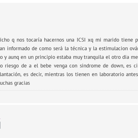
dicho q nos tocaría hacernos una ICSI xq mi marido tiene p
han informado de como será la técnica y la estimulacion ová
o y aunq en un principio estaba muy tranquila el otro dia m
o riesgo de a el bebe venga con sindrome de down, es ci
lantación, es decir, mientras los tienen en laboratorio ant
uchas gracias
e