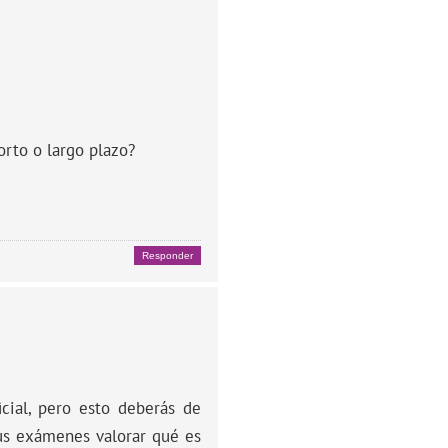
orto o largo plazo?
Responder
cial, pero esto deberás de
tus exámenes valorar qué es