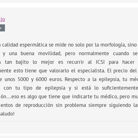
cio
a
la calidad espermática se mide no solo por la morfología, sin
n y una buena movilidad, pero normalmente cuando se
s tan bajito lo mejor es recurrir al ICSI para hacer
nte esto tiene que valorarlo el especialista. El precio del 
re unos 5000 y 6000 euros. Respecto a la epilepsia, tu mé
 con tu tipo de epilepsia y si está lo suficientemente
ón…eso es algo que tiene que indicarte tu médico, pero mu
entos de reproducción sin problema siempre siguiendo la
saludo!