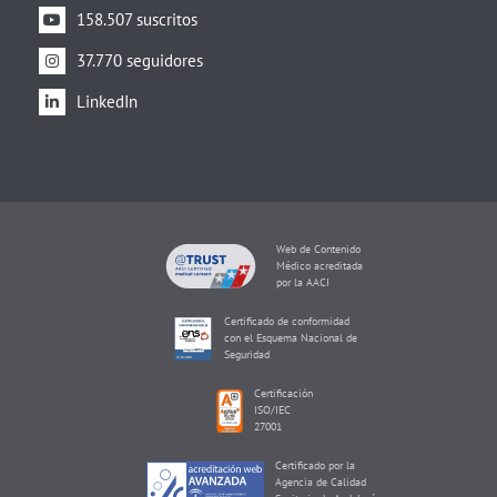
158.507 suscritos
37.770 seguidores
LinkedIn
Web de Contenido
Médico acreditada
por la AACI
Certificado de conformidad
con el Esquema Nacional de
Seguridad
Certificación
ISO/IEC
27001
Certificado por la
Agencia de Calidad