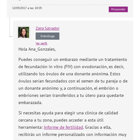
12/05/2017 a las 18:05
Responder
Zaira
Salvador
Embrióloga
Ver perfil
Hola Ana_Gonzales,
Puedes conseguir un embarazo mediante un tratamiento
de fecundación in vitro (FIV) con ovodonación, es decir,
utilizando los óvulos de una donante anónima. Estos
óvulos serían fecundados con el semen de tu pareja o de
un donante anónimo y, a continuación, el embrión o
embriones serían transferidos a tu útero para quedarte
embarazada.
Si necesitas ayuda para elegir una clínica de calidad
cercana a tu zona, puedes acceder a esta útil
herramienta:
Informe de fertilidad
. Gracias a ella,
recibirás un informe personalizado con información muy