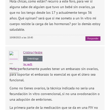
Hola chicas, como están? recurro a este foro, para ver si
alguna sabe de alguien que tuvo un bebé sin ovarios, ya
que no los tengo desde los 17 y actualmente tengo 36
años. Qué opinan? será que si me someto a un In vitro mi
cuerpo resiste la carga de las hormonas? por lo demás estoy
saludable.
10/08/2015 a las 18:40
Responder
Cristina
Mestre
Embrióloga
Ver perfil
Hola, perfectamente puedes tener un embarazo sin ovarios,
para soportar el embarazo lo esencial es que el útero sea
funcional.
Como no tienes ovarios, la técnica indicada no sería una
fecundación in vitro convencional, si no una ovodonación o
una adopción de embriones.
La primera parte de la medicación que se da en una FIV no