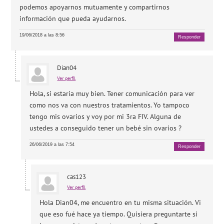
podemos apoyarnos mutuamente y compartirnos
información que pueda ayudarnos.
19/06/2018 a las 8:56
Responder
Dian04
Ver perfil
Hola, si estaria muy bien. Tener comunicación para ver
como nos va con nuestros tratamientos. Yo tampoco
tengo mis ovarios y voy por mi 3ra FIV. Alguna de
ustedes a conseguido tener un bebé sin ovarios ?
26/06/2019 a las 7:54
Responder
cas123
Ver perfil
Hola Dian04, me encuentro en tu misma situación. Vi
que eso fué hace ya tiempo. Quisiera preguntarte si