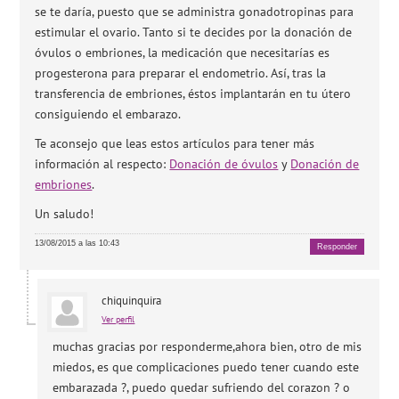
se te daría, puesto que se administra gonadotropinas para
estimular el ovario. Tanto si te decides por la donación de
óvulos o embriones, la medicación que necesitarías es
progesterona para preparar el endometrio. Así, tras la
transferencia de embriones, éstos implantarán en tu útero
consiguiendo el embarazo.
Te aconsejo que leas estos artículos para tener más
información al respecto:
Donación de óvulos
y
Donación de
embriones
.
Un saludo!
13/08/2015 a las 10:43
Responder
chiquinquira
Ver perfil
muchas gracias por responderme,ahora bien, otro de mis
miedos, es que complicaciones puedo tener cuando este
embarazada ?, puedo quedar sufriendo del corazon ? o