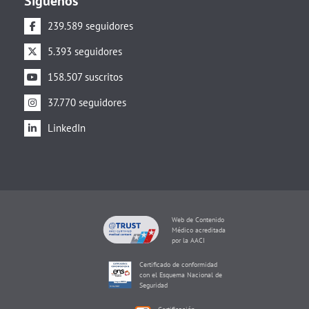
Síguenos
239.589 seguidores
5.393 seguidores
158.507 suscritos
37.770 seguidores
LinkedIn
Web de Contenido
Médico acreditada
por la AACI
Certificado de conformidad
con el Esquema Nacional de
Seguridad