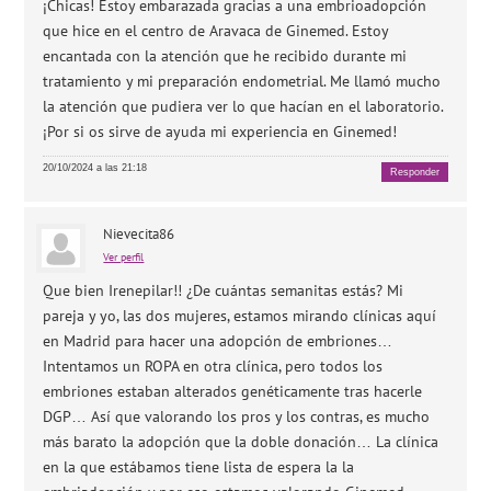
¡Chicas! Estoy embarazada gracias a una embrioadopción
que hice en el centro de Aravaca de Ginemed. Estoy
encantada con la atención que he recibido durante mi
tratamiento y mi preparación endometrial. Me llamó mucho
la atención que pudiera ver lo que hacían en el laboratorio.
¡Por si os sirve de ayuda mi experiencia en Ginemed!
20/10/2024 a las 21:18
Responder
Nievecita86
Ver perfil
Que bien Irenepilar!! ¿De cuántas semanitas estás? Mi
pareja y yo, las dos mujeres, estamos mirando clínicas aquí
en Madrid para hacer una adopción de embriones…
Intentamos un ROPA en otra clínica, pero todos los
embriones estaban alterados genéticamente tras hacerle
DGP… Así que valorando los pros y los contras, es mucho
más barato la adopción que la doble donación… La clínica
en la que estábamos tiene lista de espera la la