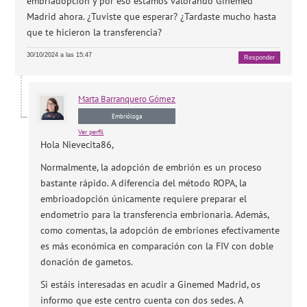
embriadopción y por eso estamos valorando Ginemed
Madrid ahora. ¿Tuviste que esperar? ¿Tardaste mucho hasta
que te hicieron la transferencia?
30/10/2024 a las 15:47
Responder
Marta
Barranquero Gómez
Embrióloga
Ver perfil
Hola Nievecita86,
Normalmente, la adopción de embrión es un proceso
bastante rápido. A diferencia del método ROPA, la
embrioadopción únicamente requiere preparar el
endometrio para la transferencia embrionaria. Además,
como comentas, la adopción de embriones efectivamente
es más económica en comparación con la FIV con doble
donación de gametos.
Si estáis interesadas en acudir a Ginemed Madrid, os
informo que este centro cuenta con dos sedes. A