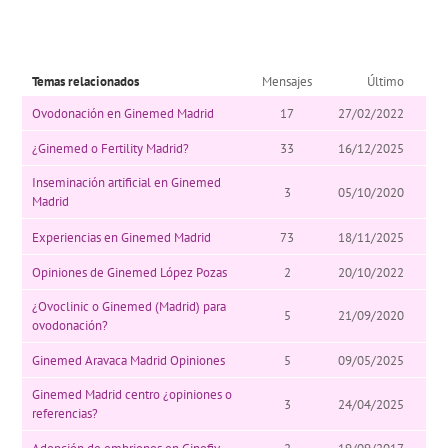
Temas relacionados
Mensajes
Último
Ovodonación en Ginemed Madrid
17
27/02/2022
¿Ginemed o Fertility Madrid?
33
16/12/2025
Inseminación artificial en Ginemed
3
05/10/2020
Madrid
Experiencias en Ginemed Madrid
73
18/11/2025
Opiniones de Ginemed López Pozas
2
20/10/2022
¿Ovoclinic o Ginemed (Madrid) para
5
21/09/2020
ovodonación?
Ginemed Aravaca Madrid Opiniones
5
09/05/2025
Ginemed Madrid centro ¿opiniones o
3
24/04/2025
referencias?