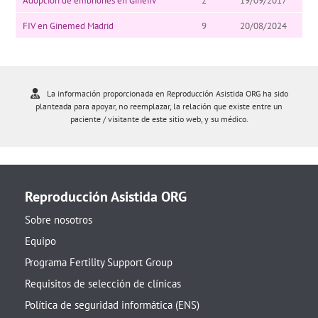
Adopción de embriones en Ginefiv
2
19/09/2017
FIV en Ginemed Madrid
9
20/08/2024
La información proporcionada en Reproducción Asistida ORG ha sido
planteada para apoyar, no reemplazar, la relación que existe entre un
paciente / visitante de este sitio web, y su médico.
Reproducción Asistida ORG
Sobre nosotros
Equipo
Programa Fertility Support Group
Requisitos de selección de clínicas
Política de seguridad informática (ENS)