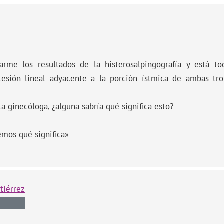
arme los resultados de la histerosalpingografía y está t
lesión lineal adyacente a la porción ístmica de ambas tr
la ginecóloga, ¿alguna sabría qué significa esto?
emos qué significa»
tiérrez