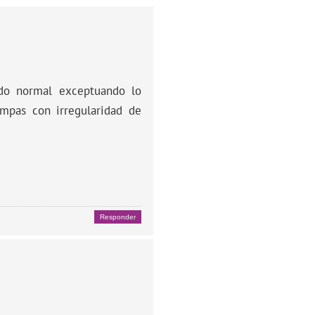
odo normal exceptuando lo
ompas con irregularidad de
Responder