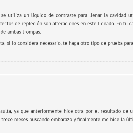
 se utiliza un líquido de contraste para llenar la cavidad u
efectos de repleción son alteraciones en este llenado. En tu ca
a de ambas trompas.
sta, si lo considera necesario, te haga otro tipo de prueba par
nsulta, ya que anteriormente hice otra por el resultado de
trece meses buscando embarazo y finalmente me hice la últim