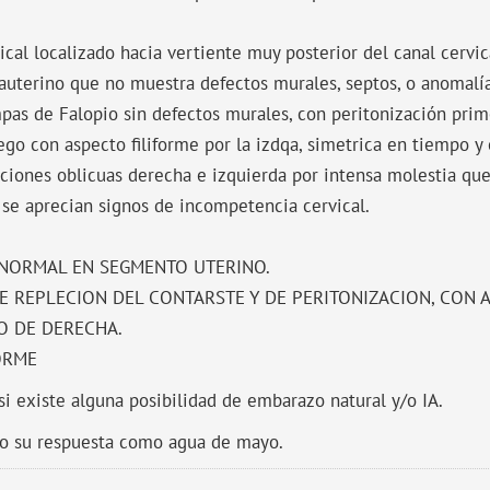
ical localizado hacia vertiente muy posterior del canal cervic
rauterino que no muestra defectos murales, septos, o anomalí
pas de Falopio sin defectos murales, con peritonización prim
go con aspecto filiforme por la izdqa, simetrica en tiempo y
iones oblicuas derecha e izquierda por intensa molestia que 
o se aprecian signos de incompetencia cervical.
 NORMAL EN SEGMENTO UTERINO.
 REPLECION DEL CONTARSTE Y DE PERITONIZACION, CON A
O DE DERECHA.
ORME
i existe alguna posibilidad de embarazo natural y/o IA.
ro su respuesta como agua de mayo.