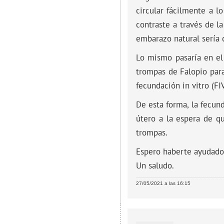
circular fácilmente a l
contraste a través de 
embarazo natural sería 
Lo mismo pasaría en el 
trompas de Falopio para
fecundación in vitro (FIV
De esta forma, la fecun
útero a la espera de qu
trompas.
Espero haberte ayudado
Un saludo.
27/05/2021 a las 16:15