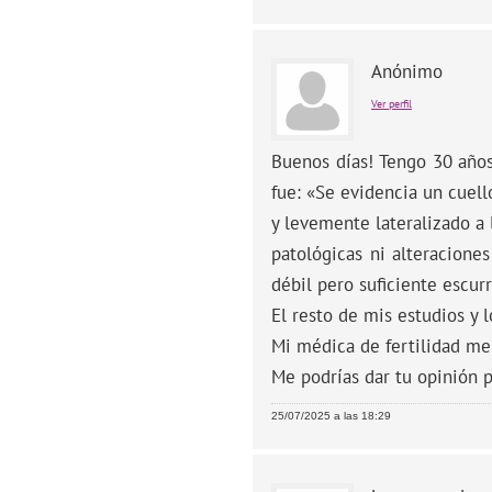
Anónimo
Ver perfil
Buenos días! Tengo 30 años
fue: «Se evidencia un cuell
y levemente lateralizado a
patológicas ni alteracione
débil pero suficiente escur
El resto de mis estudios y 
Mi médica de fertilidad me
Me podrías dar tu opinión p
25/07/2025 a las 18:29