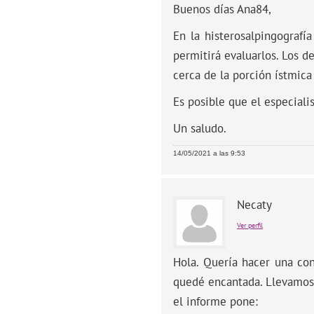
Buenos días Ana84,
En la histerosalpingografía
permitirá evaluarlos. Los d
cerca de la porción ístmic
Es posible que el especiali
Un saludo.
14/05/2021 a las 9:53
Necaty
Ver perfil
Hola. Quería hacer una co
quedé encantada. Llevamos 
el informe pone: