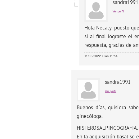
sandra1991
Ver perfil
Hola Necaty, puesto que
si al final lograste el
respuesta, gracias de a
11/03/2022 a las 11:54
sandra1991
Ver perfil
Buenos días, quisiera sabe
ginecóloga.
HISTEROSALPINGOGRAFIA.
En la adquisición basal se 