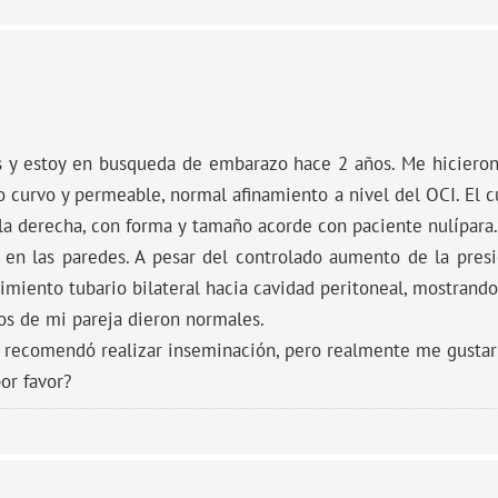
 y estoy en busqueda de embarazo hace 2 años. Me hicieron
o curvo y permeable, normal afinamiento a nivel del OCI. El 
 la derecha, con forma y tamaño acorde con paciente nulípar
s en las paredes. A pesar del controlado aumento de la presi
rimiento tubario bilateral hacia cavidad peritoneal, mostrando
los de mi pareja dieron normales.
 recomendó realizar inseminación, pero realmente me gustar
or favor?