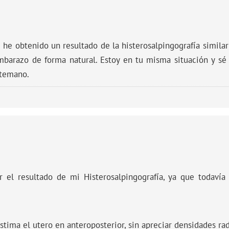
 he obtenido un resultado de la histerosalpingografía similar
 embarazo de forma natural. Estoy en tu misma situación y sé
ntemano.
r el resultado de mi Histerosalpingografía, ya que todaví
estima el utero en anteroposterior, sin apreciar densidades ra