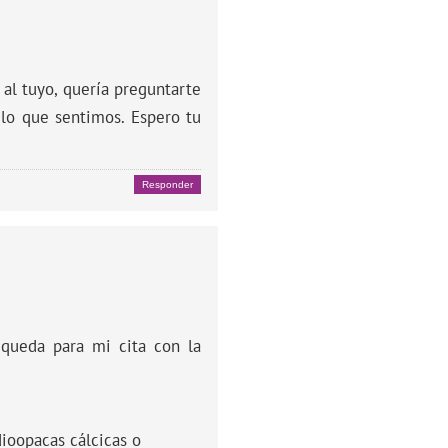
 al tuyo, quería preguntarte
 lo que sentimos. Espero tu
Responder
a queda para mi cita con la
dioopacas cálcicas o