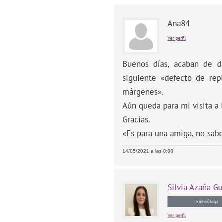
Ana84
Ver perfil
Buenos días, acaban de d
siguiente «defecto de rep
márgenes».
Aún queda para mi visita a 
Gracias.
«Es para una amiga, no sab
14/05/2021 a las 0:00
Silvia
Azaña Gu
Embrióloga
Ver perfil