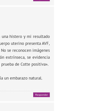
 una histero y mi resultado
cuerpo uterino presenta AVF,
a. No se reconocen imágenes
ón extrínseca, se evidencia
 prueba de Cotte positiva».
ía un embarazo natural.
Responder