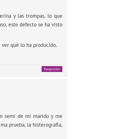
terina y las trompas, lo que
so, este defecto se ha visto
a ver qué lo ha producido.
Responder
 un semi de mi marido y me
a prueba, la histerografía,