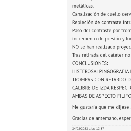
metálicas.
Canalización de cuello cerv
Repleción de contraste int
Paso del contraste por trom
incremento de presión y lue
NO se han realizado proyecc
Tras retirada del cateter n
CONCLUSIONES:
HISTEROSALPINGOGRAFIA
TROMPAS CON RETARDO DE
CALIBRE DE IZDA RESPECT
AMBAS DE ASPECTO FILIF
Me gustaría que me dijese s
Gracias de antemano, espe
24/02/2022 a las 12:37