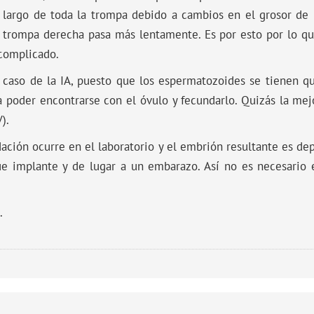
o largo de toda la trompa debido a cambios en el grosor de 
la trompa derecha pasa más lentamente. Es por esto por lo 
complicado.
caso de la IA, puesto que los espermatozoides se tienen qu
 poder encontrarse con el óvulo y fecundarlo. Quizás la mejo
).
dación ocurre en el laboratorio y el embrión resultante es d
e implante y de lugar a un embarazo. Así no es necesario e
.