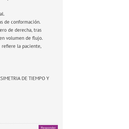
al.
as de conformación.
ero de derecha, tras
 en volumen de flujo.
refiere la paciente,
SIMETRIA DE TIEMPO Y
Responder