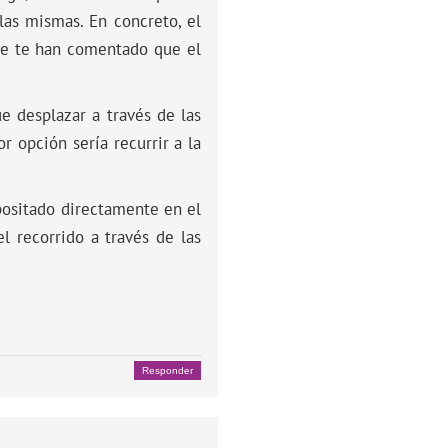
las mismas. En concreto, el
que te han comentado que el
e desplazar a través de las
r opción sería recurrir a la
epositado directamente en el
l recorrido a través de las
Responder