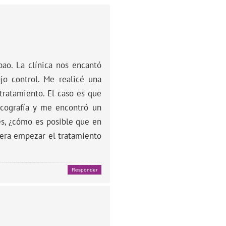
ao. La clínica nos encantó
jo control. Me realicé una
tratamiento. El caso es que
ecografía y me encontró un
es, ¿cómo es posible que en
siera empezar el tratamiento
Responder