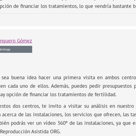
ión de financiar los tratamientos, lo que vendría bastante b
anquero Gómez
brióloga
s sea buena idea hacer una primera visita en ambos centros
en cada uno de ellos. Además, puedes pedir presupuestos pe
ay opción de financiar los tratamientos de fertilidad.
stos dos centros, te invito a visitar su análisis en nuestro 
acerca de las instalaciones, los servicios que ofrecen, las ta
én podrás ver un vídeo 360º de las instalaciones, ya que e
e Reproducción Asistida ORG.