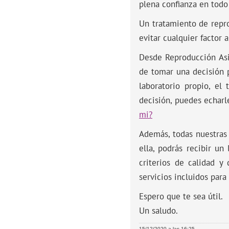
plena confianza en todo
Un tratamiento de repro
evitar cualquier factor
Desde Reproducción Asi
de tomar una decisión p
laboratorio propio, el
decisión, puedes echarl
mi?
Además, todas nuestras 
ella, podrás recibir un
criterios de calidad y
servicios incluidos para 
Espero que te sea útil.
Un saludo.
15/12/2020 a las 16:25