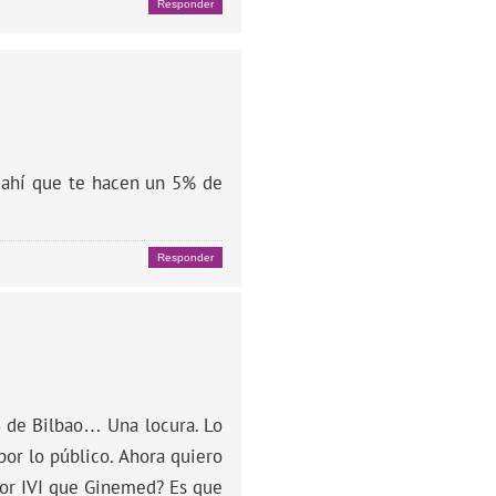
Responder
r ahí que te hacen un 5% de
Responder
SS de Bilbao… Una locura. Lo
or lo público. Ahora quiero
ejor IVI que Ginemed? Es que