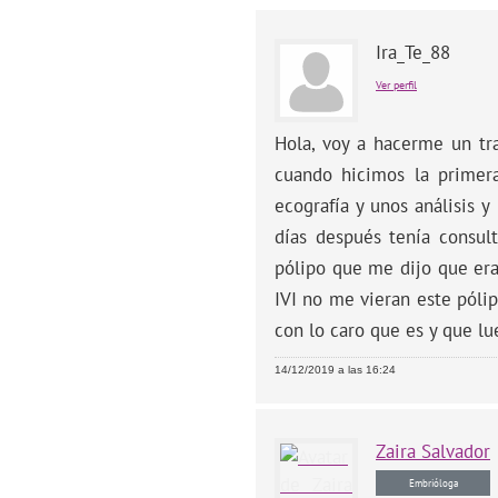
Ira_Te_88
Ver perfil
Hola, voy a hacerme un tr
cuando hicimos la primera
ecografía y unos análisis 
días después tenía consul
pólipo que me dijo que era
IVI no me vieran este pólip
con lo caro que es y que lu
14/12/2019 a las 16:24
Zaira
Salvador
Embrióloga