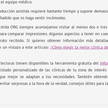
 el equipo médico.
ducción asistida requiere bastante tiempo y supone demasiad
 añadido que os haga sentir incómodas.
stida ORG siempre aconsejamos visitar al menos dos o tres 
ara comparar impresiones. Algunos aspectos a tener en cuent
 trato recibido. Si quieres obtener información más detall
e un vistazo a este artículo:
¿Cómo elegir la mejor clínica de
lectoras tienen disponibles la herramienta gratuita del
Info
 listado personalizado de las clínicas de tu zona de inter
 que mejor se adaptan a tus necesidades. También obtendr
evitar sorpresas a la hora de la verdad, consejos útiles para la