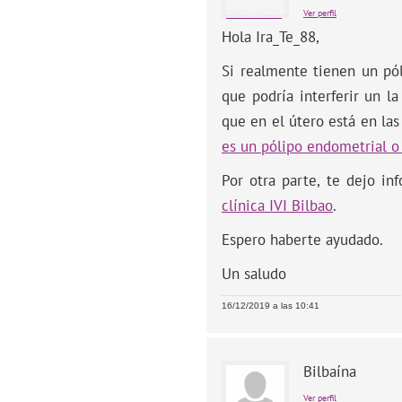
Ver perfil
Hola Ira_Te_88,
Si realmente tienen un pól
que podría interferir un l
que en el útero está en la
es un pólipo endometrial o
Por otra parte, te dejo in
clínica IVI Bilbao
.
Espero haberte ayudado.
Un saludo
16/12/2019 a las 10:41
Bilbaína
Ver perfil