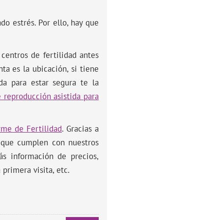
o estrés. Por ello, hay que
centros de fertilidad antes
a es la ubicación, si tiene
ada para estar segura te la
 reproducción asistida para
rme de Fertilidad
. Gracias a
és que cumplen con nuestros
ás información de precios,
 primera visita, etc.