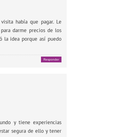
visita había que pagar. Le
 para darme precios de los
tó la idea porque así puedo
Responder
undo y tiene experiencias
estar segura de ello y tener