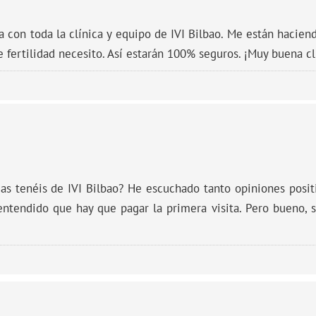
a con toda la clínica y equipo de IVI Bilbao. Me están hacie
fertilidad necesito. Así estarán 100% seguros. ¡Muy buena clí
ias tenéis de IVI Bilbao? He escuchado tanto opiniones posit
ntendido que hay que pagar la primera visita. Pero bueno, 