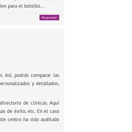
ien para el bolsillo…
Responder
. Así, podrás comparar las
rsonalizados y detallados,
directorio de clínicas. Aquí
sas de éxito, etc. En el caso
ste centro ha sido auditado