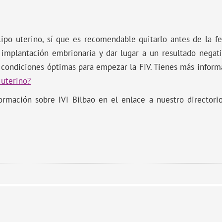
ipo uterino, sí que es recomendable quitarlo antes de la fec
a implantación embrionaria y dar lugar a un resultado negat
s condiciones óptimas para empezar la FIV. Tienes más inform
 uterino?
formación sobre IVI Bilbao en el enlace a nuestro directori