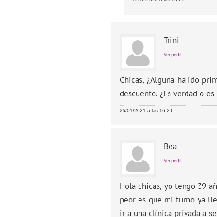
Trini
Ver perfil
Chicas, ¿Alguna ha ido pri
descuento. ¿Es verdad o es
25/01/2021 a las 16:20
Bea
Ver perfil
Hola chicas, yo tengo 39 añ
peor es que mi turno ya ll
ir a una clínica privada a 