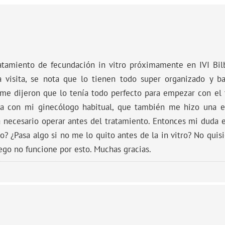
atamiento de fecundación in vitro próximamente en IVI Bilb
 visita, se nota que lo tienen todo super organizado y ba
y me dijeron que lo tenía todo perfecto para empezar con el 
ta con mi ginecólogo habitual, que también me hizo una 
 necesario operar antes del tratamiento. Entonces mi duda 
o? ¿Pasa algo si no me lo quito antes de la in vitro? No qui
ego no funcione por esto. Muchas gracias.