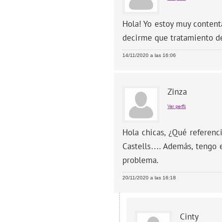
Hola! Yo estoy muy content
decirme que tratamiento de 
14/11/2020 a las 16:06
Zinza
Ver perfil
Hola chicas, ¿Qué referenc
Castells…. Además, tengo e
problema.
20/11/2020 a las 16:18
Cinty