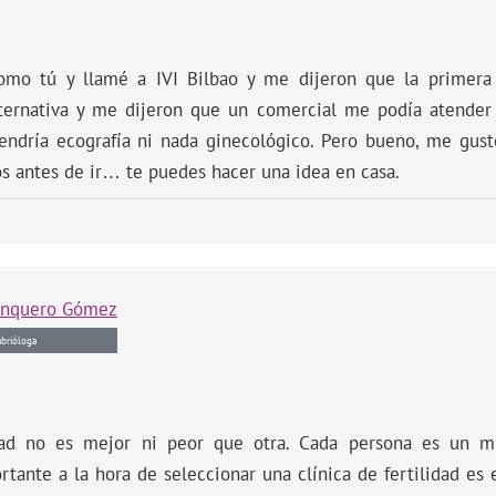
omo tú y llamé a IVI Bilbao y me dijeron que la primera 
ternativa y me dijeron que un comercial me podía atender
tendría ecografía ni nada ginecológico. Pero bueno, me gus
s antes de ir… te puedes hacer una idea en casa.
anquero Gómez
brióloga
idad no es mejor ni peor que otra. Cada persona es un m
rtante a la hora de seleccionar una clínica de fertilidad es 