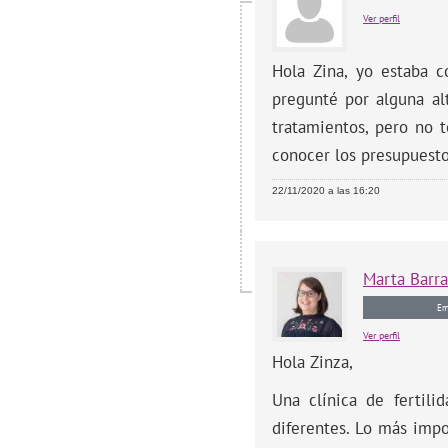
Ver perfil
Hola Zina, yo estaba c
pregunté por alguna al
tratamientos, pero no 
conocer los presupuesto
22/11/2020 a las 16:20
Marta
Barr
Em
Ver perfil
Hola Zinza,
Una clínica de fertil
diferentes. Lo más impo