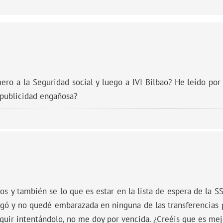
mero a la Seguridad social y luego a IVI Bilbao? He leído po
 publicidad engañosa?
os y también se lo que es estar en la lista de espera de la 
egó y no quedé embarazada en ninguna de las transferencias p
seguir intentándolo, no me doy por vencida. ¿Creéis que es m