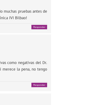
ndo muchas pruebas antes de
nica IVI Bilbao!
Responder
ivas como negativas del Dr.
si merece la pena, no tengo
Responder