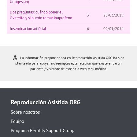
Utrogestan)
Dos preguntas: cuándo poner el
3
28/03/2019
Ovitrelle y si puedo tomar ibuprofeno
Inseminación artificial
6
02/09/2014
La información proporcionada en Reproducción Asistida ORG ha sido
planteada para apoyar, no reemplazar, la relación que existe entre un
paciente / visitante de este sitio web, y su médico.
Reproducción Asistida ORG
Sobre nosotros
Equipo
Programa Fertility Support Group