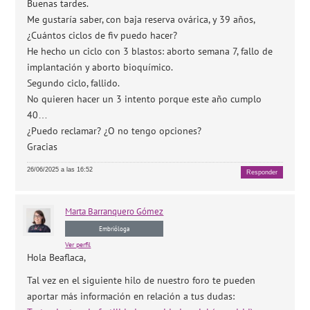
Buenas tardes.
Me gustaría saber, con baja reserva ovárica, y 39 años,
¿Cuántos ciclos de fiv puedo hacer?
He hecho un ciclo con 3 blastos: aborto semana 7, fallo de
implantación y aborto bioquímico.
Segundo ciclo, fallido.
No quieren hacer un 3 intento porque este año cumplo
40…
¿Puedo reclamar? ¿O no tengo opciones?
Gracias
26/06/2025 a las 16:52
Responder
Marta
Barranquero Gómez
Embrióloga
Ver perfil
Hola Beaflaca,
Tal vez en el siguiente hilo de nuestro foro te pueden
aportar más información en relación a tus dudas: