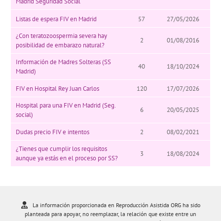
Madrid Seguridad Social
Listas de espera FIV en Madrid
57
27/05/2026
¿Con teratozoospermia severa hay
2
01/08/2016
posibilidad de embarazo natural?
Información de Madres Solteras (SS
40
18/10/2024
Madrid)
FIV en Hospital Rey Juan Carlos
120
17/07/2026
Hospital para una FIV en Madrid (Seg.
6
20/05/2025
social)
Dudas precio FIV e intentos
2
08/02/2021
¿Tienes que cumplir los requisitos
3
18/08/2024
aunque ya estás en el proceso por SS?
La información proporcionada en Reproducción Asistida ORG ha sido
planteada para apoyar, no reemplazar, la relación que existe entre un