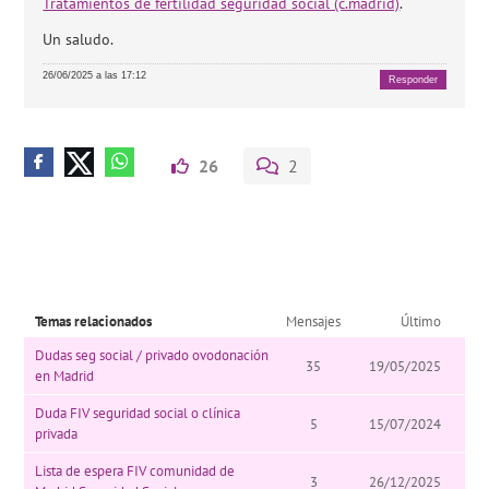
Tratamientos de fertilidad seguridad social (c.madrid)
.
Un saludo.
26/06/2025 a las 17:12
Responder
26
2
Temas relacionados
Mensajes
Último
Dudas seg social / privado ovodonación
35
19/05/2025
en Madrid
Duda FIV seguridad social o clínica
5
15/07/2024
privada
Lista de espera FIV comunidad de
3
26/12/2025