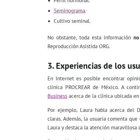
Perfil hormonal.
Seminograma
.
Cultivo seminal.
No obstante, toda esta información
no
Reproducción Asistida ORG.
Experiencias de los usu
En Internet es posible encontrar opini
clínica PROCREAR de México. A conti
Business
acerca de la clínica ubicada en
Por ejemplo, Laura habla acerca del D
claras. Además, la usuaria comenta que
Laura y destaca la atención maravillosa 