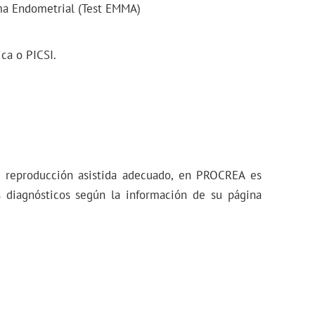
ma Endometrial (Test EMMA)
ica o PICSI.
e reproducción asistida adecuado, en PROCREA es
os diagnósticos según la información de su página