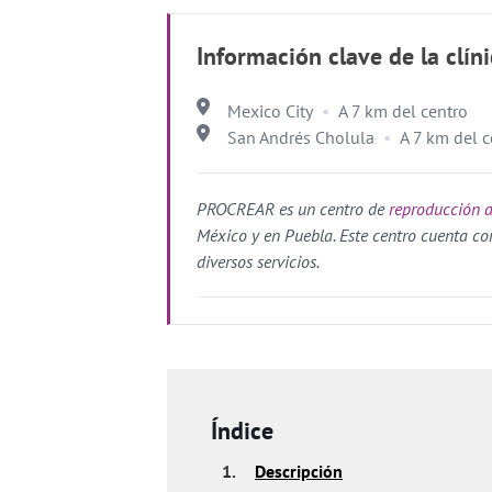
Información clave de la clín
Mexico City
A 7 km del centro
San Andrés Cholula
A 7 km del c
PROCREAR es un centro de
reproducción a
México y en Puebla. Este centro cuenta con
diversos servicios.
Índice
1.
Descripción