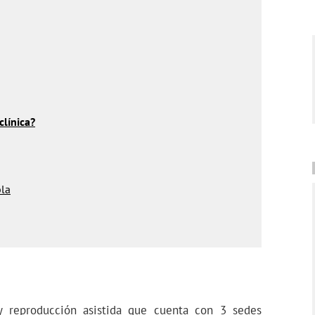
clínica?
la
y reproducción asistida que cuenta con 3 sedes