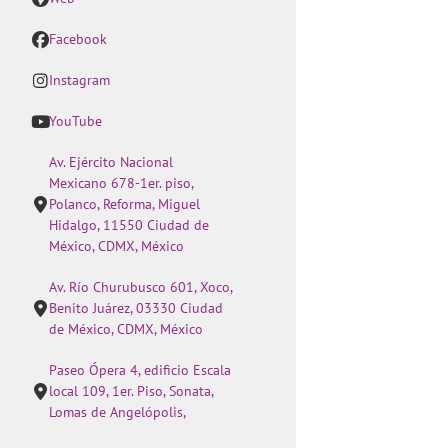
Facebook
Instagram
YouTube
Av. Ejército Nacional
Mexicano 678-1er. piso,
Polanco, Reforma, Miguel
Hidalgo, 11550 Ciudad de
México, CDMX, México
Av. Río Churubusco 601, Xoco,
Benito Juárez, 03330 Ciudad
de México, CDMX, México
Paseo Ópera 4, edificio Escala
local 109, 1er. Piso, Sonata,
Lomas de Angelópolis,