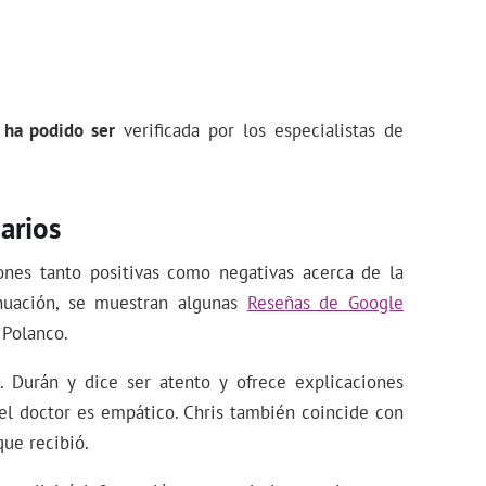
 ha podido ser
verificada por los especialistas de
arios
ones tanto positivas como negativas acerca de la
nuación, se muestran algunas
Reseñas de Google
 Polanco.
. Durán y dice ser atento y ofrece explicaciones
 el doctor es empático. Chris también coincide con
que recibió.