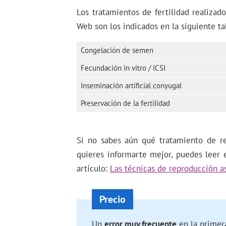
Los tratamientos de fertilidad realiza
Web son los indicados en la siguiente ta
Congelación de semen
Fecundación in vitro / ICSI
Inseminación artificial conyugal
Preservación de la fertilidad
Si no sabes aún qué tratamiento de re
quieres informarte mejor, puedes leer 
artículo:
Las técnicas de reproducción as
Un
error muy frecuente
en la primer