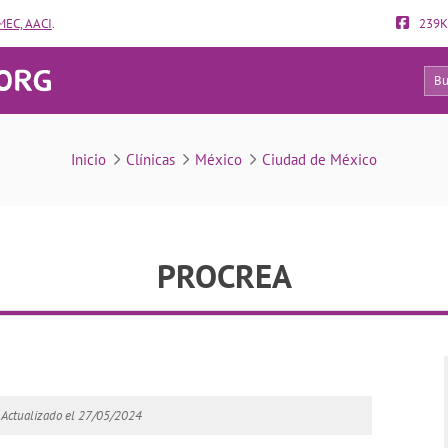
EC, AACI
.
239K
72
PROCREA
Inicio
Clínicas
México
Ciudad de México
PROCREA
Actualizado el 27/05/2024