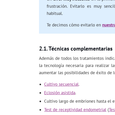
frustración. Evitarlo es muy senc
habitual.
Te decimos cómo evitarlo en
nuestra
Técnicas complementarias
Además de todos los tratamientos indic
la tecnología necesaria para realizar 
aumentar las posibilidades de éxito de l
Cultivo secuencial
.
Eclosión asistida
.
Cultivo largo de embriones hasta el e
Test de receptividad endometrial
(
Tes