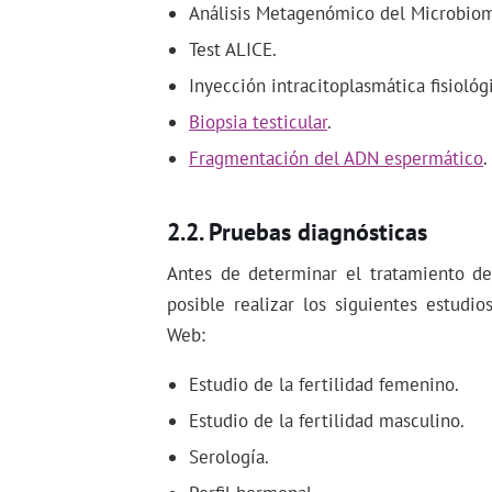
Análisis Metagenómico del Microbio
Test ALICE.
Inyección intracitoplasmática fisiológ
Biopsia testicular
.
Fragmentación del ADN espermático
.
Pruebas diagnósticas
Antes de determinar el tratamiento d
posible realizar los siguientes estudi
Web:
Estudio de la fertilidad femenino.
Estudio de la fertilidad masculino.
Serología.