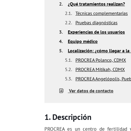
2.
¿Qué tratamientos realizan?
2.1.
Técnicas complementarias
2.2.
Pruebas diagnósticas
3.
Experiencias de los usuarios
4.
Equipo médico
5.
Localización: ¿cómo llegar a la 
5.1.
PROCREA Polanco, CDMX
5.2.
PROCREA Mítikah, CDMX
5.3.
PROCREA Angelópolis, Pueb
Ver datos de contacto
Descripción
PROCREA es un centro de fertilidad 