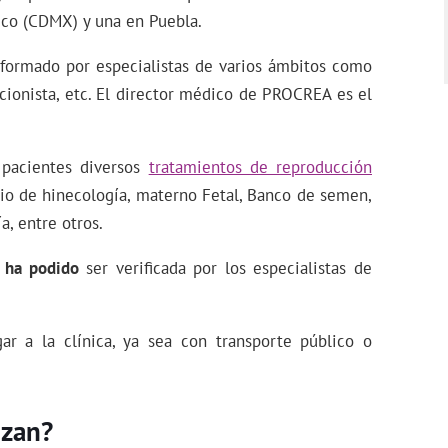
ico (CDMX) y una en Puebla.
r formado por especialistas de varios ámbitos como
icionista, etc. El director médico de PROCREA es el
s pacientes diversos
tratamientos de reproducción
cio de hinecología, materno Fetal, Banco de semen,
ía, entre otros.
 ha podido
ser verificada por los especialistas de
ar a la clínica, ya sea con transporte público o
izan?