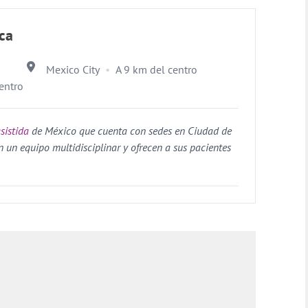
ica
Mexico City
A 9 km del centro
entro
sistida
de México que cuenta con sedes en Ciudad de
 un equipo multidisciplinar y ofrecen a sus pacientes