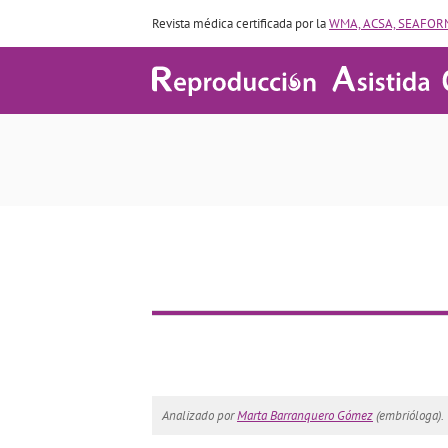
Revista médica certificada por la
WMA, ACSA, SEAFORM
Analizado por
Marta Barranquero Gómez
(embrióloga).