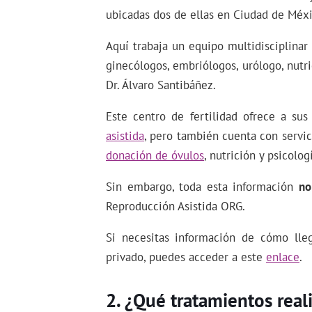
ubicadas dos de ellas en Ciudad de Méx
Aquí trabaja un equipo multidisciplina
ginecólogos, embriólogos, urólogo, nutr
Dr. Álvaro Santibáñez.
Este centro de fertilidad ofrece a su
asistida
, pero también cuenta con servi
donación de óvulos
, nutrición y psicolog
Sin embargo, toda esta información
no
Reproducción Asistida ORG.
Si necesitas información de cómo lleg
privado, puedes acceder a este
enlace
.
¿Qué tratamientos real