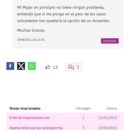
Mi Mujer en principio no tiene ningún problema,
entiendo que si me pongo en el peor de los casos
unicamente nos quedaria la opción de un donantes.
Muchas Gracias.
10/04/2015 a las 21:41
Responder
15
3
Temas relacionados
Mensajes
Último
Exito de biopsia testicular
2
12/03/2013
biopsia testicular por azoospermia
3
13/04/2015