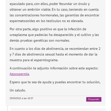
eyaculado para, con ellos, poder fecundar un óvulo y
obtener un embrión viable. En tu caso, teniendo en cuenta
las concentraciones hormonales, las garantías de encontrar
espermatozoides en los testículos no es elevada.
Por otra parte, algo positivo es que la infección de
ureaplasma que padecías ha desaparecido y el cultivo y las
demás pruebas genéticas son normales.
En cuanto a los días de abstinencia, se recomiendan entre 2
y 7 días de abstinencia sexual hasta el momento de dar la
muestra para el espermiograma.
A continuación te adjunto información sobre este aspecto:
Azoospermia
.
Espero que te sea de ayuda y puedas encontrar tu solución,
Un saludo.
25/03/2015 a las 16:57
Responder