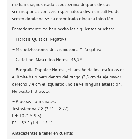
me han diagnosticado azoospermia después de dos
seminogramas con cero espermatozoides y un cultivo de
semen donde no se ha encontrado ninguna infección.
Posteriormente me han hecho las siguientes pruebas:
– Fibrosis Quística: Negativa
– Microdelecciones del cromosoma Y: Negativa
– Cariotipo: Masculino Normal 46,XY
– Ecografia Doppler: Normal, el tamaño de los testículos en
el límite bajo pero dentro del rango (3,5 cm de eje mayor
derecho y 4 cm el izquierdo), no se ve ninguna alteración.
No existe hidrocele.
– Pruebas hormonales:
Testosterona 2.8 (2.41 – 8.27)
LH: 10 (1.5-9.3)
FSH: 32.5 (1.4 – 18.1)
Antecedentes a tener en cuenta: