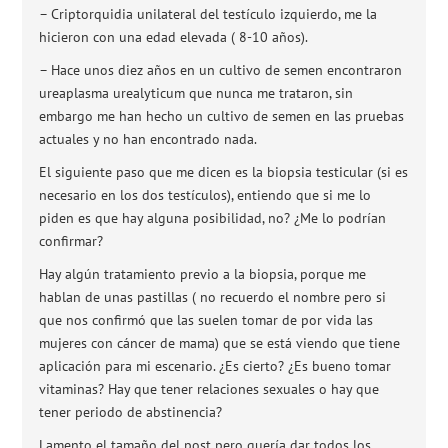
– Criptorquidia unilateral del testículo izquierdo, me la
hicieron con una edad elevada ( 8-10 años).
– Hace unos diez años en un cultivo de semen encontraron
ureaplasma urealyticum que nunca me trataron, sin
embargo me han hecho un cultivo de semen en las pruebas
actuales y no han encontrado nada.
El siguiente paso que me dicen es la biopsia testicular (si es
necesario en los dos testículos), entiendo que si me lo
piden es que hay alguna posibilidad, no? ¿Me lo podrían
confirmar?
Hay algún tratamiento previo a la biopsia, porque me
hablan de unas pastillas ( no recuerdo el nombre pero si
que nos confirmó que las suelen tomar de por vida las
mujeres con cáncer de mama) que se está viendo que tiene
aplicación para mi escenario. ¿Es cierto? ¿Es bueno tomar
vitaminas? Hay que tener relaciones sexuales o hay que
tener periodo de abstinencia?
Lamento el tamaño del post pero quería dar todos los