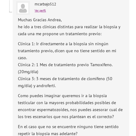
mcarbajo512
Ver perfil
Muchas Gracias Andrea,
he ido a tres clinicas distintas para realizar la biopsia y
cada una me propone un tratamiento previo:
Clinica 1: Ir directamente a la biopsia sin ningún
tratamiento previo, dicen que no tiene sentido en mi
caso.
Clinica 2: 1 Mes de tratamiento previo Tamoxifeno.
(20mg/dia)
Clinica 3: 3 meses de tratamiento de clomifeno (50
mg/dia) y androferti.
Como puedes imaginar queremos ir a la biopsia
testicular con la mayores probabilidades posibles de
encontrar espermatozoides, nos puedes asesorar cual de
los tres escenarios que nos plantean es el correcto?
En el caso que no se encuentre ninguno tiene sentido
repetir la biopsia mas adelante?