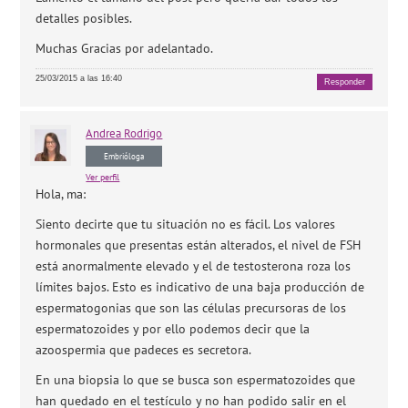
detalles posibles.
Muchas Gracias por adelantado.
25/03/2015 a las 16:40
Responder
Andrea
Rodrigo
Embrióloga
Ver perfil
Hola, ma:
Siento decirte que tu situación no es fácil. Los valores
hormonales que presentas están alterados, el nivel de FSH
está anormalmente elevado y el de testosterona roza los
límites bajos. Esto es indicativo de una baja producción de
espermatogonias que son las células precursoras de los
espermatozoides y por ello podemos decir que la
azoospermia que padeces es secretora.
En una biopsia lo que se busca son espermatozoides que
han quedado en el testículo y no han podido salir en el