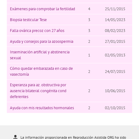
Exámenes para comprobar la fertilidad
4
25/11/2015
Biopsia testicular Tese
3
14/05/2023
Falla ovárica precoz con 27 años
3
08/02/2023
Ayuda y consejos para la azoospermia
2
27/01/2015
Inseminación artificial y abstinencia
1
02/05/2013
sexual
Cómo quedar embarazada en caso de
2
24/07/2015
vasectomía
Esperanza para az. obstructiva por
ausencia bilateral congénita cond
2
10/06/2015
deferentes
Ayuda con mis resultados hormonales
2
02/10/2015
La información proporcionada en Reproducción Asistida ORG ha sido