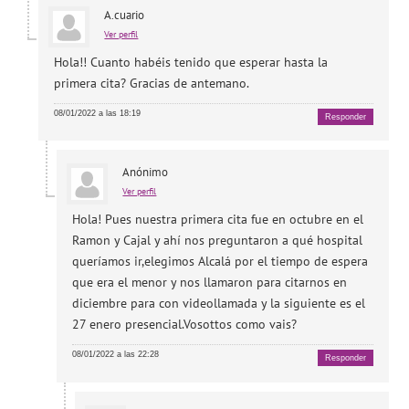
A.cuario
Ver perfil
Hola!! Cuanto habéis tenido que esperar hasta la
primera cita? Gracias de antemano.
08/01/2022 a las 18:19
Responder
Anónimo
Ver perfil
Hola! Pues nuestra primera cita fue en octubre en el
Ramon y Cajal y ahí nos preguntaron a qué hospital
queríamos ir,elegimos Alcalá por el tiempo de espera
que era el menor y nos llamaron para citarnos en
diciembre para con videollamada y la siguiente es el
27 enero presencial.Vosottos como vais?
08/01/2022 a las 22:28
Responder