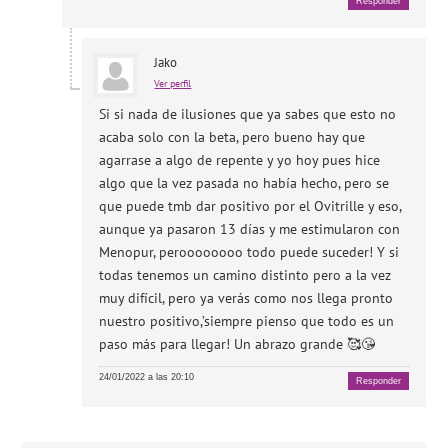
Responder
Jako
Ver perfil
Si si nada de ilusiones que ya sabes que esto no
acaba solo con la beta, pero bueno hay que
agarrase a algo de repente y yo hoy pues hice
algo que la vez pasada no había hecho, pero se
que puede tmb dar positivo por el Ovitrille y eso,
aunque ya pasaron 13 días y me estimularon con
Menopur, peroooooooo todo puede suceder! Y si
todas tenemos un camino distinto pero a la vez
muy difícil, pero ya verás como nos llega pronto
nuestro positivo,’siempre pienso que todo es un
paso más para llegar! Un abrazo grande 🥰😘
24/01/2022 a las 20:10
Responder