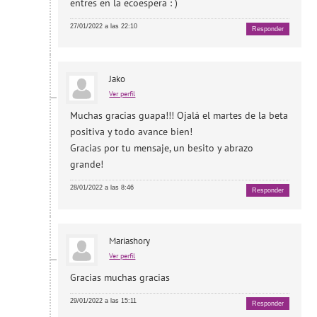
entres en la ecoespera : )
27/01/2022 a las 22:10
Responder
Jako
Ver perfil
Muchas gracias guapa!!! Ojalá el martes de la beta
positiva y todo avance bien!
Gracias por tu mensaje, un besito y abrazo
grande!
28/01/2022 a las 8:46
Responder
Mariashory
Ver perfil
Gracias muchas gracias
29/01/2022 a las 15:11
Responder