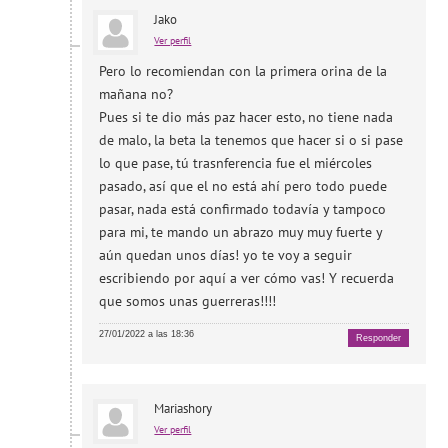
Jako
Ver perfil
Pero lo recomiendan con la primera orina de la
mañana no?
Pues si te dio más paz hacer esto, no tiene nada
de malo, la beta la tenemos que hacer si o si pase
lo que pase, tú trasnferencia fue el miércoles
pasado, así que el no está ahí pero todo puede
pasar, nada está confirmado todavía y tampoco
para mi, te mando un abrazo muy muy fuerte y
aún quedan unos días! yo te voy a seguir
escribiendo por aquí a ver cómo vas! Y recuerda
que somos unas guerreras!!!!
27/01/2022 a las 18:36
Responder
Mariashory
Ver perfil