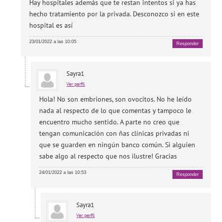
Hay hospitales además que te restan intentos si ya has
hecho tratamiento por la privada. Desconozco si en este
hospital es así
23/01/2022 a las 10:05
Responder
Sayra1
Ver perfil
Hola! No son embriones, son ovocitos. No he leído
nada al respecto de lo que comentas y tampoco le
encuentro mucho sentido. A parte no creo que
tengan comunicación con ñas clínicas privadas ni
que se guarden en ningún banco común. Si alguien
sabe algo al respecto que nos ilustre! Gracias
24/01/2022 a las 10:53
Responder
Sayra1
Ver perfil