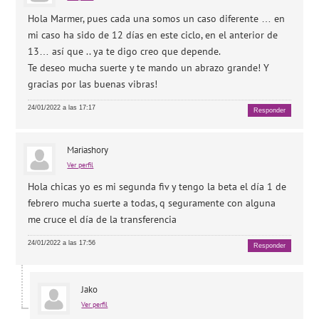
Hola Marmer, pues cada una somos un caso diferente … en
mi caso ha sido de 12 días en este ciclo, en el anterior de
13… así que .. ya te digo creo que depende.
Te deseo mucha suerte y te mando un abrazo grande! Y
gracias por las buenas vibras!
24/01/2022 a las 17:17
Responder
Mariashory
Ver perfil
Hola chicas yo es mi segunda fiv y tengo la beta el día 1 de
febrero mucha suerte a todas, q seguramente con alguna
me cruce el día de la transferencia
24/01/2022 a las 17:56
Responder
Jako
Ver perfil