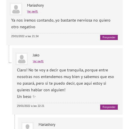
Mariashory
Ver perfil
Ya nos iremos contando, yo bastante nerviosa no quiero
otro negativo
25/01/2022 a las 21:34
Responder
Jako
Ver perfil
Claro! No te voy a decir que tranquila, porque entre
nosotras nos entendemos muy bien y sabemos que eso
no pasará, pero si te puedo decir, que aquí estoy si
quieres hablar con alguien!
Un beso ✨
25/01/2022 a las 22:21
Responder
Mariashory