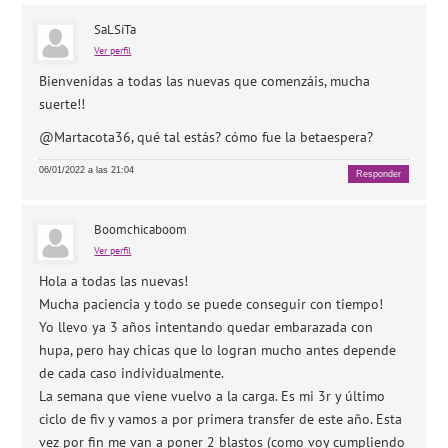
SaLSiTa
Ver perfil
Bienvenidas a todas las nuevas que comenzáis, mucha
suerte!!
@Martacota36, qué tal estás? cómo fue la betaespera?
06/01/2022 a las 21:04
Responder
Boomchicaboom
Ver perfil
Hola a todas las nuevas!
Mucha paciencia y todo se puede conseguir con tiempo!
Yo llevo ya 3 años intentando quedar embarazada con
hupa, pero hay chicas que lo logran mucho antes depende
de cada caso individualmente.
La semana que viene vuelvo a la carga. Es mi 3r y último
ciclo de fiv y vamos a por primera transfer de este año. Esta
vez por fin me van a poner 2 blastos (como voy cumpliendo