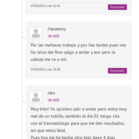
27/01/2022 a las 11:10
Responder
Mariashory
Ver perfil
Por las mañanas trabajo y por ñas tardes pues veo
ña reina del flow salgo a andar y eso pero la
cabeza me va a mil
27/01/2022 a las 16:00
Responder
Jako
Ver perfil
Muy bien! Yo quisiera salir a andar pero estoy muy
mal de un tobillo, también el día 01 tengo cita
con el traumatólogo para que me den resultados,
así que estoy fatal.
Pues hoy me he hecho otro test, llevo 4 días