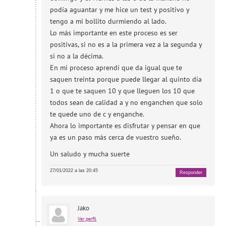
podía aguantar y me hice un test y positivo y
tengo a mi bollito durmiendo al lado.
Lo más importante en este proceso es ser
positivas, si no es a la primera vez a la segunda y
si no a la décima.
En mi proceso aprendí que da igual que te
saquen treinta porque puede llegar al quinto día
1 o que te saquen 10 y que lleguen los 10 que
todos sean de calidad a y no enganchen que solo
te quede uno de c y enganche.
Ahora lo importante es disfrutar y pensar en que
ya es un paso más cerca de vuestro sueño.
Un saludo y mucha suerte
27/01/2022 a las 20:45
Responder
Jako
Ver perfil