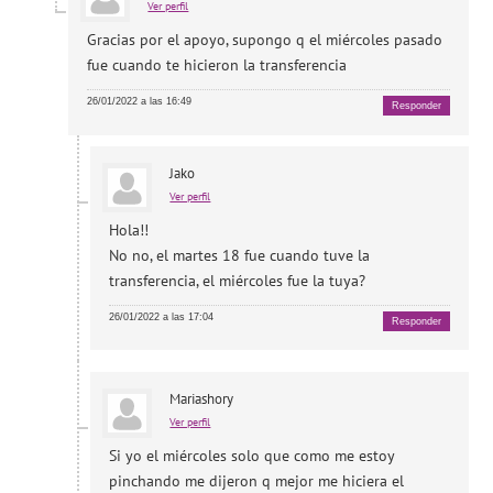
Ver perfil
Gracias por el apoyo, supongo q el miércoles pasado
fue cuando te hicieron la transferencia
26/01/2022 a las 16:49
Responder
Jako
Ver perfil
Hola!!
No no, el martes 18 fue cuando tuve la
transferencia, el miércoles fue la tuya?
26/01/2022 a las 17:04
Responder
Mariashory
Ver perfil
Si yo el miércoles solo que como me estoy
pinchando me dijeron q mejor me hiciera el