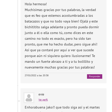
Hola hermosa!
Muchísimas gracias por tus palabras, la verdad
que es feo que estemos acostumbradas a los
batacazos y que no todo vaya bien! Ojalá y este
bichititito salga adelante y pronto pueda dormir
junto a él o ella como tú, como dices en este
camino no todo es exacto, pero ha sido tan
pronto, que me ha hecho dudar, pero sigue ahí!
Asi que ya contaré por aquí a ver que sucede
porque aún ni siquiera quiero ilusionarme! Te
mando un fuerte abrazo a ti y a tu bolillito y
nuevamente muchas gracias por tus palabras!
27/01/2022 a las 20:58
Responder
evie
Ver perfil
Enhorabuena jako!! que todo siga así y el martes