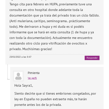
Tengo cita para febrero en HUPA, previamente tuve una
consulta en otro hospital donde adelante toda la
documentación que ya traía del privado tras un ciclo fallido.
(Anti muleriana, caritipo, seminograma.. prácticamente
todo). Me derivaron a hupa y mi duda es si podéis
informarme que se hará en esta consulta (1 de hupa y ya
con toda la documentación). Actualmente me encuentro
realizando otro ciclo para vitrificación de ovocitos x
privado. Muchísimas gracias!
23/01/2022 a las 9:47
Responder
Pimienta
Ver perfil
Hola Sayra1,
Siento decirte que si tienes embriones congelados, por
ley en España no pueden extraerte más, te harán
ponerte antes los de la privada.