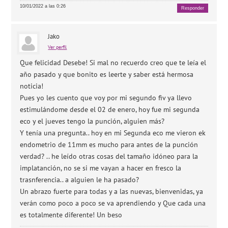
10/01/2022 a las 0:26
Responder
Jako
Ver perfil
Que felicidad Desebe! Si mal no recuerdo creo que te leía el
año pasado y que bonito es leerte y saber está hermosa
noticia!
Pues yo les cuento que voy por mi segundo fiv ya llevo
estimulándome desde el 02 de enero, hoy fue mi segunda
eco y el jueves tengo la punción, alguien más?
Y tenía una pregunta.. hoy en mi Segunda eco me vieron ek
endometrio de 11mm es mucho para antes de la punción
verdad? .. he leído otras cosas del tamaño idóneo para la
implatanción, no se si me vayan a hacer en fresco la
trasnferencia.. a alguien le ha pasado?
Un abrazo fuerte para todas y a las nuevas, bienvenidas, ya
verán como poco a poco se va aprendiendo y Que cada una
es totalmente diferente! Un beso