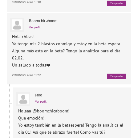
10/01/2022 a las 13:04
Responder
Boomchicaboom
Ver perfil
Hola chicas!
Ya tengo mis 2 blastos conmigo y estoy en la beta espera.
Alguna más esta en la beta? Tengo la analítica para el día
02.02.
Un saludo a todas❤️
22/01/2022 a las 11:52
Responder
Jako
Ver perfil
Holaaa @boomchicaboom!
Que emoción!!
Yo estoy también en la betaespera! Tengo la analítica el
día 01! Así que te abrazo fuerte! Como vas tú?