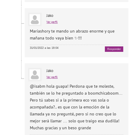
Jako
Ver perfil
Maríashory te mando un abrazo enorme y que
mañana todo vaya bien ✨!!!
31/01/2022 a las 18:04
Responder
Jako
Ver perfil
@isabm hola guapa! Perdona que te moleste,
también se lo he preguntado a boomchicaboom…
Pero tú sabes si a la primera eco vas sola o
acompañada?.. es que con la emoción de la
llamada ya no pregunté, pero si no creo que lo
mejor será llamar … solo que traigo esa dudilla!
Muchas gracias y un beso grande