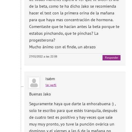
de la beta, como te ha dicho Jako se recomienda
hacer el test con la primera orina de la mañana
para que haya mas concentración de hormona.
Comentaste que te hacían antes la beta porque te
estabas pinchando, que te pinchas? La
progesterona?
Mucho ánimo con el finde, un abrazo
27/01/2022 a las 22:08
Responder
Isabm
Ver perfil
Buenas Jako
Seguramente haya que darte la enhorabuena :) ,
solo te escribo para que estés tranquila, después
de cuatro test es positivo y hay veces que sale
muy muy pronto, yo tuve la punción ovárica un
domingo y el viernes a las 6 de la mañana no