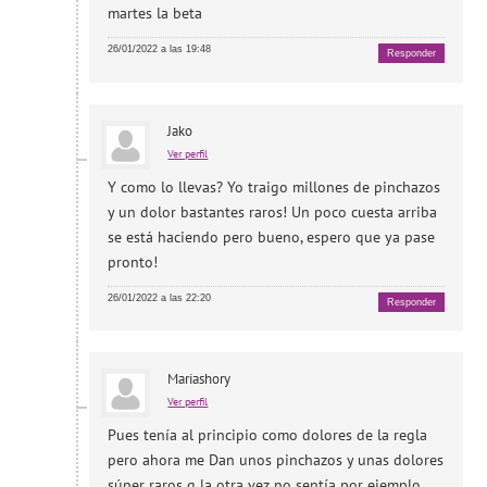
martes la beta
26/01/2022 a las 19:48
Responder
Jako
Ver perfil
Y como lo llevas? Yo traigo millones de pinchazos
y un dolor bastantes raros! Un poco cuesta arriba
se está haciendo pero bueno, espero que ya pase
pronto!
26/01/2022 a las 22:20
Responder
Mariashory
Ver perfil
Pues tenía al principio como dolores de la regla
pero ahora me Dan unos pinchazos y unas dolores
súper raros q la otra vez no sentía por ejemplo.