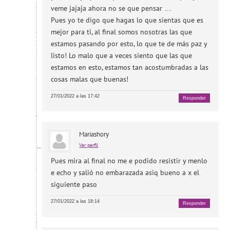
veme jajaja ahora no se que pensar …
Pues yo te digo que hagas lo que sientas que es
mejor para ti, al final somos nosotras las que
estamos pasando por esto, lo que te de más paz y
listo! Lo malo que a veces siento que las que
estamos en esto, estamos tan acostumbradas a las
cosas malas que buenas!
27/01/2022 a las 17:42
Responder
Mariashory
Ver perfil
Pues mira al final no me e podido resistir y menlo
e echo y salió no embarazada asiq bueno a x el
siguiente paso
27/01/2022 a las 18:14
Responder