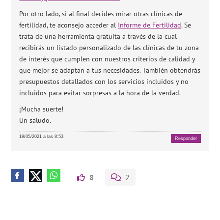
Por otro lado, si al final decides mirar otras clínicas de
fertilidad, te aconsejo acceder al
Informe de Fertilidad
. Se
trata de una herramienta gratuita a través de la cual
recibirás un listado personalizado de las clínicas de tu zona
de interés que cumplen con nuestros criterios de calidad y
que mejor se adaptan a tus necesidades. También obtendrás
presupuestos detallados con los servicios incluidos y no
incluidos para evitar sorpresas a la hora de la verdad.
¡Mucha suerte!
Un saludo.
19/05/2021 a las 8:53
Responder
8
2