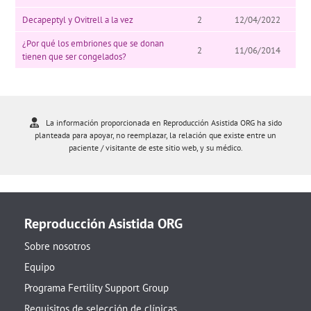
Decapeptyl y Ovitrell a la vez
2
12/04/2022
¿Por qué los embriones que se donan
2
11/06/2014
tienen que ser congelados?
La información proporcionada en Reproducción Asistida ORG ha sido
planteada para apoyar, no reemplazar, la relación que existe entre un
paciente / visitante de este sitio web, y su médico.
Reproducción Asistida ORG
Sobre nosotros
Equipo
Programa Fertility Support Group
Requisitos de selección de clínicas