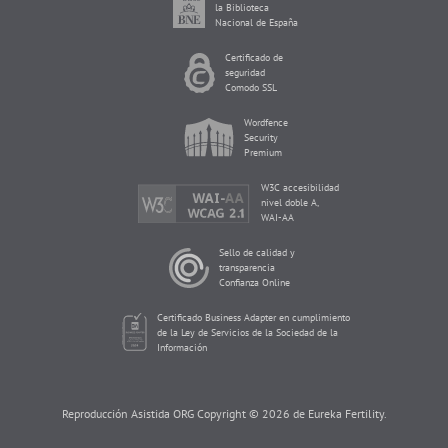
la Biblioteca
Nacional de España
Certificado de
seguridad
Comodo SSL
Wordfence
Security
Premium
W3C accesibilidad
nivel doble A,
WAI-AA
Sello de calidad y
transparencia
Confianza Online
Certificado Business Adapter en cumplimiento
de la Ley de Servicios de la Sociedad de la
Información
Reproducción Asistida ORG Copyright © 2026 de Eureka Fertility.