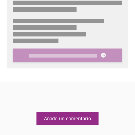
Añade un comentario