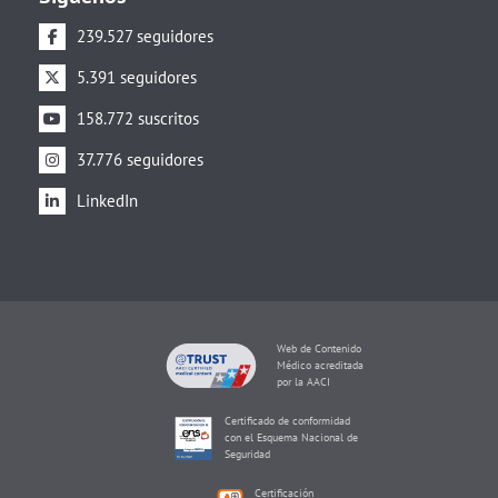
239.527 seguidores
5.391 seguidores
158.772 suscritos
37.776 seguidores
LinkedIn
Web de Contenido
Médico acreditada
por la AACI
Certificado de conformidad
con el Esquema Nacional de
Seguridad
Certificación