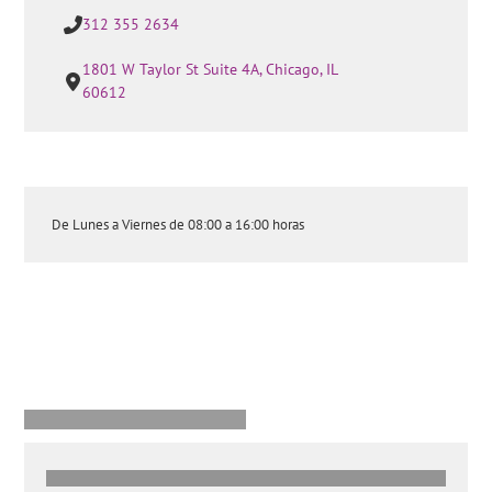
312 355 2634
1801 W Taylor St Suite 4A, Chicago, IL
60612
De Lunes a Viernes de 08:00 a 16:00 horas