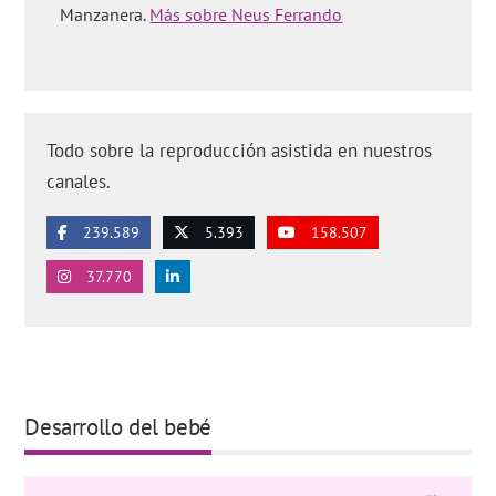
Manzanera.
Más sobre Neus Ferrando
Todo sobre la reproducción asistida en nuestros
canales.
239.589
5.393
158.507
37.770
Desarrollo del bebé