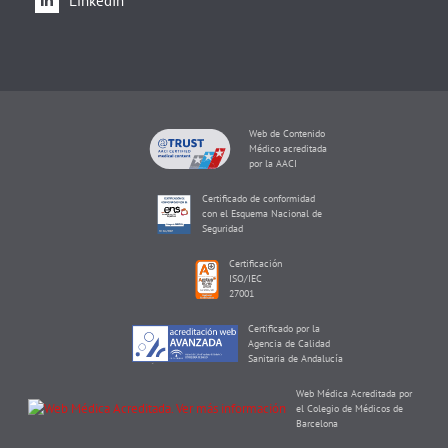
LinkedIn
Web de Contenido
Médico acreditada
por la AACI
Certificado de conformidad
con el Esquema Nacional de
Seguridad
Certificación
ISO/IEC
27001
Certificado por la
Agencia de Calidad
Sanitaria de Andalucía
Web Médica Acreditada por
el Colegio de Médicos de
Barcelona