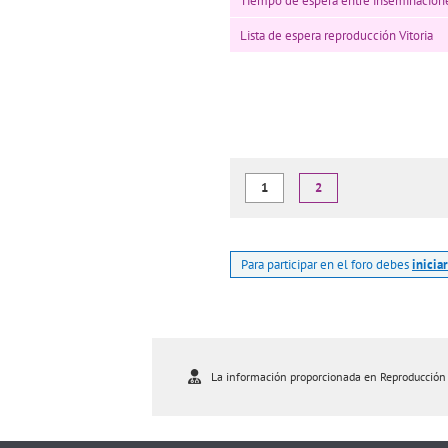
Tiempo de espera entre inseminacion
Lista de espera reproducción Vitoria
1
2
Para participar en el foro debes
inicia
La información proporcionada en Reproducción As