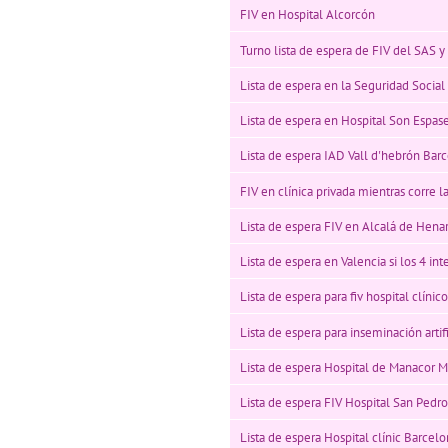
FIV en Hospital Alcorcón
Turno lista de espera de FIV del SAS 
Lista de espera en la Seguridad Socia
Lista de espera en Hospital Son Espas
Lista de espera IAD Vall d'hebrón Bar
FIV en clínica privada mientras corre l
Lista de espera FIV en Alcalá de Hena
Lista de espera en Valencia si los 4 int
Lista de espera para fiv hospital clínic
Lista de espera para inseminación artif
Lista de espera Hospital de Manacor M
Lista de espera FIV Hospital San Pedro
Lista de espera Hospital clínic Barcelo