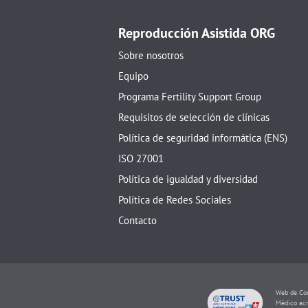
Reproducción Asistida ORG
Sobre nosotros
Equipo
Programa Fertility Support Group
Requisitos de selección de clínicas
Política de seguridad informática (ENS)
ISO 27001
Política de igualdad y diversidad
Política de Redes Sociales
Contacto
Web de Con
Médico acr