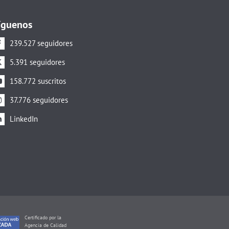
íguenos
239.527 seguidores
5.391 seguidores
158.772 suscritos
37.776 seguidores
LinkedIn
Certificado por la
Agencia de Calidad