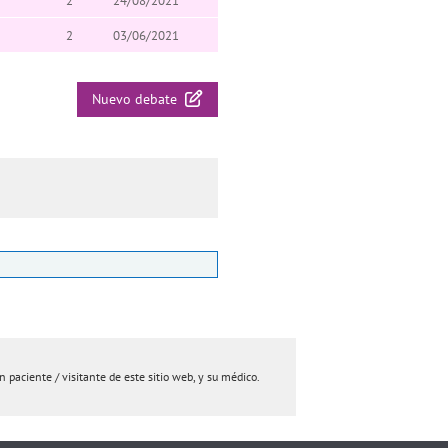
2
24/08/2021
2
03/06/2021
Nuevo debate
paciente / visitante de este sitio web, y su médico.