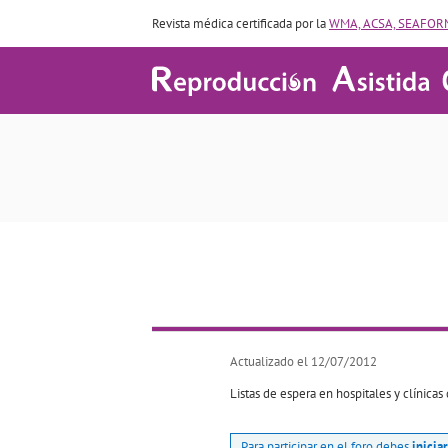
Revista médica certificada por la
WMA, ACSA, SEAFORM
Actualizado el 12/07/2012
Listas de espera en hospitales y clínica
Para participar en el foro debes
inicia