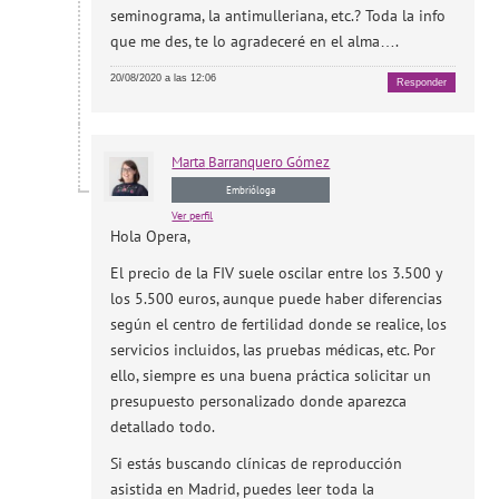
seminograma, la antimulleriana, etc.? Toda la info
que me des, te lo agradeceré en el alma….
20/08/2020 a las 12:06
Responder
Marta
Barranquero Gómez
Embrióloga
Ver perfil
Hola Opera,
El precio de la FIV suele oscilar entre los 3.500 y
los 5.500 euros, aunque puede haber diferencias
según el centro de fertilidad donde se realice, los
servicios incluidos, las pruebas médicas, etc. Por
ello, siempre es una buena práctica solicitar un
presupuesto personalizado donde aparezca
detallado todo.
Si estás buscando clínicas de reproducción
asistida en Madrid, puedes leer toda la