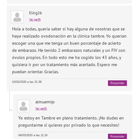
Elicg26
Ver perfil
Hola a todas, quería saber si hay alguna de vosotras que se
haya realizado ovodonación en la clínica tambre. Yo querían
escoger una que me tenga un buen porcentaje de acierto
de embarazo. He tenido 2 embarazos naturales y un FIV con
óvulos propios. En todo esto me ha cogido los 43 años, y
quisiera ir por un tratamiento más acertado. Espero me
puedan orientar. Gracias.
10/02/2020 a las 21:39
Responder
almuarmijo
Ver perfil
Yo estoy en Tambre en pleno tratamiento. ¡No dudes en
preguntarme si quieres por privado lo que necesites!
04/03/2020 a las 11:24
Responder