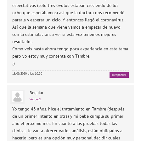
espectativas (solo tres óvulos estaban creciendo de los
ocho que esperábamos) así que la doctora nos recomendó
pararla y esperar un ciclo. Y entonces llegó el coronavirus..
Así que la semana que viene vamos a empezar de nuevo
con la estimulación, a ver si esta vez tenemos mejores
resultados.
Como veis hasta ahora tengo poca experiencia en este tema
pero yo estoy muy contenta con Tambre.
;)
18/06/2020 a las 10:30
Responder
Beguito
Ver perfil
Yo tengo 43 años, hice el tratamiento en Tambre (después
de un primer intento en otra) y mi bebé cumple su primer
año el próximo mes. En cuanto a las pruebas todas las
clínicas te van a ofrecer varios análisis, están obligados a
hacerlo, pero es una opción muy personal decidir cuales