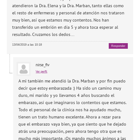
atendieron la Dra. Elena y la Dra. Marban, tanto ellas como
el resto de enfermeras y personal de atención nos trataron
muy bien, así que estamos muy contentos. Nos han
transferido un embrión en día 5 y ahora toca esperar al
resultado. Cruzamos los dedos…
13/04/2019 a las 10:18
Responder
nirse_fiv
Ver perfil
A mi también me atendió la Dra. Marban y por fin puedo
decir que estoy embarazada :) Ha sido un camino muy
duro, mi marido y yo llevamos 4 años buscando el
embarazo, así que imaginaros lo contentos que estamos.
Todo el personal de la clínica nos ha ayudado mucho,
tienen un trato humano excelente. Ahora a rezar para
que el embarazo vaya bien, ya que siento que he dejado
atrás una preocupación, pero ahora tengo otra que es
mucho más importante. ¡Os mando muchos ánimos a las