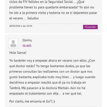
ciclos de FIV fallidos en la Seguridad Social… ¿Qué
problema tienes tu para quedarte embarazada? Yo aún no
he ido a la primera visita y todavía no se si dejaremos pasar
el verano… Saludos
28/05/2018 a las 16:03
Responder
Stormy
Ver perfil
Hola Sansa!
Yo también voy a empezar ahora en verano con ellos. ¿Con
qué doctor estás? Yo tengo bastantes dudas, ya que las
primeras consultas las realizamos con un doctor que nos
gustó bastante, explicaba todo muy bien… y luego cuando
decidimos a empezar resultó que él ya no trabaja en
Tambre. Me pasaron a la doctora Marbán. Aún no he
empezado el tratamiento con ella… a ver qué tal.
Por cierto, me encanta el GoT;-)