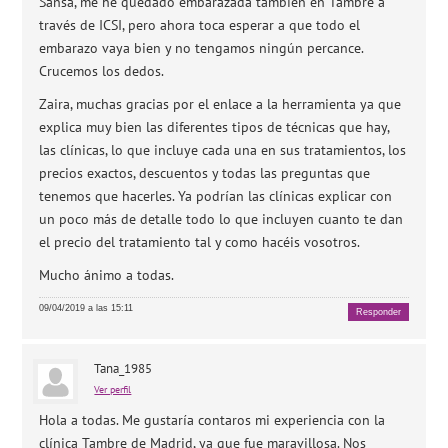
Sansa, me he quedado embarazada también en Tambre a
través de ICSI, pero ahora toca esperar a que todo el
embarazo vaya bien y no tengamos ningún percance.
Crucemos los dedos.
Zaira, muchas gracias por el enlace a la herramienta ya que
explica muy bien las diferentes tipos de técnicas que hay,
las clínicas, lo que incluye cada una en sus tratamientos, los
precios exactos, descuentos y todas las preguntas que
tenemos que hacerles. Ya podrían las clínicas explicar con
un poco más de detalle todo lo que incluyen cuanto te dan
el precio del tratamiento tal y como hacéis vosotros.
Mucho ánimo a todas.
09/04/2019 a las 15:11
Responder
Tana_1985
Ver perfil
Hola a todas. Me gustaría contaros mi experiencia con la
clínica Tambre de Madrid, ya que fue maravillosa. Nos