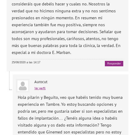
consideráis que debéis hacer y cuales no. Nosotros la
verdad que no hicimos ninguna extra y no nos sentimos
presionados en ningún momento. En resumen mi
experiencia también fue muy positiva, siempre nos
aconsejaron y ayudaron para tomar decisiones. Señalar que
todos son muy profesionales, cariñosos, atentos, no tengo
más que buenas palabras para toda la clínica, la verdad. En
especial a mi doctora E. Marban.
25/06/2020 a las 14:17
Responder
Aurocut
Ver perfil
Hola pilarin y Beguito, veo que habéis tenido muy buena
experiencia en Tambre. Yo estoy buscando opciones y
podría ser, pero me gustaría saber si son especialistas en
fallos de implantación… ¿Tenéis alguna idea o habéis
visitado alguna y os dado esta información? Tengo
entendido que Ginemed son especialistas pero no estoy