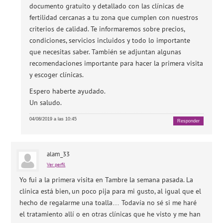
documento gratuito y detallado con las clínicas de
fertilidad cercanas a tu zona que cumplen con nuestros
criterios de calidad. Te informaremos sobre precios,
condiciones, servicios incluidos y todo lo importante
que necesitas saber. También se adjuntan algunas
recomendaciones importante para hacer la primera visita
y escoger clínicas.
Espero haberte ayudado.
Un saludo.
04/08/2019 a las 10:45
Responder
alam_33
Ver perfil
Yo fui a la primera visita en Tambre la semana pasada. La
clínica está bien, un poco pija para mi gusto, al igual que el
hecho de regalarme una toalla… Todavía no sé si me haré
el tratamiento allí o en otras clínicas que he visto y me han