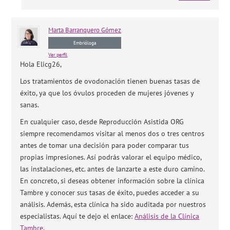
Marta
Barranquero Gómez
Embrióloga
Ver perfil
Hola Elicg26,
Los tratamientos de ovodonación tienen buenas tasas de
éxito, ya que los óvulos proceden de mujeres jóvenes y
sanas.
En cualquier caso, desde Reproducción Asistida ORG
siempre recomendamos visitar al menos dos o tres centros
antes de tomar una decisión para poder comparar tus
propias impresiones. Así podrás valorar el equipo médico,
las instalaciones, etc. antes de lanzarte a este duro camino.
En concreto, si deseas obtener información sobre la clínica
Tambre y conocer sus tasas de éxito, puedes acceder a su
análisis. Además, esta clínica ha sido auditada por nuestros
especialistas. Aquí te dejo el enlace:
Análisis de la Clínica
Tambre
.