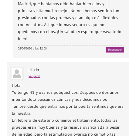
Madrid, que habíamos oído hablar bien ellos y la
primera visita mucho mejor. No nos hemos sentido tan
presionados con las pruebas y eran algo más flexibles
con nosotros. Así que lo más seguro es que nos
quedemos con ellos. ¡Un saludo y espero que vaya todo
bien!
02/06/2020 a las 12:58
Responder
pilarin
Ver perfil
Hola!
Yo tengo 41 y ovarios poliquisticos. Después de dos años
intentándolo buscamos clínicas y nos decidimos por
Tambre, desde que entramos por la puerta sentimos que era
la nuestra.
En febrero de este año comencé el tratamiento, todas las
pruebas eran muy buenas y la reserva ovárica alta, a pesar
de mi edad, pero la estimulación ovárica no cumplió las