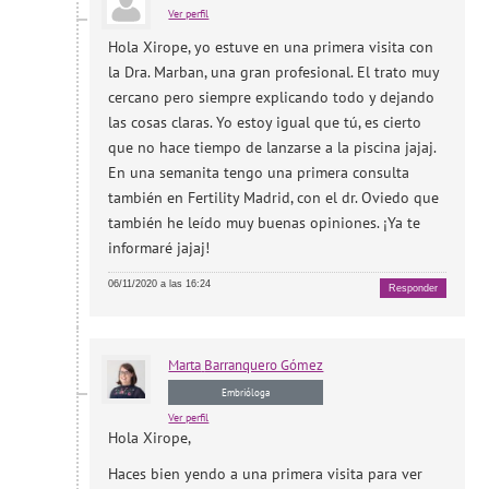
Ver perfil
Hola Xirope, yo estuve en una primera visita con
la Dra. Marban, una gran profesional. El trato muy
cercano pero siempre explicando todo y dejando
las cosas claras. Yo estoy igual que tú, es cierto
que no hace tiempo de lanzarse a la piscina jajaj.
En una semanita tengo una primera consulta
también en Fertility Madrid, con el dr. Oviedo que
también he leído muy buenas opiniones. ¡Ya te
informaré jajaj!
06/11/2020 a las 16:24
Responder
Marta
Barranquero Gómez
Embrióloga
Ver perfil
Hola Xirope,
Haces bien yendo a una primera visita para ver