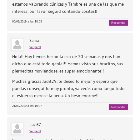
estamos valorando clínicas y Tambre es una de las que me
interesa, por favor seguid contando cositas!!
05/03/2019 a las 18:03
Responder
Sansa
Ver perfil
Hola!! Hoy hemos hecho la eco de 20 semanas y nos han
dicho que está todo genial!! Hemos visto sus bracitos, sus
piernecitas moviéndose, es super emocionante!!
Muchas gracias Judit29, te deseo lo mejor y espero que
puedas conseguirlo muy pronto, ya verás como luego todo
el esfuerzo merece la pena. Un beso enorme!!
21/03/2019 a las 15:07
Responder
Luci37
Ver perfil