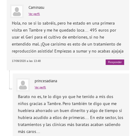
Caminasu
Ver perfil
Hola, no se si lo sabréis, pero he estado en una primera
visita en Tambre y me he quedado loca… 495 euros por
usar el Geri para el cultivo de embriones, si no he
entendido mal. ¡Que carísimo es esto de un tratamiento de
reproducción asistida! Empiezas a sumar y no acabas ajajaja
17/09/2020 a las 13:48
Responder
princesadiana
Ver perfil
Barato no es, te lo digo yo que he tenido a mis dos
niños gracias a Tambre. Pero también te digo que me
huebiera ahorrado un buen dinerito y algo de tiempo si
hubiera acudido a ellos de primeras… En este sector, los
tratamientos y las clínicas más baratas acaban saliendo
más caros…