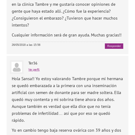
en la clínica Tambre y me gustaría conocer opiniones de
gente que haya estado allí. ¿Cómo fue la experiencia?
¿Consiguieron el embarazo? ¿Tuvieron que hacer muchos
intentos?
Cualquier información será de gran ayuda. Muchas gracias!!
26/05/2018 a las 15:56
Responder
Ter36
Ver perfil
Hola Sansa!! Yo estoy valorando Tambre porque mi hermana
se quedó embarazada a la primera con una inseminación
artificial con semen de donante para ser madre soltera. Ella
quedó muy contenta y mi sobrina tiene ahora dos años.
Aunque también es verdad que ella dice que no tenía
problemas de infertilidad… así que por eso se quedó
rápido.
Yo en cambio tengo baja reserva ovárica con 39 años y dos