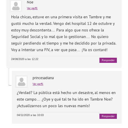
Noe
Ver perfil
Hola chicas, estuve en una primera visita en Tambre y me
gustó mucho la verdad. Vengo del hospital 12 de octubre y
estoy muy descontenta… Para algo que nos ofrece la
Seguridad Social y lo mal que lo gestionan… No quiero
seguir perdiendo el tiempo y me he decidido por la privada.
Voy a intentar una FIV, a ver que pasa… ¡Ya os contaré!
24/08/2020 a las 12:22
Responder
princesadiana
Ver perfil
¿Verdad? La pública está hecho un desastre, al menos en
este campo… ¿Oye y qué tal te ha ido en Tambre Noe?
¡Actualizarnos un poco las nuevas mamis!
04/11/2020 a las 10:03
Responder