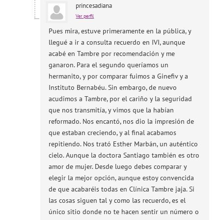
princesadiana
Ver perfil
Pues mira, estuve primeramente en la pública, y
llegué a ir a consulta recuerdo en IVI, aunque
acabé en Tambre por recomendación y me
ganaron. Para el segundo queríamos un
hermanito, y por comparar fuimos a Ginefiv y a
Instituto Bernabéu. Sin embargo, de nuevo
acudimos a Tambre, por el cariño y la seguridad
que nos transmitía, y vimos que la habían
reformado. Nos encantó, nos dio la impresión de
que estaban creciendo, y al final acabamos
repitiendo. Nos trató Esther Marbán, un auténtico
cielo. Aunque la doctora Santiago también es otro
amor de mujer. Desde luego debes comparar y
elegir la mejor opción, aunque estoy convencida
de que acabaréis todas en Clínica Tambre jaja. Si
las cosas siguen tal y como las recuerdo, es el
único sitio donde no te hacen sentir un número o