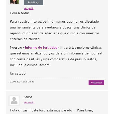
Embrióloga
Ver perfil
Hola a todas,
Para vuestro interés, os informamos que hemos diseñado
una herramienta para ayudaros a buscar una clínica de
reproducción asistida adecuada que cumpla con nuestros
criterios de calidad.
Nuestro «
Informe de fertilidad
» filtrará las mejores clínicas
que estamos analizando y os dará un informe a tiempo real
con consejos útiles y una comparativa de presupuestos,
incluida la clínica Tambre.
Un saludo
21/06/2018 a las 16:22
Responder
SanSa
Ver perfil
Hola chicas!!! Este foro está muy parado… Pues bien,