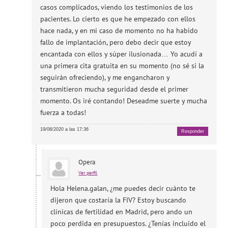
casos complicados, viendo los testimonios de los
pacientes. Lo cierto es que he empezado con ellos
hace nada, y en mi caso de momento no ha habido
fallo de implantación, pero debo decir que estoy
encantada con ellos y súper ilusionada… Yo acudí a
una primera cita gratuita en su momento (no sé si la
seguirán ofreciendo), y me engancharon y
transmitieron mucha seguridad desde el primer
momento. Os iré contando! Deseadme suerte y mucha
fuerza a todas!
19/08/2020 a las 17:36
Responder
Opera
Ver perfil
Hola Helena.galan, ¿me puedes decir cuánto te
dijeron que costaría la FIV? Estoy buscando
clínicas de fertilidad en Madrid, pero ando un
poco perdida en presupuestos. ¿Tenías incluido el