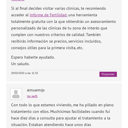
Si al final decides visitar varias clínicas, te recomiendo
acceder al
Informe de Fertilidad
, una herramienta
totalmente gratuita con la que obtendrás un asesoramiento
personalizado de las clínicas de tu zona de interés que
cumplen con nuestros criterios de calidad. También
recibirás información se precios, servicios incluidos,
consejos útiles para la primera visita, etc.
Espero haberte ayudado.
Un saludo.
20/02/2020 a las 11:52
Responder
almuarmijo
Ver perfil
Con todo lo que estamos viviendo, me ha pillado en pleno
tratamiento con ellos. Muchísimas facilidades cuando fui
hace diez días a consulta para ajustar el tratamiento a la
situación. Estaban atendiendo hace unos días