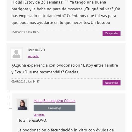
¡Hola! ¡Estoy de 28 semanas! ^^ Ya tengo una buena
barrigota y la bebé no para de moverse. ¿Tu qué tal vas? ¿Ya
has empezado el tratamiento? Cuéntanos qué tal vas para
que podamos ayudarte en lo que necesites. Un besooo
15/05/2019 a las 18:27
Responder
TeresaOVO
Ver perfil
¿Alguna experiencia con ovodonación? Estoy entre Tambre
y Eva. ¿Qué me recomendáis? Gracias.
09/07/2019 a las 14:37
Responder
Marta
Barranquero Gómez
Embrióloga
Ver perfil
Hola TeresaOVO,
La ovodonación o fecundación in vitro con óvulos de