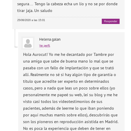
segura… Tengo la cabeza echa un lío y no se por donde
tirar jaja. Un saludo
25/06/2020 a las 15:01
Responder
Helena.galan
Ver perfil
Hola Aurocut! Yo me he decantado por Tambre por
una amiga que sabe de buena mano lo mal que se
pasaba con un fallo de implantación y que se trató
allí. Realmente no sé si hay algún tipo de garantía o
título que acredite ser experto en determinados
casos, pero a nada que leas un poco sobre ellos (yo
personalmente me papeé su web, leí su blog y me he
visto casi todos los videotestimonios de sus
pacientes, además de leerme lo que iban poniendo
por aquí muchas mamis sobre ellos), descubrirás que
son los pioneros en reproducción asistida en Madrid.
No es poca la experiencia que deben de tener en