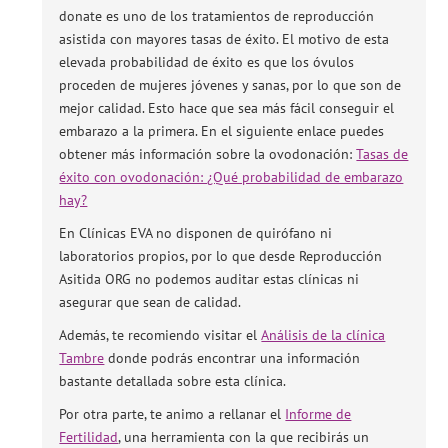
donate es uno de los tratamientos de reproducción
asistida con mayores tasas de éxito. El motivo de esta
elevada probabilidad de éxito es que los óvulos
proceden de mujeres jóvenes y sanas, por lo que son de
mejor calidad. Esto hace que sea más fácil conseguir el
embarazo a la primera. En el siguiente enlace puedes
obtener más información sobre la ovodonación:
Tasas de
éxito con ovodonación: ¿Qué probabilidad de embarazo
hay?
En Clínicas EVA no disponen de quirófano ni
laboratorios propios, por lo que desde Reproducción
Asitida ORG no podemos auditar estas clínicas ni
asegurar que sean de calidad.
Además, te recomiendo visitar el
Análisis de la clínica
Tambre
donde podrás encontrar una información
bastante detallada sobre esta clínica.
Por otra parte, te animo a rellanar el
Informe de
Fertilidad
, una herramienta con la que recibirás un