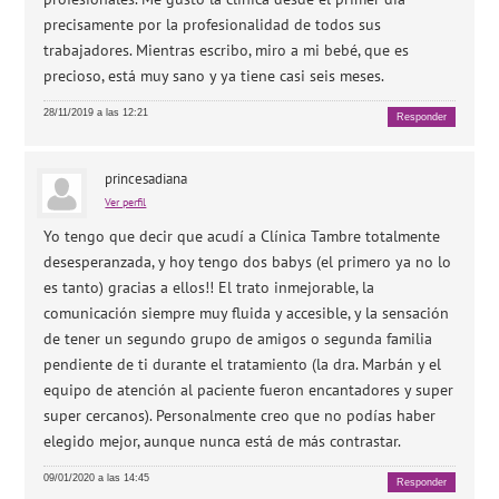
precisamente por la profesionalidad de todos sus
trabajadores. Mientras escribo, miro a mi bebé, que es
precioso, está muy sano y ya tiene casi seis meses.
28/11/2019 a las 12:21
Responder
princesadiana
Ver perfil
Yo tengo que decir que acudí a Clínica Tambre totalmente
desesperanzada, y hoy tengo dos babys (el primero ya no lo
es tanto) gracias a ellos!! El trato inmejorable, la
comunicación siempre muy fluida y accesible, y la sensación
de tener un segundo grupo de amigos o segunda familia
pendiente de ti durante el tratamiento (la dra. Marbán y el
equipo de atención al paciente fueron encantadores y super
super cercanos). Personalmente creo que no podías haber
elegido mejor, aunque nunca está de más contrastar.
09/01/2020 a las 14:45
Responder