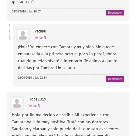
gustado más…
04/09/2019 a las 16:57
Responder
Vacabu
Ver perfil
¡Hola! Yo empecé con Tambre y muy bien. Me quedé
embarazada a la primera pero al poco lo perdí, ahora
cuando pueda volveré a intentarlo. Te animo a que te
decidas por Tambre. Un saludo.
12/09/2019 a las 22:34
Responder
Hope2019
Ver perfil
Hola, por fin me decido a escribir. Mi experiencia con
Tambre ha sido muy positiva. Traté con las doctoras
Santiago y Marbán y solo puedo decir que son excelentes
profesionales. Me gustó la clínica desde el primer día