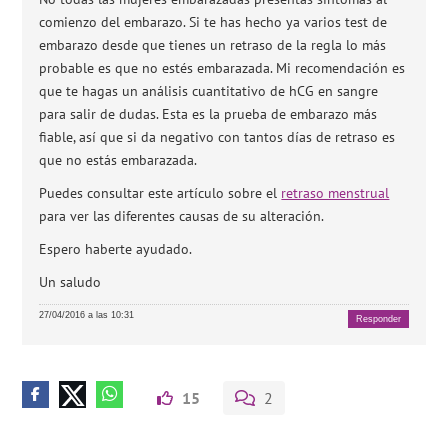
comienzo del embarazo. Si te has hecho ya varios test de
embarazo desde que tienes un retraso de la regla lo más
probable es que no estés embarazada. Mi recomendación es
que te hagas un análisis cuantitativo de hCG en sangre
para salir de dudas. Esta es la prueba de embarazo más
fiable, así que si da negativo con tantos días de retraso es
que no estás embarazada.
Puedes consultar este artículo sobre el
retraso menstrual
para ver las diferentes causas de su alteración.
Espero haberte ayudado.
Un saludo
27/04/2016 a las 10:31
Responder
15
2