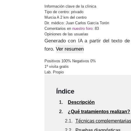
Información clave de la clínica
Tipo de centro:
privado
Murcia
A 2 km del centro
Dir. médico: Juan Carlos García Torón
Comentarios en
nuestro foro
:
83
Opiniones de las usuarias
Generado con IA a partir del texto de
foro.
Ver resumen
Positivos 100%
Negativos 0%
1ª visita gratis
Lab. Propio
Índice
1.
Descripción
2.
¿Qué tratamientos realizan?
2.1.
Técnicas complementaria
2.2.
Pruebas diagnósticas