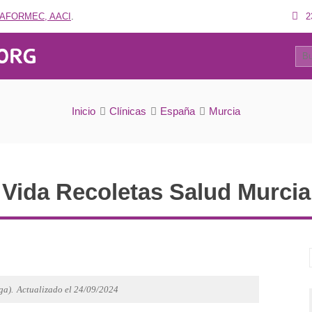
AFORMEC, AACI
.
2
33
Vida Recoletas Salud Murcia
Inicio
Clínicas
España
Murcia
Vida Recoletas Salud Murcia
ga).
Actualizado el 24/09/2024