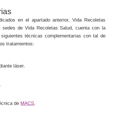
ias
icados en el apartado anterior, Vida Recoletas
de sedes de Vida Recoletas Salud, cuenta con la
s siguientes técnicas complementarias con tal de
los tratamientos:
ante láser.
.
técnica de
MACS
.