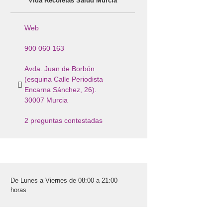
Vida Recoletas Salud Murcia
Web
900 060 163
Avda. Juan de Borbón
(esquina Calle Periodista
Encarna Sánchez, 26).
30007 Murcia
2 preguntas contestadas
De Lunes a Viernes de 08:00 a 21:00
horas