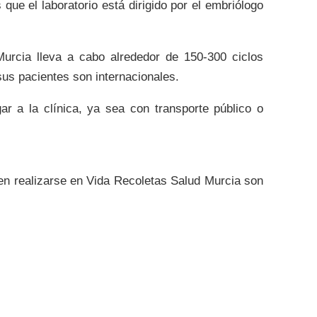
que el laboratorio está dirigido por el embriólogo
urcia lleva a cabo alrededor de 150-300 ciclos
s pacientes son internacionales.
ar a la clínica, ya sea con transporte público o
den realizarse en Vida Recoletas Salud Murcia son