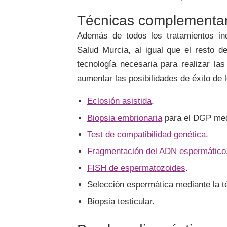
Técnicas complementar
Además de todos los tratamientos ind
Salud Murcia, al igual que el resto 
tecnología necesaria para realizar la
aumentar las posibilidades de éxito de 
Eclosión asistida
.
Biopsia embrionaria
para el DGP medi
Test de compatibilidad genética
.
Fragmentación del ADN espermático
FISH de espermatozoides
.
Selección espermática mediante la 
Biopsia testicular.