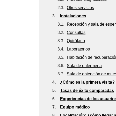
2.3.
Otros servicios
3.
Instalaciones
3.1.
Recepción y sala de espe
3.2.
Consultas
3.3.
Quirófano
3.4.
Laboratorios
3.5.
Habitación de recuperació
3.6.
Sala de enfermería
3.7.
Sala de obtención de mue
4.
¿Cómo es la primera visita?
5.
Tasas de éxito comparadas
6.
Experiencias de los usuario
7.
Equipo médico
8.
Localización: ¿cómo llegar a 