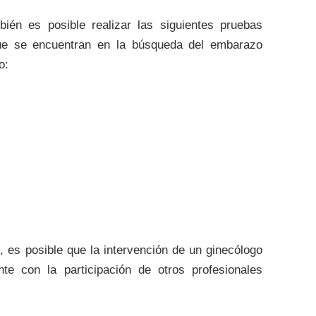
ién es posible realizar las siguientes pruebas
que se encuentran en la búsqueda del embarazo
o:
d, es posible que la intervención de un ginecólogo
te con la participación de otros profesionales