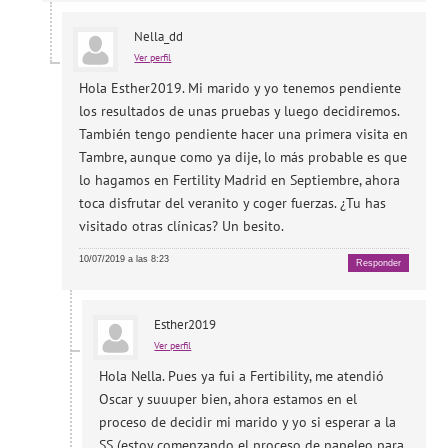
Nella_dd
Ver perfil
Hola Esther2019. Mi marido y yo tenemos pendiente
los resultados de unas pruebas y luego decidiremos.
También tengo pendiente hacer una primera visita en
Tambre, aunque como ya dije, lo más probable es que
lo hagamos en Fertility Madrid en Septiembre, ahora
toca disfrutar del veranito y coger fuerzas. ¿Tu has
visitado otras clínicas? Un besito.
10/07/2019 a las 8:23
Responder
Esther2019
Ver perfil
Hola Nella. Pues ya fui a Fertibility, me atendió
Oscar y suuuper bien, ahora estamos en el
proceso de decidir mi marido y yo si esperar a la
SS (estoy comenzando el proceso de papeleo para