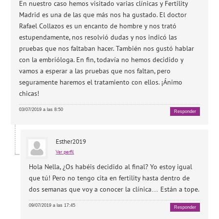
En nuestro caso hemos visitado varias clínicas y Fertility
Madrid es una de las que más nos ha gustado. El doctor
Rafael Collazos es un encanto de hombre y nos trató
estupendamente, nos resolvió dudas y nos indicó las
pruebas que nos faltaban hacer. También nos gustó hablar
con la embrióloga. En fin, todavía no hemos decidido y
vamos a esperar a las pruebas que nos faltan, pero
seguramente haremos el tratamiento con ellos. ¡Ánimo
chicas!
03/07/2019 a las 8:50
Responder
Esther2019
Ver perfil
Hola Nella, ¿Os habéis decidido al final? Yo estoy igual
que tú! Pero no tengo cita en fertility hasta dentro de
dos semanas que voy a conocer la clínica… Están a tope.
09/07/2019 a las 17:45
Responder