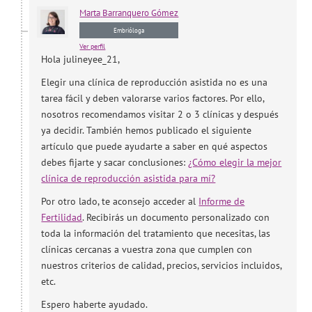
Marta
Barranquero Gómez
Embrióloga
Ver perfil
Hola julineyee_21,
Elegir una clínica de reproducción asistida no es una
tarea fácil y deben valorarse varios factores. Por ello,
nosotros recomendamos visitar 2 o 3 clínicas y después
ya decidir. También hemos publicado el siguiente
artículo que puede ayudarte a saber en qué aspectos
debes fijarte y sacar conclusiones:
¿Cómo elegir la mejor
clínica de reproducción asistida para mí?
Por otro lado, te aconsejo acceder al
Informe de
Fertilidad
. Recibirás un documento personalizado con
toda la información del tratamiento que necesitas, las
clínicas cercanas a vuestra zona que cumplen con
nuestros criterios de calidad, precios, servicios incluidos,
etc.
Espero haberte ayudado.