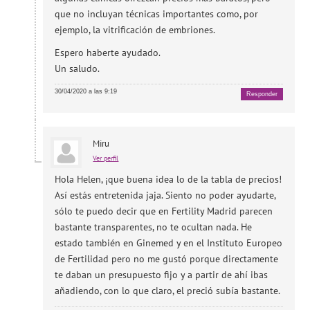
que no incluyan técnicas importantes como, por
ejemplo, la vitrificación de embriones.
Espero haberte ayudado.
Un saludo.
30/04/2020 a las 9:19
Responder
Miru
Ver perfil
Hola Helen, ¡que buena idea lo de la tabla de precios!
Así estás entretenida jaja. Siento no poder ayudarte,
sólo te puedo decir que en Fertility Madrid parecen
bastante transparentes, no te ocultan nada. He
estado también en Ginemed y en el Instituto Europeo
de Fertilidad pero no me gustó porque directamente
te daban un presupuesto fijo y a partir de ahí ibas
añadiendo, con lo que claro, el preció subía bastante.