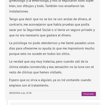
ginecólogo y la embrióloga, y nos lo explicaron todo super
bien, con dibujos y todo. También nos enseñaron las
instalaciones.
Tengo que decir que no se los ve con ansias de dinero, al
contrario, me aconsejaron que había pruebas que podía
sacar por la Seguridad Social o si tenía un seguro privado y
que no era necesario que gastara el dinero.
La psicóloga no pudo atendernos y me llamó pasados unos
días para ofrecerme su ayuda, lo que me impresionó mucho
porque esto no sucede en todos los sitios.
La verdad que soy muy indecisa, pero cuando salí de la
clínica estaba convencida y esa sensación no la tuve con el
resto de clínicas que hemos visitado.
Espero que os sirva a alguien, ya os iré contando cuando
empiece con el tratamiento.
28/03/2019 a las 15:36
Responder