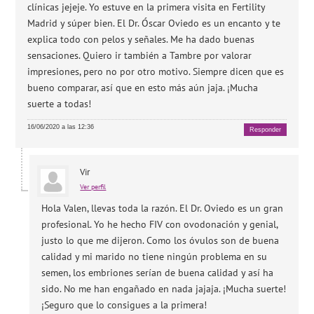
clínicas jejeje. Yo estuve en la primera visita en Fertility
Madrid y súper bien. El Dr. Óscar Oviedo es un encanto y te
explica todo con pelos y señales. Me ha dado buenas
sensaciones. Quiero ir también a Tambre por valorar
impresiones, pero no por otro motivo. Siempre dicen que es
bueno comparar, así que en esto más aún jaja. ¡Mucha
suerte a todas!
16/06/2020 a las 12:36
Responder
Vir
Ver perfil
Hola Valen, llevas toda la razón. El Dr. Oviedo es un gran
profesional. Yo he hecho FIV con ovodonación y genial,
justo lo que me dijeron. Como los óvulos son de buena
calidad y mi marido no tiene ningún problema en su
semen, los embriones serían de buena calidad y así ha
sido. No me han engañado en nada jajaja. ¡Mucha suerte!
¡Seguro que lo consigues a la primera!