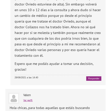
doctor Oviedo estuviese de alta). Sin embargo volverá
en unos 10 o 12 días a la consulta y ahora dudo si hacer
un cambio de médico porque yo desde el principio
quería que me tratase el doctor Oviedo, aunque el
doctor Collazos nos ha tratado bien. Ahora no sé qué
hacer por si se molesta y también porque realmente creo
que con cualquiera de los dos podría irnos bien, lo que
pasa es que desde el principio a mí me recomendaron al
doctor Oviedo varias personas y por eso quería hacer el
tratamiento con él.
Espero que me podáis ayudar a tomar una decisión,
gracias!
29/06/2021 a las 14:40
Responder
Valen
Ver perfil
Hola chicas, para todas aquellas que estáis buscando