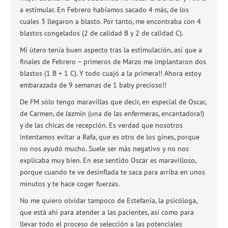
a estimular. En Febrero habíamos sacado 4 más, de los
cuales 3 llegaron a blasto. Por tanto, me encontraba con 4
blastos congelados (2 de calidad B y 2 de calidad C).
Mi útero tenía buen aspecto tras la estimulación, así que a
finales de Febrero – primeros de Marzo me implantaron dos
blastos (1 B + 1 C). Y todo cuajó a la primera!! Ahora estoy
embarazada de 9 semanas de 1 baby precioso!!
De FM sólo tengo maravillas que decir, en especial de Oscar,
de Carmen, de Jazmín (una de las enfermeras, encantadora!)
y de las chicas de recepción. Es verdad que nosotros
intentamos evitar a Rafa, que es otro de los gines, porque
no nos ayudó mucho. Suele ser más negativo y no nos
explicaba muy bien. En ese sentido Oscar es maravilloso,
porque cuando te ve desinflada te saca para arriba en unos
minutos y te hace coger fuerzas.
No me quiero olvidar tampoco de Estefanía, la psicóloga,
que está ahí para atender a las pacientes, así como para
llevar todo el proceso de selección a las potenciales