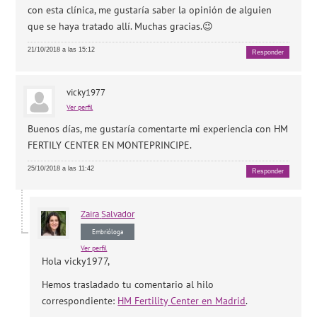
con esta clínica, me gustaría saber la opinión de alguien
que se haya tratado allí. Muchas gracias.😉
21/10/2018 a las 15:12
Responder
vicky1977
Ver perfil
Buenos días, me gustaría comentarte mi experiencia con HM
FERTILY CENTER EN MONTEPRINCIPE.
25/10/2018 a las 11:42
Responder
Zaira
Salvador
Embrióloga
Ver perfil
Hola vicky1977,
Hemos trasladado tu comentario al hilo
correspondiente:
HM Fertility Center en Madrid
.