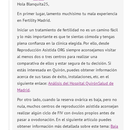
Hola Blanquita25,
En primer lugar, lamento muchísimo tu mala experiencia
en Fertility Madrid.
Iniciar un tratamiento de fertilidad no es un camino fácil
y lo más importante es que te sientas cómoda y tengas
plena confianza en la clínica elegida. Por ello, desde
Reproducción Asistida ORG siempre aconsejamos visitar
al menos dos o tres centros para realizar una
comparativa de ellos y estar segura de tu decisión. Si
estás interesada en Quirón, puedes obtener información
acerca de sus tasas de éxito, instalaciones, etc. en el
siguiente enlace:
Análisis del Hospital QuirónSalud de
Madrid
.
Por otro lado, cuando la reserva ovárica es baja, pero no
nula, muchos centros de reproducción asistida aconsejan
realizar algún ciclo de FIV con óvulos propios antes de
pasar a ovodonación. En el siguiente artículo puedes
obtener información más detallada sobre este tema:
Baja