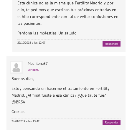
Esta clínica no es la misma que Fertility Madrid y, por
ello, te pedimos que escribas tus próximas entradas en
el hilo correspondiente con tal de evitar confusiones en
las pacientes.
Perdona las molestias. Un saludo
25/10/2018 a las 12:07
Responder
Madrilena37
Ver perfil
Buenos días,
Estoy pensando en hacerme el tratamiento en Fertility
Madrid. ¿Al final fuiste a esa clínica? ¿Qué tal te fue?
@BRSA
Gracias.
24/01/2019 a las 13:42
Responder