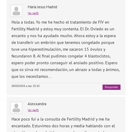
Maria Jesus Madrid
Ver perfil
Hola a todas. Yo me he hecho el tratamiento de FIV en
Fertility Madrid y estoy muy contenta. El Dr. Oviedo es un
encanto y nos ha ayudado mucho. Ahora estoy a la espera
de transferir un embrión que tenemos congelado porque
tuve una hiperestimulación, me sacaron 15 óvulos y
fecundaron 8. Al final pudimos congelar 4 blastocistos,
espero poder pronto conseguir el ansiado positivo. Espero
que os sirva mi recomendación, un abrazo a todas y ánimos,
que los necesitamos…
26/03/2019 a las 15:10
Responder
Alexxandra
Ver perfil
Hace poco fui a la consulta de Fertility Madrid y me ha
encantado. Estuvimos dos horas y media hablando con el