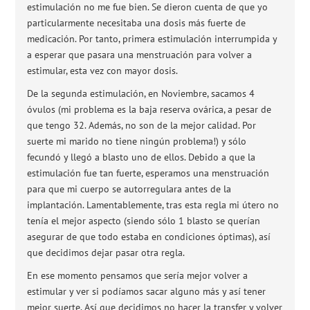
estimulación no me fue bien. Se dieron cuenta de que yo
particularmente necesitaba una dosis más fuerte de
medicación. Por tanto, primera estimulación interrumpida y
a esperar que pasara una menstruación para volver a
estimular, esta vez con mayor dosis.
De la segunda estimulación, en Noviembre, sacamos 4
óvulos (mi problema es la baja reserva ovárica, a pesar de
que tengo 32. Además, no son de la mejor calidad. Por
suerte mi marido no tiene ningún problema!) y sólo
fecundó y llegó a blasto uno de ellos. Debido a que la
estimulación fue tan fuerte, esperamos una menstruación
para que mi cuerpo se autorregulara antes de la
implantación. Lamentablemente, tras esta regla mi útero no
tenía el mejor aspecto (siendo sólo 1 blasto se querían
asegurar de que todo estaba en condiciones óptimas), así
que decidimos dejar pasar otra regla.
En ese momento pensamos que sería mejor volver a
estimular y ver si podíamos sacar alguno más y así tener
mejor suerte. Así que decidimos no hacer la transfer y volver