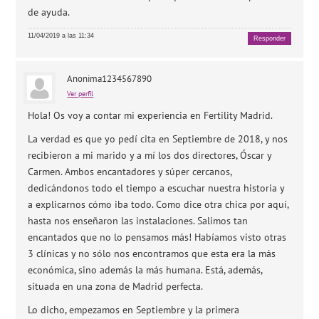
de ayuda.
11/04/2019 a las 11:34
Responder
Anonima1234567890
Ver perfil
Hola! Os voy a contar mi experiencia en Fertility Madrid.
La verdad es que yo pedí cita en Septiembre de 2018, y nos
recibieron a mi marido y a mí los dos directores, Óscar y
Carmen. Ambos encantadores y súper cercanos,
dedicándonos todo el tiempo a escuchar nuestra historia y
a explicarnos cómo iba todo. Como dice otra chica por aquí,
hasta nos enseñaron las instalaciones. Salimos tan
encantados que no lo pensamos más! Habíamos visto otras
3 clínicas y no sólo nos encontramos que esta era la más
económica, sino además la más humana. Está, además,
situada en una zona de Madrid perfecta.
Lo dicho, empezamos en Septiembre y la primera