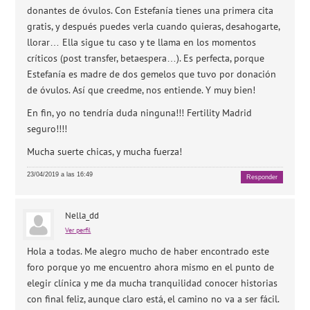
donantes de óvulos. Con Estefanía tienes una primera cita
gratis, y después puedes verla cuando quieras, desahogarte,
llorar… Ella sigue tu caso y te llama en los momentos
críticos (post transfer, betaespera…). Es perfecta, porque
Estefanía es madre de dos gemelos que tuvo por donación
de óvulos. Así que creedme, nos entiende. Y muy bien!
En fin, yo no tendría duda ninguna!!! Fertility Madrid
seguro!!!!
Mucha suerte chicas, y mucha fuerza!
23/04/2019 a las 16:49
Responder
Nella_dd
Ver perfil
Hola a todas. Me alegro mucho de haber encontrado este
foro porque yo me encuentro ahora mismo en el punto de
elegir clínica y me da mucha tranquilidad conocer historias
con final feliz, aunque claro está, el camino no va a ser fácil.