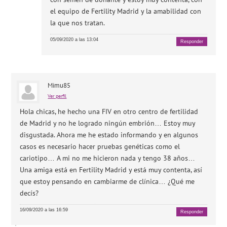
el equipo de Fertility Madrid y la amabilidad con
la que nos tratan.
05/09/2020 a las 13:04
Responder
Mimu85
Ver perfil
Hola chicas, he hecho una FIV en otro centro de fertilidad
de Madrid y no he logrado ningún embrión… Estoy muy
disgustada. Ahora me he estado informando y en algunos
casos es necesario hacer pruebas genéticas como el
cariotipo… A mi no me hicieron nada y tengo 38 años…
Una amiga está en Fertility Madrid y está muy contenta, así
que estoy pensando en cambiarme de clínica… ¿Qué me
decís?
16/09/2020 a las 16:59
Responder