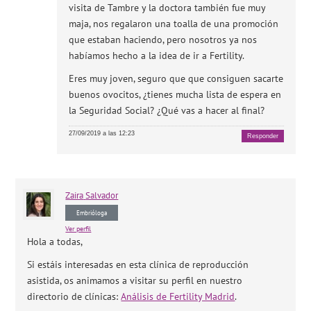
visita de Tambre y la doctora también fue muy
maja, nos regalaron una toalla de una promoción
que estaban haciendo, pero nosotros ya nos
habíamos hecho a la idea de ir a Fertility.
Eres muy joven, seguro que que consiguen sacarte
buenos ovocitos, ¿tienes mucha lista de espera en
la Seguridad Social? ¿Qué vas a hacer al final?
27/09/2019 a las 12:23
Responder
Zaira
Salvador
Embrióloga
Ver perfil
Hola a todas,
Si estáis interesadas en esta clínica de reproducción
asistida, os animamos a visitar su perfil en nuestro
directorio de clínicas:
Análisis de Fertility Madrid
.