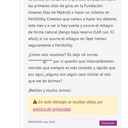
las primeras citas de gine, en la Fundación
Jimenez Diaz de Madrid) o hacer un intento en
Fertibility. Creemos que vamos a hacer los deberes
este mes y a ver si hay suerte y ocurre el milagro
de forma natural (tengo baja reserva 0,68 con 32
años), si no ocurre el milagro en Sept iremos
seguramente a Fertibility.
¿Cómo vais vosotras? Os dejo mi correo
**********@**** por si queréis que intercambiemos
móviles que siempre es más cómodo y rápido que
por aquí, ¿alguna con algún caso similar al mío
que me de ánimos?
¡Besitos y mucho ánimo!
En este mensaje se ocultan datos por
política de privacidad
.
30/07/2019 a las 18:11
Responder