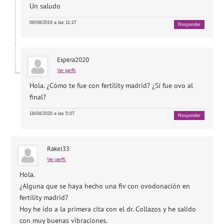
Un saludo
06/09/2019 a las 11:27
Responder
Espera2020
Ver perfil
Hola. ¿Cómo te fue con fertility madrid? ¿Sí fue ovo al
final?
18/04/2020 a las 5:07
Responder
Rakel33
Ver perfil
Hola.
¿Alguna que se haya hecho una fiv con ovodonación en
fertility madrid?
Hoy he ido a la primera cita con el dr. Collazos y he salido
con muy buenas vibraciones.