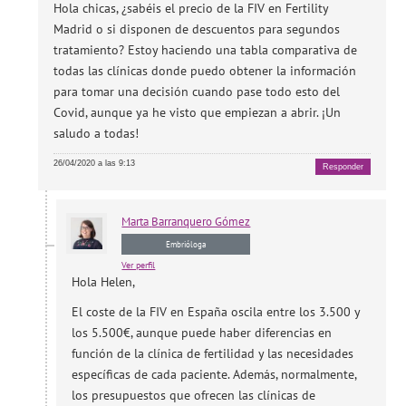
Hola chicas, ¿sabéis el precio de la FIV en Fertility
Madrid o si disponen de descuentos para segundos
tratamiento? Estoy haciendo una tabla comparativa de
todas las clínicas donde puedo obtener la información
para tomar una decisión cuando pase todo esto del
Covid, aunque ya he visto que empiezan a abrir. ¡Un
saludo a todas!
26/04/2020 a las 9:13
Responder
Marta
Barranquero Gómez
Embrióloga
Ver perfil
Hola Helen,
El coste de la FIV en España oscila entre los 3.500 y
los 5.500€, aunque puede haber diferencias en
función de la clínica de fertilidad y las necesidades
específicas de cada paciente. Además, normalmente,
los presupuestos que ofrecen las clínicas de