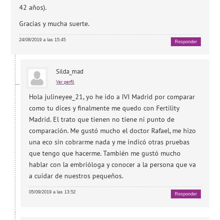
42 años).
Gracias y mucha suerte.
24/08/2019 a las 15:45
Responder
Silda_mad
Ver perfil
Hola julineyee_21, yo he ido a IVI Madrid por comparar
como tu dices y finalmente me quedo con Fertility
Madrid. El trato que tienen no tiene ni punto de
comparación. Me gustó mucho el doctor Rafael, me hizo
una eco sin cobrarme nada y me indicó otras pruebas
que tengo que hacerme. También me gustó mucho
hablar con la embrióloga y conocer a la persona que va
a cuidar de nuestros pequeños.
05/09/2019 a las 13:52
Responder