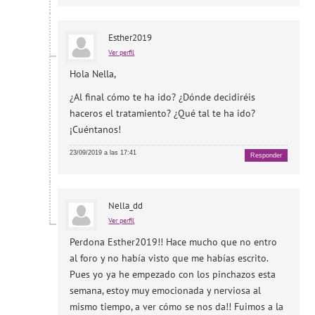
Esther2019
Ver perfil
Hola Nella,
¿Al final cómo te ha ido? ¿Dónde decidiréis
haceros el tratamiento? ¿Qué tal te ha ido?
¡Cuéntanos!
23/09/2019 a las 17:41
Responder
Nella_dd
Ver perfil
Perdona Esther2019!! Hace mucho que no entro
al foro y no había visto que me habías escrito.
Pues yo ya he empezado con los pinchazos esta
semana, estoy muy emocionada y nerviosa al
mismo tiempo, a ver cómo se nos da!! Fuimos a la