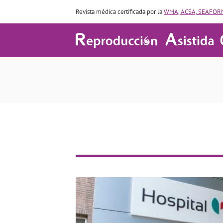
Revista médica certificada por la
WMA, ACSA, SEAFORM