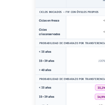
M
CICLOS INICIADOS — FIV CON ÓVULOS PROPIOS
Ciclos en fresco
<
Ciclos
<
crioconservados
PROBABILIDAD DE EMBARAZO POR TRANSFERENCI
< 35 años
35–39 años
100%
> 40 años
PROBABILIDAD DE EMBARAZO POR TRANSFERENCI
35,2%
< 35 años
34,9%
35–39 años