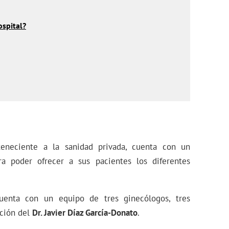
ospital?
rteneciente a la sanidad privada, cuenta con un
a poder ofrecer a sus pacientes los diferentes
enta con un equipo de tres ginecólogos, tres
cción del
Dr. Javier Díaz García-Donato
.