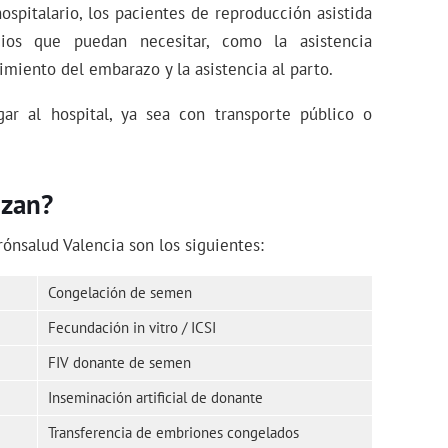
spitalario, los pacientes de reproducción asistida
cios que puedan necesitar, como la asistencia
uimiento del embarazo y la asistencia al parto.
ar al hospital, ya sea con transporte público o
izan?
ónsalud Valencia son los siguientes:
Congelación de semen
Fecundación in vitro / ICSI
FIV donante de semen
Inseminación artificial de donante
Transferencia de embriones congelados