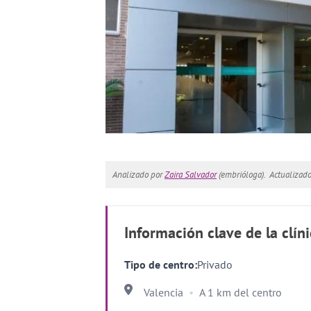
Analizado por
Zaira Salvador
(embrióloga).
Actualizad
Información clave de la clín
Tipo de centro:
Privado
Valencia
A 1 km del centro