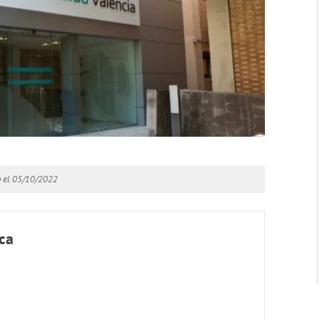
o el 05/10/2022
ica