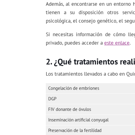
Además, al encontrarse en un entorno ho
tienen a su disposición otros servi
psicológica, el consejo genético, el seg
Si necesitas información de cómo lleg
privado, puedes acceder a
este enlace
.
¿Qué tratamientos real
Los tratamientos llevados a cabo en Quir
Congelación de embriones
DGP
FIV donante de óvulos
Inseminación artificial conyugal
Preservación de la fertilidad