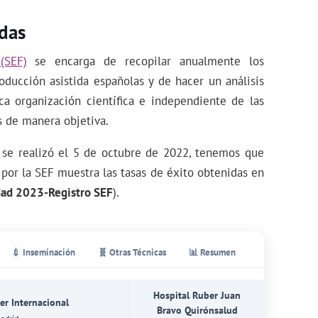
das
(SEF)
se encarga de recopilar anualmente los
roducción asistida españolas y de hacer un análisis
ica organización científica e independiente de las
s de manera objetiva.
a se realizó el 5 de octubre de 2022, tenemos que
 por la SEF muestra las tasas de éxito obtenidas en
idad 2023-Registro SEF
).
💉 Inseminación
🧬 Otras Técnicas
📊 Resumen
Hospital Ruber Juan
er Internacional
Bravo Quirónsalud