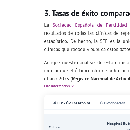
Tasas de éxito compara
La
Sociedad Española de Fertilidad 
resultados de todas las clínicas de rep
estadístico. De hecho, la SEF es la ún
clínicas que recoge y publica estos dato
Aunque nuestro análisis de esta clínic
indicar que el último informe publicado
el año 2023 (
Registro Nacional de Activ
Más información
🔬 FIV / Óvulos Propios
🥚 Ovodonación
Hospital Rub
Métrica