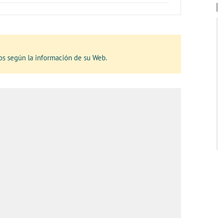
os según la información de su Web.