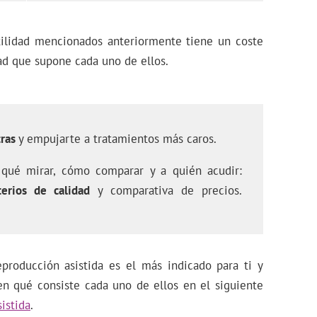
tilidad mencionados anteriormente tiene un coste
dad que supone cada uno de ellos.
tras
y empujarte a tratamientos más caros.
qué mirar, cómo comparar y a quién acudir:
terios de calidad
y comparativa de precios.
producción asistida es el más indicado para ti y
en qué consiste cada uno de ellos en el siguiente
istida
.