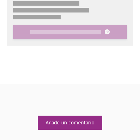
Añade un comentario