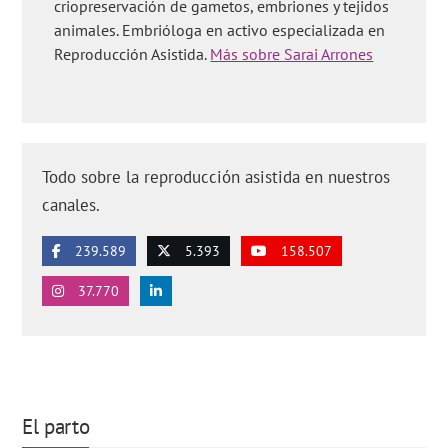
criopreservación de gametos, embriones y tejidos
animales. Embrióloga en activo especializada en
Reproducción Asistida.
Más sobre Sarai Arrones
Todo sobre la reproducción asistida en nuestros
canales.
239.589
5.393
158.507
37.770
El parto