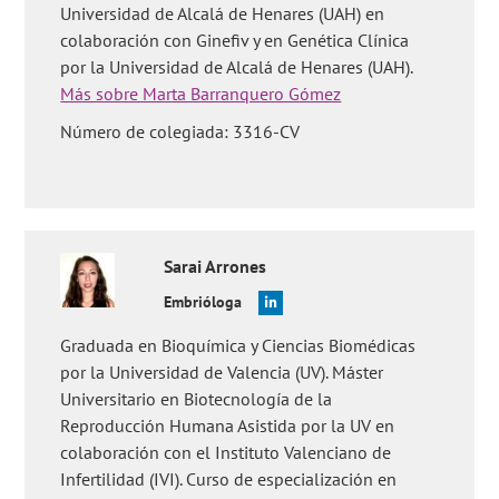
ginecóloga?'
y
'¿Es lo mismo matrona que doula?'
.
Universidad de Alcalá de Henares (UAH) en
colaboración con Ginefiv y en Genética Clínica
por la Universidad de Alcalá de Henares (UAH).
Más sobre Marta Barranquero Gómez
Número de colegiada: 3316-CV
Sarai
Arrones
Embrióloga
Graduada en Bioquímica y Ciencias Biomédicas
por la Universidad de Valencia (UV). Máster
Universitario en Biotecnología de la
Reproducción Humana Asistida por la UV en
colaboración con el Instituto Valenciano de
Infertilidad (IVI). Curso de especialización en