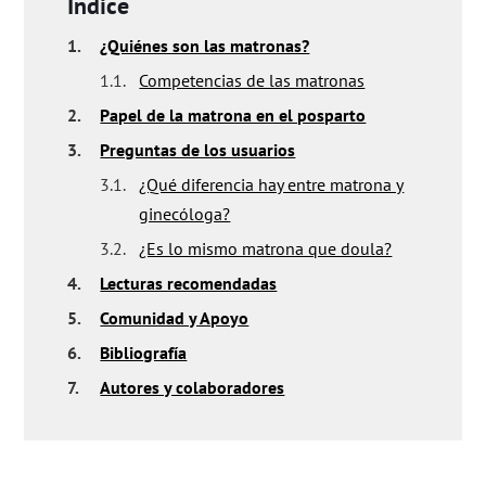
Índice
1.
¿Quiénes son las matronas?
1.1.
Competencias de las matronas
2.
Papel de la matrona en el posparto
3.
Preguntas de los usuarios
3.1.
¿Qué diferencia hay entre matrona y
ginecóloga?
3.2.
¿Es lo mismo matrona que doula?
4.
Lecturas recomendadas
5.
Comunidad y Apoyo
6.
Bibliografía
7.
Autores y colaboradores