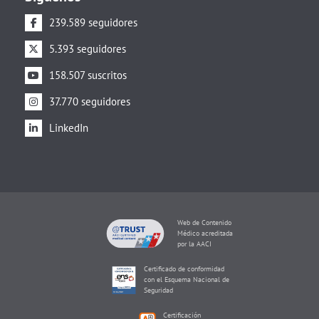
239.589 seguidores
5.393 seguidores
158.507 suscritos
37.770 seguidores
LinkedIn
Web de Contenido
Médico acreditada
por la AACI
Certificado de conformidad
con el Esquema Nacional de
Seguridad
Certificación