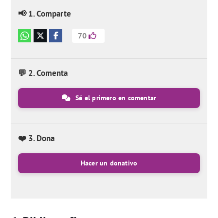
📢 1. Comparte
70
💬 2. Comenta
Sé el primero en comentar
❤️ 3. Dona
Hacer un donativo