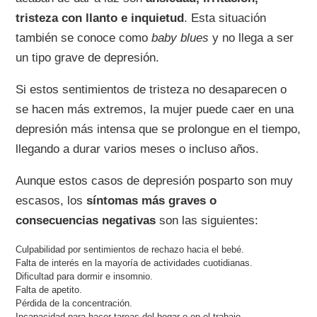
tristeza con llanto e inquietud
. Esta situación
también se conoce como
baby blues
y no llega a ser
un tipo grave de depresión.
Si estos sentimientos de tristeza no desaparecen o
se hacen más extremos, la mujer puede caer en una
depresión más intensa que se prolongue en el tiempo,
llegando a durar varios meses o incluso años.
Aunque estos casos de depresión posparto son muy
escasos, los
síntomas más graves o
consecuencias negativas
son las siguientes:
Culpabilidad por sentimientos de rechazo hacia el bebé.
Falta de interés en la mayoría de actividades cuotidianas.
Dificultad para dormir e insomnio.
Falta de apetito.
Pérdida de la concentración.
Incapacidad para hacer tareas del hogar o en el trabajo.