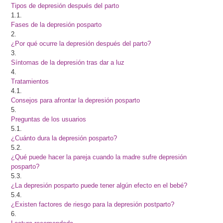
Tipos de depresión después del parto
1.1.
Fases de la depresión posparto
2.
¿Por qué ocurre la depresión después del parto?
3.
Síntomas de la depresión tras dar a luz
4.
Tratamientos
4.1.
Consejos para afrontar la depresión posparto
5.
Preguntas de los usuarios
5.1.
¿Cuánto dura la depresión posparto?
5.2.
¿Qué puede hacer la pareja cuando la madre sufre depresión
posparto?
5.3.
¿La depresión posparto puede tener algún efecto en el bebé?
5.4.
¿Existen factores de riesgo para la depresión postparto?
6.