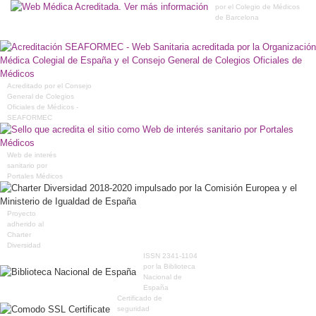
por el Colegio de Médicos
de Barcelona
Acreditado por el Consejo
General de Colegios
Oficiales de Médicos -
SEAFORMEC
Web de interés
sanitario por
Portales Médicos
Proyecto
adherido al
Charter
Diversidad
ISSN 2341-1104
por la Biblioteca
Nacional de
España
Certificado de
seguridad