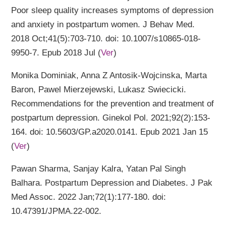
Poor sleep quality increases symptoms of depression
and anxiety in postpartum women. J Behav Med.
2018 Oct;41(5):703-710. doi: 10.1007/s10865-018-
9950-7. Epub 2018 Jul (
Ver
)
Monika Dominiak, Anna Z Antosik-Wojcinska, Marta
Baron, Pawel Mierzejewski, Lukasz Swiecicki.
Recommendations for the prevention and treatment of
postpartum depression. Ginekol Pol. 2021;92(2):153-
164. doi: 10.5603/GP.a2020.0141. Epub 2021 Jan 15
(
Ver
)
Pawan Sharma, Sanjay Kalra, Yatan Pal Singh
Balhara. Postpartum Depression and Diabetes. J Pak
Med Assoc. 2022 Jan;72(1):177-180. doi:
10.47391/JPMA.22-002.