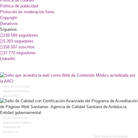
Política de cookies
Política de publicidad
Protocolo de moderación foros
Copyright
Donativos
Síguenos
239.589 seguidores
5.393 seguidores
158.507 suscritos
37.770 seguidores
LinkedIn
Web de Contenido
Médico acreditada
por la AACI
Certificado por la
Agencia de Calidad
Sanitaria de
Andalucía
Web Médica Acreditada