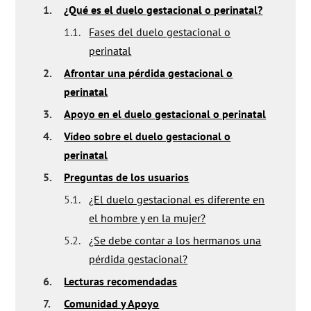
1.
¿Qué es el duelo gestacional o perinatal?
1.1.
Fases del duelo gestacional o
perinatal
2.
Afrontar una pérdida gestacional o
perinatal
3.
Apoyo en el duelo gestacional o perinatal
4.
Vídeo sobre el duelo gestacional o
perinatal
5.
Preguntas de los usuarios
5.1.
¿El duelo gestacional es diferente en
el hombre y en la mujer?
5.2.
¿Se debe contar a los hermanos una
pérdida gestacional?
6.
Lecturas recomendadas
7.
Comunidad y Apoyo