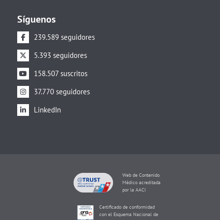
Síguenos
239.589 seguidores
5.393 seguidores
158.507 suscritos
37.770 seguidores
LinkedIn
Web de Contenido
Médico acreditada
por la AACI
Certificado de conformidad
con el Esquema Nacional de