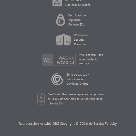
la Biblioteca
Nacional de España
Certificado de
seguridad
Comodo SSL
Wordfence
Security
Premium
W3C accesibilidad
nivel doble A,
WAI-AA
Sello de calidad y
transparencia
Confianza Online
Certificado Business Adapter en cumplimiento
de la Ley de Servicios de la Sociedad de la
Información
Reproducción Asistida ORG Copyright © 2026 de Eureka Fertility.