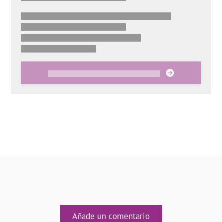
Añade un comentario