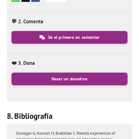
💬 2. Comenta
Sé el primero en comentar
❤️ 3. Dona
Hacer un donativo
Bibliografía
Donegan G, Noonan M, Bradshaw C. Parents experiences of