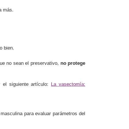
da más.
o bien.
ue no sean el preservativo,
no protege
el siguiente artículo:
La vasectomía:
d masculina para evaluar parámetros del