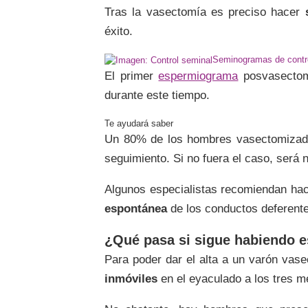
Tras la vasectomía es preciso hacer
éxito.
Seminogramas de contr
El primer
espermiograma
posvasectomí
durante este tiempo.
Un 80% de los hombres vasectomizados
seguimiento. Si no fuera el caso, será
Algunos especialistas recomiendan hac
espontánea
de los conductos deferente
¿Qué pasa si sigue habiendo 
Para poder dar el alta a un varón vase
inmóviles
en el eyaculado a los tres m