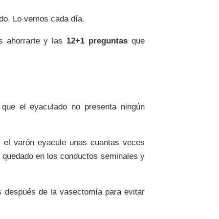
odo. Lo vemos cada día.
s ahorrarte y las
12+1 preguntas
que
 que el eyaculado no presenta ningún
e el varón eyacule unas cuantas veces
 quedado en los conductos seminales y
después de la vasectomía para evitar