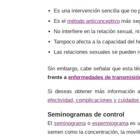
Es una intervención sencilla que no
Es el
método anticonceptivo
más segu
No interfiere en la relación sexual, ni
Tampoco afecta a la capacidad del h
Las relaciones sexuales se pueden r
Sin embargo, cabe señalar que esta té
frente a
enfermedades de transmisió
Si deseas obtener más información a
efectividad, complicaciones y cuidados
Seminogramas de control
El
seminograma
o
espermiograma
es u
semen como la concentración, la movil