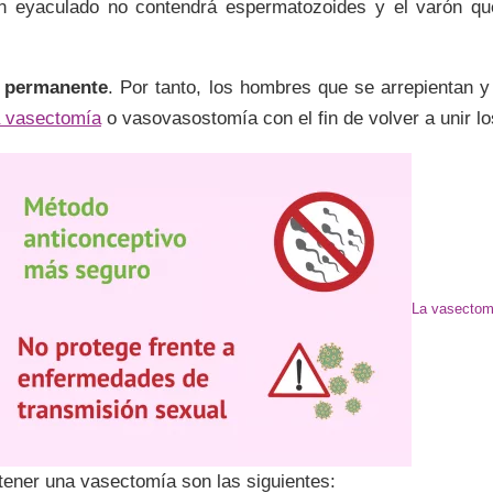
en eyaculado no contendrá espermatozoides y el varón q
r
permanente
. Por tanto, los hombres que se arrepientan 
a vasectomía
o vasovasostomía con el fin de volver a unir 
La vasectom
ener una vasectomía son las siguientes: