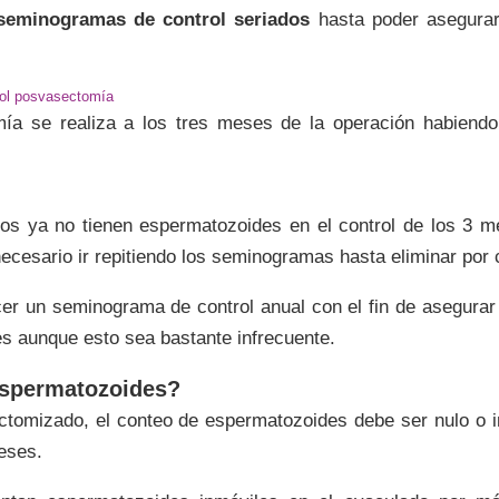
seminogramas de control seriados
hasta poder asegurar
ol posvasectomía
a se realiza a los tres meses de la operación habiendo
 ya no tienen espermatozoides en el control de los 3 me
 necesario ir repitiendo los seminogramas hasta eliminar po
er un seminograma de control anual con el fin de asegura
s aunque esto sea bastante infrecuente.
espermatozoides?
ctomizado, el conteo de espermatozoides debe ser nulo o i
eses.