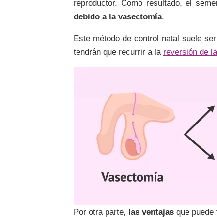
reproductor. Como resultado, el sem
debido a la vasectomía
.
Este método de control natal suele se
tendrán que recurrir a la
reversión de l
Por otra parte,
las ventajas
que puede t