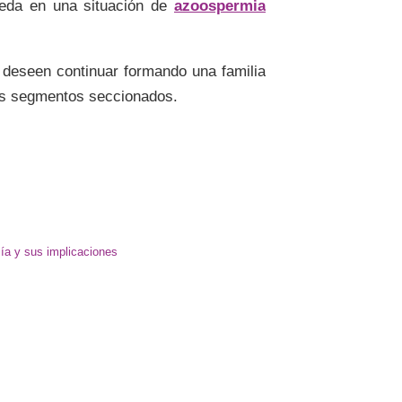
ueda en una situación de
azoospermia
y deseen continuar formando una familia
los segmentos seccionados.
ía y sus implicaciones