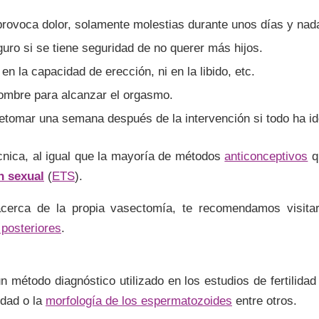
 provoca dolor, solamente molestias durante unos días y na
ro si se tiene seguridad de no querer más hijos.
 en la capacidad de erección, ni en la libido, etc.
ombre para alcanzar el orgasmo.
etomar una semana después de la intervención si todo ha id
cnica, al igual que la mayoría de métodos
anticonceptivos
q
n sexual
(
ETS
).
cerca de la propia vasectomía, te recomendamos visitar 
 posteriores
.
n método diagnóstico utilizado en los estudios de fertilida
idad o la
morfología de los espermatozoides
entre otros.