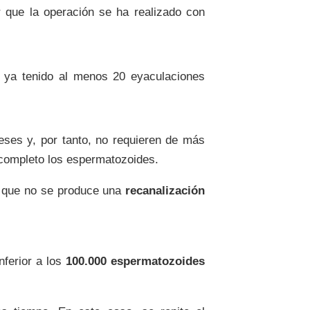
 que la operación se ha realizado con
 ya tenido al menos 20 eyaculaciones
ses y, por tanto, no requieren de más
r completo los espermatozoides.
r que no se produce una
recanalización
nferior a los
100.000 espermatozoides