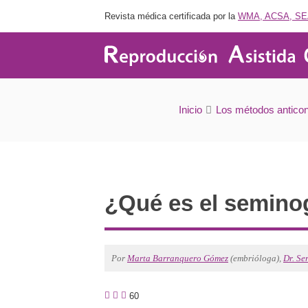
Revista médica certificada por la
WMA, ACSA, SE
¿Qué es el semin
Inicio
Los métodos anticon
¿Qué es el semino
Por
Marta Barranquero Gómez
(embrióloga),
Dr. Se
60