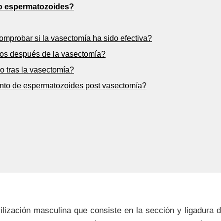
do espermatozoides?
probar si la vasectomía ha sido efectiva?
os después de la vasectomía?
o tras la vasectomía?
ento de espermatozoides post vasectomía?
lización masculina que consiste en la sección y ligadura 