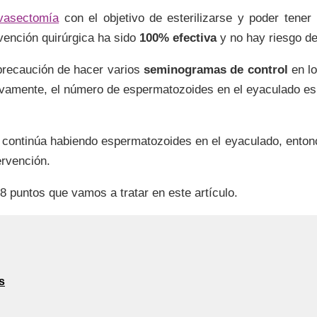
vasectomía
con el objetivo de esterilizarse y poder tener
vención quirúrgica ha sido
100% efectiva
y no hay riesgo de
 precaución de hacer varios
seminogramas de control
en lo
ivamente, el número de espermatozoides en el eyaculado es i
o continúa habiendo espermatozoides en el eyaculado, enton
ervención.
 8 puntos que vamos a tratar en este artículo.
s