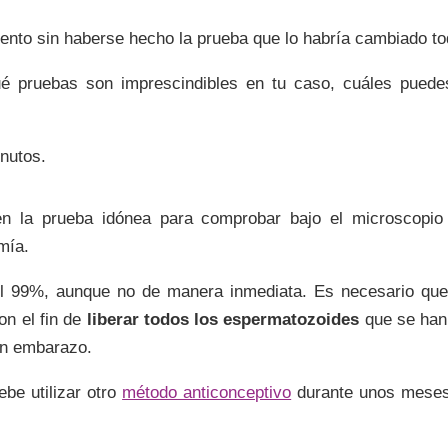
ento sin haberse hecho la prueba que lo habría cambiado t
é pruebas son imprescindibles en tu caso, cuáles puede
inutos.
n la prueba idónea para comprobar bajo el microscopio
mía.
el 99%, aunque no de manera inmediata. Es necesario qu
on el fin de
liberar todos los espermatozoides
que se han
un embarazo.
ebe utilizar otro
método anticonceptivo
durante unos meses 