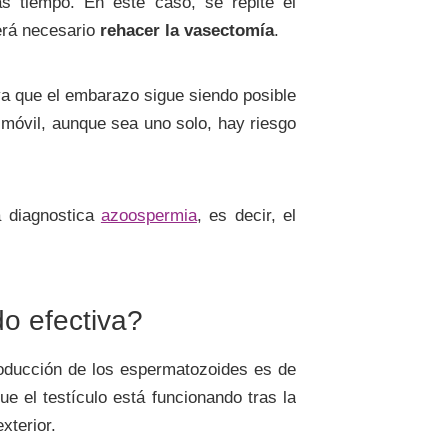
s tiempo. En este caso, se repite el
erá necesario
rehacer la vasectomía
.
ya que el embarazo sigue siendo posible
móvil, aunque sea uno solo, hay riesgo
a diagnostica
azoospermia
, es decir, el
o efectiva?
roducción de los espermatozoides es de
 el testículo está funcionando tras la
xterior.