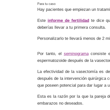
Hay pacientes que empiezan un tratami
Este
informe de fertilidad
te dice qu
deberías llevar a tu primera consulta.
Personalizarlo te llevará menos de 2 m
Por tanto, el
seminograma
consiste e
espermatozoide después de la vasecto
La efectividad de la vasectomía es d
después de la intervención quirúrgica c
que poseen potencial para dar lugar a 
Esta es la razón por la que la pareja d
embarazos no deseados.