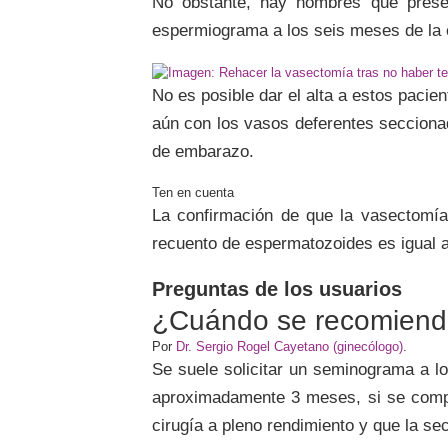
No obstante, hay hombres que presen
espermiograma a los seis meses de la 
No es posible dar el alta a estos paci
aún con los vasos deferentes secciona
de embarazo.
La confirmación de que la vasectomía
recuento de espermatozoides es igual a
Preguntas de los usuarios
¿Cuándo se recomienda 
Por
Dr. Sergio Rogel Cayetano (ginecólogo)
.
Se suele solicitar un seminograma a l
aproximadamente 3 meses, si se compru
cirugía a pleno rendimiento y que la se