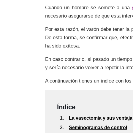
Cuando un hombre se somete a una
necesario asegurarse de que esta inter
Por esta razón, el varón debe tener la
De esta forma, se confirmar que, efect
ha sido exitosa.
En caso contrario, si pasado un tiemp
y sería necesario volver a repetir la int
A continuación tienes un índice con los
Índice
1.
La vasectomía y sus ventaja
2.
Seminogramas de control