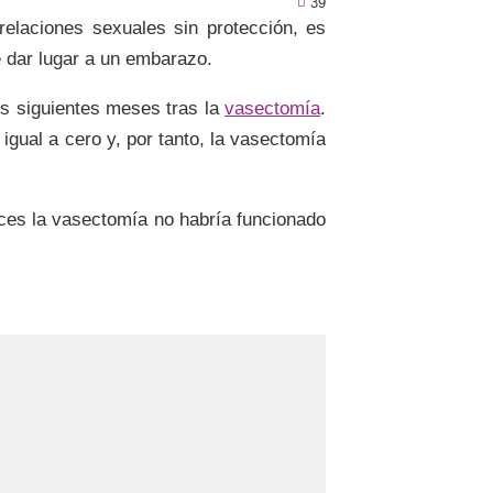
39
 relaciones sexuales sin protección, es
 dar lugar a un embarazo.
s siguientes meses tras la
vasectomía
.
gual a cero y, por tanto, la vasectomía
ces la vasectomía no habría funcionado