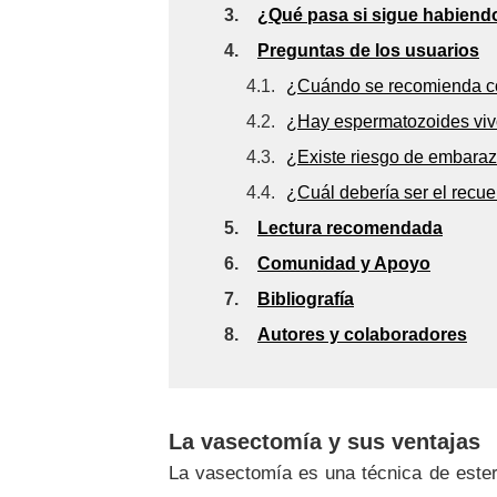
3.
¿Qué pasa si sigue habien
4.
Preguntas de los usuarios
4.1.
¿Cuándo se recomienda com
4.2.
¿Hay espermatozoides viv
4.3.
¿Existe riesgo de embaraz
4.4.
¿Cuál debería ser el recu
5.
Lectura recomendada
6.
Comunidad y Apoyo
7.
Bibliografía
8.
Autores y colaboradores
La vasectomía y sus ventajas
La vasectomía es una técnica de esteri