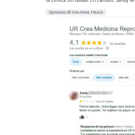
la clínica sin dudas. En cambio, Sandy se
Opiniones UR Crea Norte, México