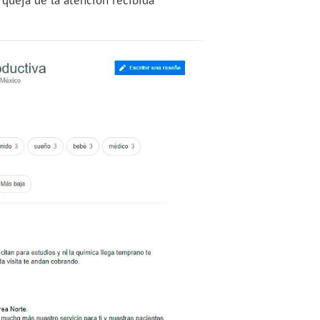
 queja de la atención recibida