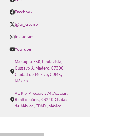
Facebook
@ur_creamx
Instagram
YouTube
Managua 730, Lindavista,
Gustavo A. Madero, 07300
Ciudad de México, CDMX,
México
Av. Río Mixcoac 274, Acacias,
Benito Juárez, 03240 Ciudad
de México, CDMX, México