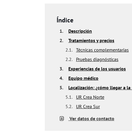
Índice
1.
Descripción
2.
Tratamientos y precios
2.1.
Técnicas complementarias
2.2.
Pruebas diagnósticas
3.
Experiencias de los usuarios
4.
Equipo médico
5.
Localización: ¿cómo llegar a la 
5.1.
UR Crea Norte
5.2.
UR Crea Sur
Ver datos de contacto