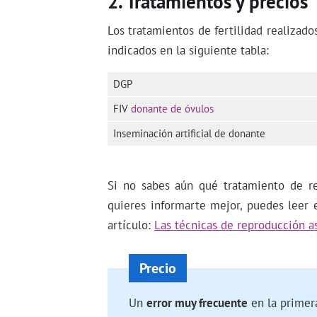
Tratamientos y precios
Los tratamientos de fertilidad realizad
indicados en la siguiente tabla:
DGP
FIV
donante de óvulos
Inseminación artificial de donante
Si no sabes aún qué tratamiento de re
quieres informarte mejor, puedes leer 
artículo:
Las técnicas de reproducción as
Un
error muy frecuente
en la primer