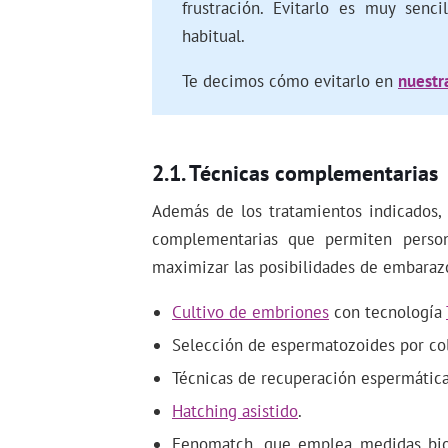
frustración. Evitarlo es muy senc
habitual.
Te decimos cómo evitarlo en
nuestra
Técnicas complementarias
Además de los tratamientos indicados,
complementarias que permiten persona
maximizar las posibilidades de embarazo
Cultivo de embriones
con tecnología
Selección de espermatozoides por co
Técnicas de recuperación espermáti
Hatching asistido
.
Fenomatch, que emplea medidas biom