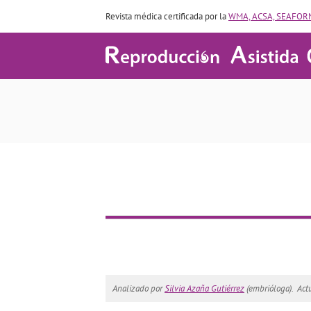
Revista médica certificada por la
WMA, ACSA, SEAFORM
Analizado por
Silvia Azaña Gutiérrez
(embrióloga).
Act