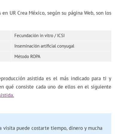
os en UR Crea México, según su página Web, son los
Fecundación in vitro / ICSI
Inseminación artificial conyugal
Método ROPA
producción asistida es el más indicado para ti y
en qué consiste cada uno de ellos en el siguiente
istida.
a visita puede costarte tiempo, dinero y mucha