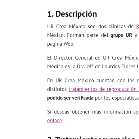
Descripción
UR Crea México son dos clínicas de
R
México. Forman parte del
grupo UR
y 
página Web.
El Director General de UR Crea México
Médica es la Dra. Mª de Lourdes Flores I
En UR Crea México cuentan con los me
distintos
tratamientos de reproducción 
podido ser verificada
por los especialist
Si deseas obtener más información sob
enlace
.