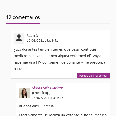
12 comentarios
Lucrecia
12/01/2021 a las 9:51
¿Los donantes también tienen que pasar controles
médicos para ver si tienen alguna enfermedad? Voy a
hacerme una FIV con semen de donante y me preocupa
bastante.
Accede para responder
Silvia
Azaña Gutiérrez
(Embrióloga)
15/02/2021 a las 9:57
Buenos días Lucrecia,
Efectivamente, se realiza un extenso historial médico