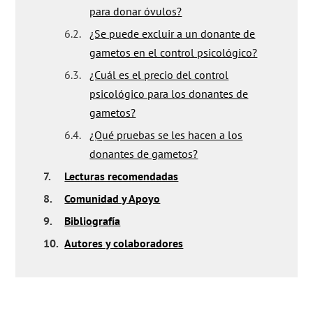
para donar óvulos?
6.2.
¿Se puede excluir a un donante de
gametos en el control psicológico?
6.3.
¿Cuál es el precio del control
psicológico para los donantes de
gametos?
6.4.
¿Qué pruebas se les hacen a los
donantes de gametos?
7.
Lecturas recomendadas
8.
Comunidad y Apoyo
9.
Bibliografía
10.
Autores y colaboradores