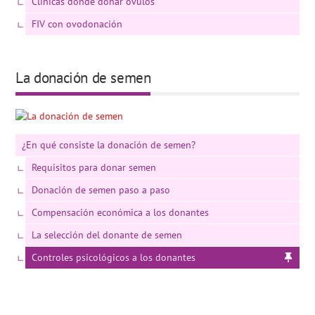
Clínicas donde donar óvulos
FIV con ovodonación
La donación de semen
¿En qué consiste la donación de semen?
Requisitos para donar semen
Donación de semen paso a paso
Compensación económica a los donantes
La selección del donante de semen
Controles psicológicos a los donantes