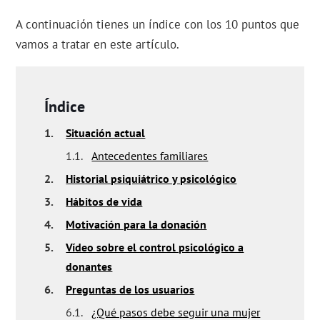
A continuación tienes un índice con los 10 puntos que
vamos a tratar en este artículo.
Índice
1.
Situación actual
1.1.
Antecedentes familiares
2.
Historial psiquiátrico y psicológico
3.
Hábitos de vida
4.
Motivación para la donación
5.
Vídeo sobre el control psicológico a
donantes
6.
Preguntas de los usuarios
6.1.
¿Qué pasos debe seguir una mujer