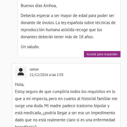
Buenos días Ainhoa,
Deberás esperar a ser mayor de edad para poder ser
donante de óvulos. La ley española sobre técnicas de
reproducción humana asistida recoge que los
donantes deberán tener más de 18 años.
Un saludo.
Accede para responder
ramon
21/12/2016 a las 2:03
Hola,
Estoy seguro de que cumpliría todos los requisitos en lo
que a mí respecta, pero en cuanto al historial familiar me
surge una duda. Mi madre padece trastorno bipolar y
está medicada, ¿podría llegar a ser eso un impedimento
dado que no está realmente claro si es una enfermedad
hereditaria?