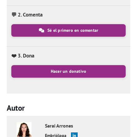
💬 2. Comenta
Sé el primero en comentar
❤️ 3. Dona
Hacer un donativo
Autor
Sarai
Arrones
Embrióloga