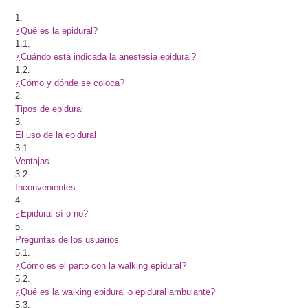
1.
¿Qué es la epidural?
1.1.
¿Cuándo está indicada la anestesia epidural?
1.2.
¿Cómo y dónde se coloca?
2.
Tipos de epidural
3.
El uso de la epidural
3.1.
Ventajas
3.2.
Inconvenientes
4.
¿Epidural sí o no?
5.
Preguntas de los usuarios
5.1.
¿Cómo es el parto con la walking epidural?
5.2.
¿Qué es la walking epidural o epidural ambulante?
5.3.