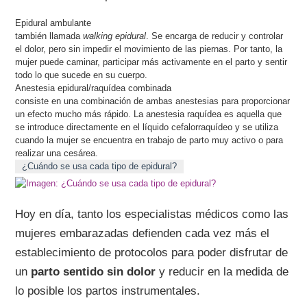
Epidural ambulante
también llamada
walking epidural
. Se encarga de reducir y controlar
el dolor, pero sin impedir el movimiento de las piernas. Por tanto, la
mujer puede caminar, participar más activamente en el parto y sentir
todo lo que sucede en su cuerpo.
Anestesia epidural/raquídea combinada
consiste en una combinación de ambas anestesias para proporcionar
un efecto mucho más rápido. La anestesia raquídea es aquella que
se introduce directamente en el líquido cefalorraquídeo y se utiliza
cuando la mujer se encuentra en trabajo de parto muy activo o para
realizar una cesárea.
¿Cuándo se usa cada tipo de epidural?
Hoy en día, tanto los especialistas médicos como las
mujeres embarazadas defienden cada vez más el
establecimiento de protocolos para poder disfrutar de
un
parto sentido sin dolor
y reducir en la medida de
lo posible los partos instrumentales.