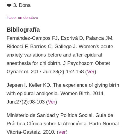
❤️ 3. Dona
Hacer un donativo
Bibliografía
Fernández-Campos FJ, Escrivá D, Palanca JM,
Ridocci F, Barrios C, Gallego J. Women's acute
anxiety variations before and after epidural
anesthesia for childbirth. J Psychosom Obstet
Gynaecol. 2017 Jun;38(2):152-158 (
Ver
)
Jepsen I, Keller KD. The experience of giving birth
with epidural analgesia. Women Birth. 2014
Jun;27(2):98-103 (
Ver
)
Ministerio de Sanidad y Política Social. Guía de
Práctica Clínica sobre la Atención al Parto Normal.
Vitoria-Gasteiz, 2010. (
ver
)