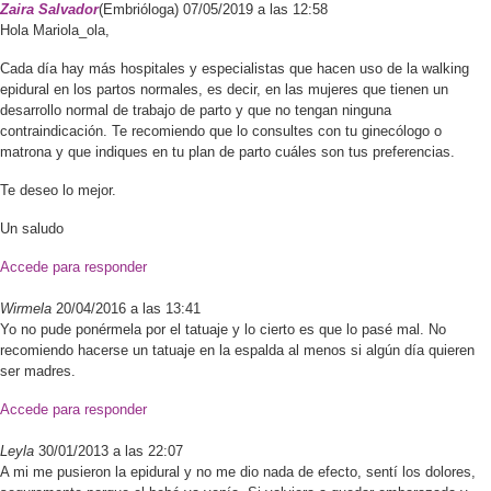
Zaira
Salvador
(Embrióloga)
07/05/2019 a las 12:58
Hola Mariola_ola,
Cada día hay más hospitales y especialistas que hacen uso de la walking
epidural en los partos normales, es decir, en las mujeres que tienen un
desarrollo normal de trabajo de parto y que no tengan ninguna
contraindicación. Te recomiendo que lo consultes con tu ginecólogo o
matrona y que indiques en tu plan de parto cuáles son tus preferencias.
Te deseo lo mejor.
Un saludo
Accede para responder
Wirmela
20/04/2016 a las 13:41
Yo no pude ponérmela por el tatuaje y lo cierto es que lo pasé mal. No
recomiendo hacerse un tatuaje en la espalda al menos si algún día quieren
ser madres.
Accede para responder
Leyla
30/01/2013 a las 22:07
A mi me pusieron la epidural y no me dio nada de efecto, sentí los dolores,