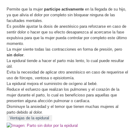
Permite que la mujer
participe activamente
en la llegada de su hijo,
ya que alivia el dolor por completo sin bloquear ninguna de las
facultades mentales.
Es posible ajustar la dosis de anestésico para reforzarse en caso de
sentir dolor o hacer que su efecto desaparezca al acercarse la fase
expulsiva para que la mujer pueda controlar por completo este último
momento.
La mujer siente todas las contracciones en forma de presión, pero
sin dolor
.
La epidural tiende a hacer el parto más lento, lo cual puede resultar
útil.
Evita la necesidad de aplicar otro anestésico en caso de requerirse el
uso de fórceps, ventosa o episiotomía.
La epidural mejora el suministro de oxígeno al bebé.
Reduce el esfuerzo que realizan los pulmones y el corazón de la
mujer durante el parto, lo cual es beneficioso para aquellas que
presenten alguna afección pulmonar o cardíaca.
Disminuye la ansiedad y el temor que tienen muchas mujeres al
parto debido al dolor.
Ventajas de la epidural