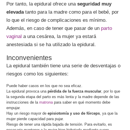
Por tanto, la epidural ofrece una
seguridad muy
elevada
tanto para la madre como para el bebé, por
lo que el riesgo de complicaciones es mínimo.
Además, en caso de tener que pasar de un
parto
vaginal
a una cesárea, la mujer ya estará
anestesiada si se ha utilizado la epidural.
Inconvenientes
La epidural también tiene una serie de desventajas o
riesgos como los siguientes:
Puede haber casos en los que no sea eficaz.
La epidural provoca una
pérdida de la fuerza muscular
, por lo que
la segunda etapa del parto es más lenta y la madre depende de las
instrucciones de la
matrona
para saber en qué momento debe
empujar.
Hay un riesgo mayor de
episiotomía y uso de fórceps
, ya que la
mujer pierde capacidad para pujar.
Riesgo de tener una rápida bajada de tensión. Para evitarlo, es
necesario mantener a la mujer bien hidratada mediante suero