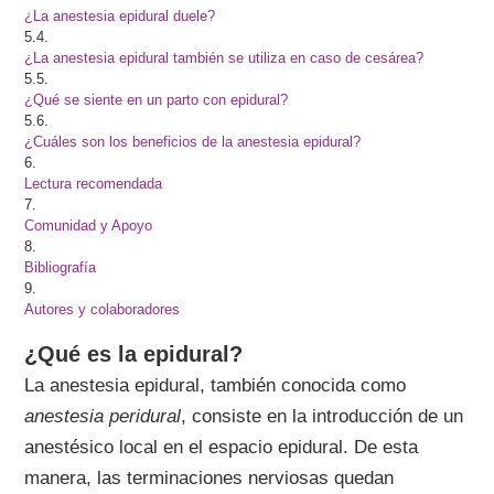
¿La anestesia epidural duele?
5.4.
¿La anestesia epidural también se utiliza en caso de cesárea?
5.5.
¿Qué se siente en un parto con epidural?
5.6.
¿Cuáles son los beneficios de la anestesia epidural?
6.
Lectura recomendada
7.
Comunidad y Apoyo
8.
Bibliografía
9.
Autores y colaboradores
¿Qué es la epidural?
La anestesia epidural, también conocida como
anestesia peridural
, consiste en la introducción de un
anestésico local en el espacio epidural. De esta
manera, las terminaciones nerviosas quedan