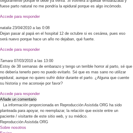
seguramente porque el bebé ya venía. Si volviera a quedar embarazada y
fuese parto natural no me pondría la epidural porque es algo incómodo.
Accede para responder
natalia
23/04/2010 a las 0:08
Dejan pasar al papá en el hospital 12 de octubre si es cesárea, pues eso
será nuevo porque hace un año no dejaban, qué fuerte.
Accede para responder
Tamara
07/03/2010 a las 13:00
Estoy de 38 semanas de embarazo y tengo un terrible horror al parto, sé que
no debería tenerlo pero no puedo evitarlo. Sé que es mas sano no utilizar
epidural, aunque no quiero sufrir dolor durante el parto. ¿Alguna que cuente
su historia y me aconseje por favor?
Accede para responder
Añade un comentario
La información proporcionada en Reproducción Asistida ORG ha sido
planteada para apoyar, no reemplazar, la relación que existe entre un
paciente / visitante de este sitio web, y su médico.
Reproducción Asistida ORG
Sobre nosotros