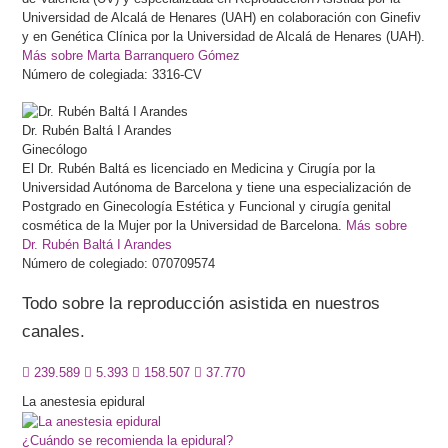
Universidad de Alcalá de Henares (UAH) en colaboración con Ginefiv
y en Genética Clínica por la Universidad de Alcalá de Henares (UAH).
Más sobre Marta Barranquero Gómez
Número de colegiada: 3316-CV
Dr.
Rubén
Baltá I Arandes
Ginecólogo
El Dr. Rubén Baltá es licenciado en Medicina y Cirugía por la
Universidad Autónoma de Barcelona y tiene una especialización de
Postgrado en Ginecología Estética y Funcional y cirugía genital
cosmética de la Mujer por la Universidad de Barcelona.
Más sobre
Dr. Rubén Baltá I Arandes
Número de colegiado: 070709574
Todo sobre la reproducción asistida en nuestros
canales.
239.589
5.393
158.507
37.770
La anestesia epidural
¿Cuándo se recomienda la epidural?