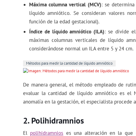
Máxima columna vertical (MCV)
: se determina
líquido amniótico. Se consideran valores n
función de la edad gestacional).
Índice de líquido amniótico (ILA)
: se divide e
máximas columnas verticales de líquido amn
considerándose normal un ILA entre 5 y 24 cm.
Métodos para medir la cantidad de líquido amniótico
De manera general, el método empleado de rutin
evaluar la cantidad de líquido amniótico es el 
anomalía en la gestación, el especialista procede a
Polihidramnios
El
polihidramnios
es una alteración en la que 