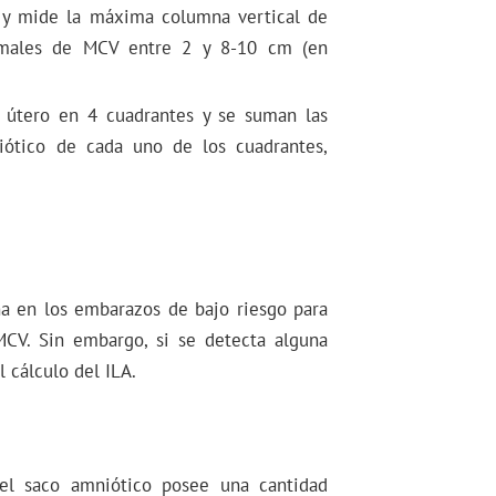
 y mide la máxima columna vertical de
ormales de MCV entre 2 y 8-10 cm (en
l útero en 4 cuadrantes y se suman las
iótico de cada uno de los cuadrantes,
a en los embarazos de bajo riesgo para
MCV. Sin embargo, si se detecta alguna
l cálculo del ILA.
el saco amniótico posee una cantidad