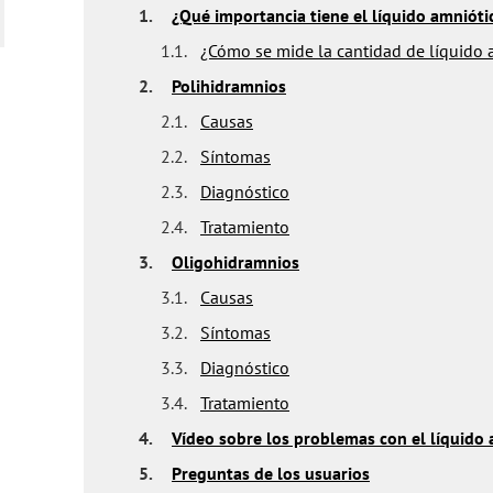
1.
¿Qué importancia tiene el líquido amnióti
1.1.
¿Cómo se mide la cantidad de líquido 
2.
Polihidramnios
2.1.
Causas
2.2.
Síntomas
2.3.
Diagnóstico
2.4.
Tratamiento
3.
Oligohidramnios
3.1.
Causas
3.2.
Síntomas
3.3.
Diagnóstico
3.4.
Tratamiento
4.
Vídeo sobre los problemas con el líquido
5.
Preguntas de los usuarios