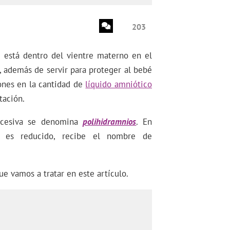
203
 está dentro del vientre materno en el
, además de servir para proteger al bebé
ones en la cantidad de
líquido amniótico
tación.
excesiva se denomina
polihidramnios
. En
o es reducido, recibe el nombre de
ue vamos a tratar en este artículo.