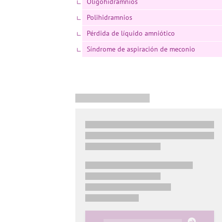
Oligohidramnios
Polihidramnios
Pérdida de líquido amniótico
Síndrome de aspiración de meconio