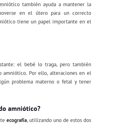
amniótico también ayuda a mantener la
overse en el útero para un correcto
niótico tiene un papel importante en el
tante: el bebé lo traga, pero también
 amniótico. Por ello, alteraciones en el
lgún problema materno o fetal y tener
ido amniótico?
nte
ecografía
, utilizando uno de estos dos