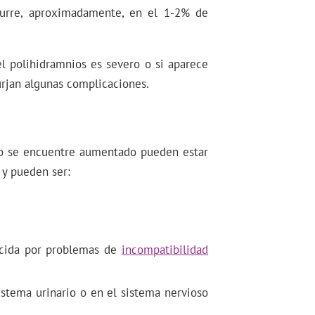
curre, aproximadamente, en el 1-2% de
el polihidramnios es severo o si aparece
rjan algunas complicaciones.
ico se encuentre aumentado pueden estar
 y pueden ser:
ucida por problemas de
incompatibilidad
sistema urinario o en el sistema nervioso