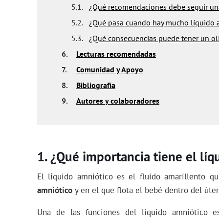
5.1.
¿Qué recomendaciones debe seguir un
5.2.
¿Qué pasa cuando hay mucho líquido 
5.3.
¿Qué consecuencias puede tener un o
6.
Lecturas recomendadas
7.
Comunidad y Apoyo
8.
Bibliografía
9.
Autores y colaboradores
¿Qué importancia tiene el líq
El líquido amniótico es el fluido amarillento q
amniótico
y en el que flota el bebé dentro del úte
Una de las funciones del líquido amniótico 