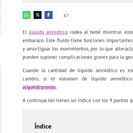
67
El
líquido amniótico
rodea al bebé mientras este
embarazo. Este fluido tiene funciones importantes
y amortiguar los movimientos, por lo que alteraci
pueden suponer complicaciones graves para la ges
Cuando la cantidad de líquido amniótico es 
cambio, si el volumen de líquido amniótic
oligohidramnios
.
A continuación tienes un índice con los 9 puntos q
Índice