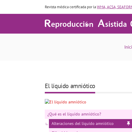
Revista médica certificada por la
WMA, ACSA, SEAFORM
Alteraciones en el l
Inic
El líquido amniótico
¿Qué es el líquido amniótico?
Alteraciones del líquido amniótico