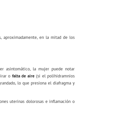
s, aproximadamente, en la mitad de los
er asintomático, la mujer puede notar
pirar o
falta de aire
(si el polihidramnios
grandado, lo que presiona el diafragma y
ones uterinas dolorosas e inflamación o