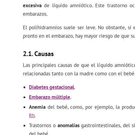
excesiva
de líquido amniótico. Este trastorno o
embarazos.
El polihidramnios suele ser leve. No obstante, si 
pronto en el embarazo, hay mayor riesgo de que su
Causas
Las principales causas de que el líquido amniót
relacionadas tanto con la madre como con el bebé
Diabetes gestacional
.
Embarazo múltiple
.
Anemia
del bebé, como, por ejemplo, la prod
Rh
.
Trastornos o
anomalías
gastrointestinales, del 
del bebé.