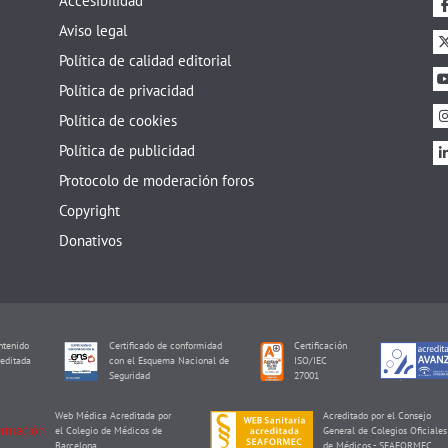
Accesibilidad
Aviso legal
Política de calidad editorial
Política de privacidad
Política de cookies
Política de publicidad
Protocolo de moderación foros
Copyright
Donativos
tenido
Certificado de conformidad
Certificación
editada
con el Esquema Nacional de
ISO/IEC
I
Seguridad
27001
Web Médica Acreditada por
Acreditado por el Consejo
el Colegio de Médicos de
General de Colegios Oficiales
Barcelona
de Médicos - SEAFORMEC