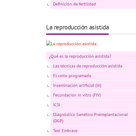
Definición de fertilidad
La reproducción asistida
¿Qué es la reproducción asistida?
Las técnicas de reproducción asistida
El coito programado
Inseminación artificial (IA)
Fecundación in vitro (FIV)
ICSI
Diagnóstico Genético Preimplantacional
(DGP)
Test Embrace