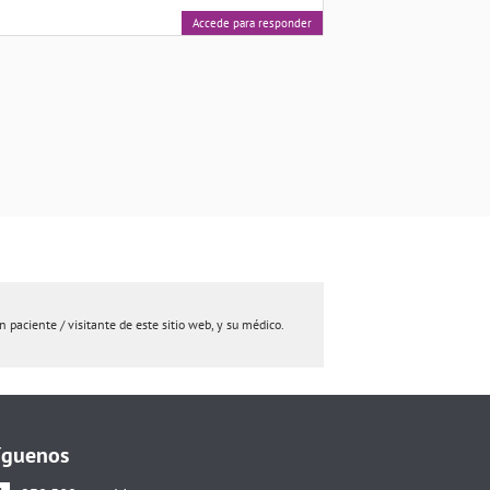
Accede para responder
paciente / visitante de este sitio web, y su médico.
íguenos