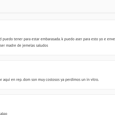
ad puedo tener para estar embarasada. k puedo aser para esto yo e enve
 ser madre de jemelas saludos
 aqui en rep. dom son muy costosos ya perdimos un in vitro.
 algo