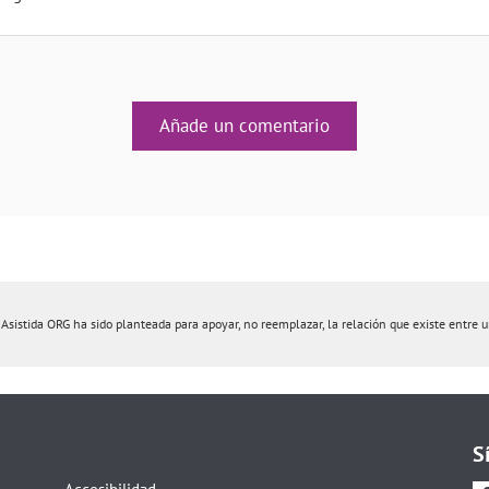
Añade un comentario
istida ORG ha sido planteada para apoyar, no reemplazar, la relación que existe entre un 
S