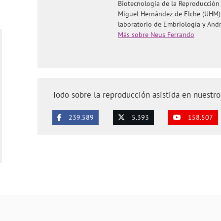
Biotecnología de la Reproducción
Miguel Hernández de Elche (UHM)
laboratorio de Embriología y And
Más sobre Neus Ferrando
Todo sobre la reproducción asistida en nuestro
239.589
5.393
158.507