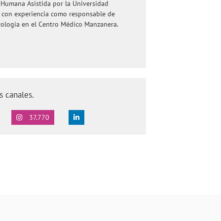
 Humana Asistida por la Universidad
 con experiencia como responsable de
rología en el Centro Médico Manzanera.
s canales.
37.770