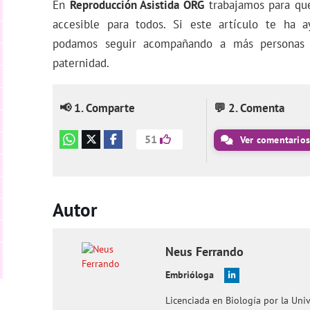
En
Reproducción Asistida ORG
trabajamos para que
accesible para todos. Si este artículo te ha 
podamos seguir acompañando a más personas 
paternidad.
📢 1. Comparte
💬 2. Comenta
51
Ver comentario
Autor
Neus
Ferrando
Embrióloga
Licenciada en Biología por la Uni