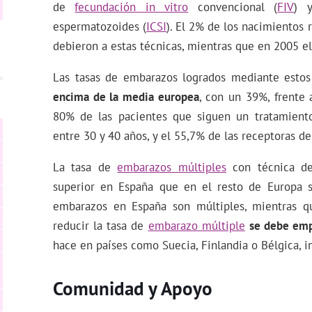
de
fecundación in vitro
convencional (
FIV
) y
espermatozoides (
ICSI
). El 2% de los nacimientos 
debieron a estas técnicas, mientras que en 2005 el
Las tasas de embarazos logrados mediante esto
encima de la media europea
, con un 39%, frente
80% de las pacientes que siguen un tratamient
entre 30 y 40 años, y el 55,7% de las receptoras de
La tasa de
embarazos múltiples
con técnica de
superior en España que en el resto de Europa s
embarazos en España son múltiples, mientras q
reducir la tasa de
embarazo múltiple
se debe emp
hace en países como Suecia, Finlandia o Bélgica, i
Comunidad y Apoyo