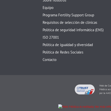
Sobre nosotros
Equipo
Programa Fertility Support Group
Requisitos de selección de clínicas
Política de seguridad informática (ENS)
ISO 27001
Política de igualdad y diversidad
Política de Redes Sociales
Contacto
Web de Con
Médico acr
por la AAC