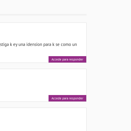
stiga k ey una idension para k se como un
Accede para responder
Accede para responder