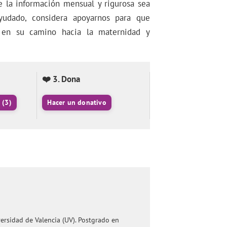
 la información mensual y rigurosa sea
ayudado, considera apoyarnos para que
en su camino hacia la maternidad y
❤️ 3. Dona
s
(3)
Hacer un donativo
versidad de Valencia (UV). Postgrado en