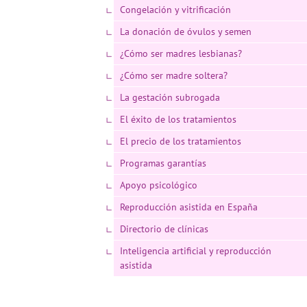
Congelación y vitrificación
La donación de óvulos y semen
¿Cómo ser madres lesbianas?
¿Cómo ser madre soltera?
La gestación subrogada
El éxito de los tratamientos
El precio de los tratamientos
Programas garantías
Apoyo psicológico
Reproducción asistida en España
Directorio de clínicas
Inteligencia artificial y reproducción
asistida