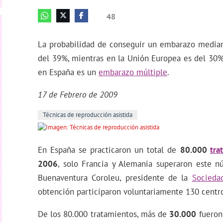
48
La probabilidad de conseguir un embarazo media
del 39%, mientras en la Unión Europea es del 30
en España es un
embarazo múltiple
.
17 de Febrero de 2009
Técnicas de reproducción asistida
En España se practicaron un total de
80.000
tra
2006
, solo Francia y Alemania superaron este n
Buenaventura Coroleu, presidente de la
Socieda
obtención participaron voluntariamente 130 cent
De los 80.000 tratamientos, más de
30.000
fuero