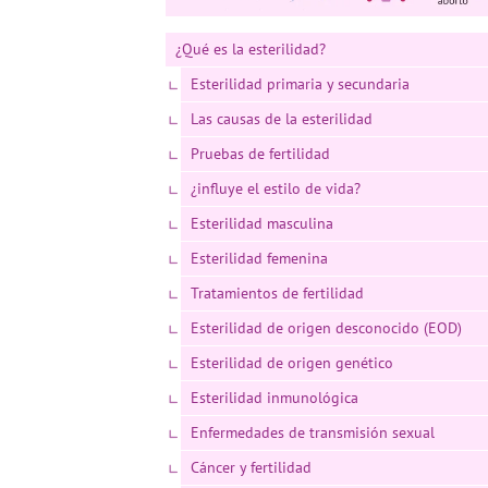
¿Qué es la esterilidad?
Esterilidad primaria y secundaria
Las causas de la esterilidad
Pruebas de fertilidad
¿influye el estilo de vida?
Esterilidad masculina
Esterilidad femenina
Tratamientos de fertilidad
Esterilidad de origen desconocido (EOD)
Esterilidad de origen genético
Esterilidad inmunológica
Enfermedades de transmisión sexual
Cáncer y fertilidad