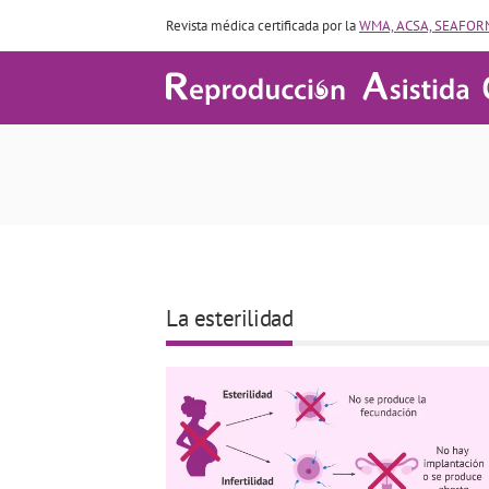
Revista médica certificada por la
WMA, ACSA, SEAFORM
España es el tercer
La esterilidad