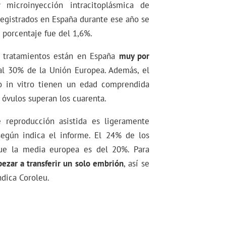
 microinyección intracitoplásmica de
registrados en España durante ese año se
 porcentaje fue del 1,6%.
s tratamientos están en España
muy por
 al 30% de la Unión Europea. Además, el
o in vitro tienen un edad comprendida
 óvulos superan los cuarenta.
 reproducción asistida es ligeramente
egún indica el informe. El 24% de los
ue la media europea es del 20%. Para
ezar a transferir un solo embrión
, así se
ndica Coroleu.