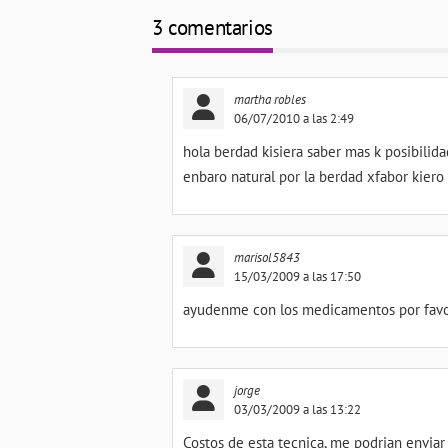
3 comentarios
martha robles
06/07/2010 a las 2:49
hola berdad kisiera saber mas k posibilid
enbaro natural por la berdad xfabor kiero
marisol5843
15/03/2009 a las 17:50
ayudenme con los medicamentos por favor
jorge
03/03/2009 a las 13:22
Costos de esta tecnica, me podrian enviar